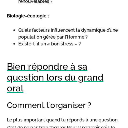
renouvelables ?
Biologie-écologie :
Quels facteurs influencent la dynamique d’une
population gérée par l’Homme ?
Existe-t-il un « bon stress » ?
Bien répondre à sa
question lors du grand
oral
Comment t’organiser ?
Le plus important quand tu réponds à une question,
c’est de ne pas trop t’égarer. Pour y parvenir, sois le