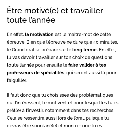
Être motivé(e) et travailler
toute l’année
En effet,
la motivation
est le maître-mot de cette
épreuve. Bien que l’épreuve ne dure que 40 minutes,
le Grand oral se prépare sur le
long terme.
En effet,
tu vas devoir travailler sur ton choix de questions
toute l’année pour ensuite le
faire valider à tes
professeurs de spécialités
, qui seront aussi là pour
t’aiguiller.
Il faut donc que tu choisisses des problématiques
qui t’intéressent, te motivent et pour lesquelles tu es
prêt(e) à t’investir, notamment dans tes recherches.
Cela se ressentira aussi lors de l’oral, puisque tu
devras être spontané(e) et montrer que tu es