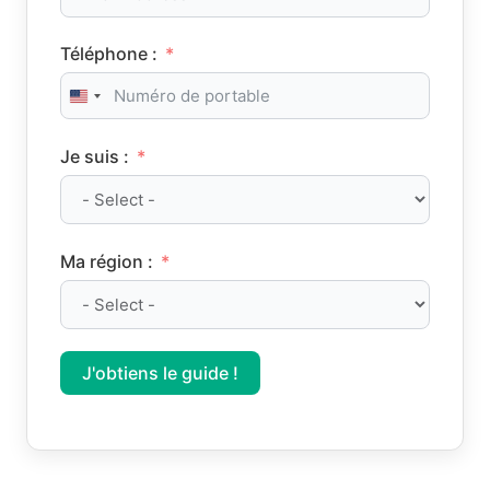
Téléphone :
United States +1
Je suis :
Ma région :
J'obtiens le guide !