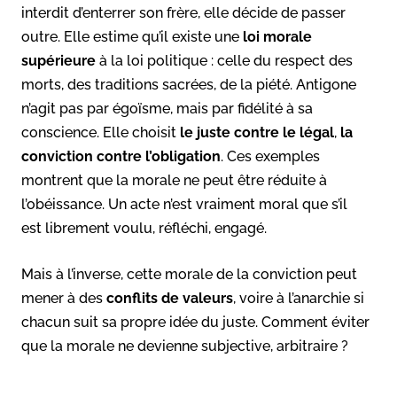
interdit d’enterrer son frère, elle décide de passer
outre. Elle estime qu’il existe une
loi morale
supérieure
à la loi politique : celle du respect des
morts, des traditions sacrées, de la piété. Antigone
n’agit pas par égoïsme, mais par fidélité à sa
conscience. Elle choisit
le juste contre le légal
,
la
conviction contre l’obligation
. Ces exemples
montrent que la morale ne peut être réduite à
l’obéissance. Un acte n’est vraiment moral que s’il
est librement voulu, réfléchi, engagé.
Mais à l’inverse, cette morale de la conviction peut
mener à des
conflits de valeurs
, voire à l’anarchie si
chacun suit sa propre idée du juste. Comment éviter
que la morale ne devienne subjective, arbitraire ?