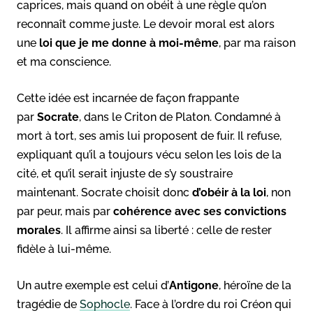
caprices, mais quand on obéit à une règle qu’on
reconnaît comme juste. Le devoir moral est alors
une
loi que je me donne à moi-même
, par ma raison
et ma conscience.
Cette idée est incarnée de façon frappante
par
Socrate
, dans le Criton de Platon. Condamné à
mort à tort, ses amis lui proposent de fuir. Il refuse,
expliquant qu’il a toujours vécu selon les lois de la
cité, et qu’il serait injuste de s’y soustraire
maintenant. Socrate choisit donc
d’obéir à la loi
, non
par peur, mais par
cohérence avec ses convictions
morales
. Il affirme ainsi sa liberté : celle de rester
fidèle à lui-même.
Un autre exemple est celui d’
Antigone
, héroïne de la
tragédie de
Sophocle
. Face à l’ordre du roi Créon qui