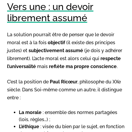
Vers une : un devoir
librement assumé
La solution pourrait être de penser que le devoir
moral est à la fois
objectif
(il existe des principes
justes) et
subjectivement assumé
(je dois y adhérer
librement). L’acte moral est alors celui qui
respecte
l’universalité
mais
reflète ma propre conscience
.
C’est la position de
Paul Ricœur
, philosophe du XXe
siècle. Dans Soi-même comme un autre, il distingue
entre :
La morale
: ensemble des normes partagées
(lois, règles…) ;
L’éthique
: visée du bien par le sujet, en fonction