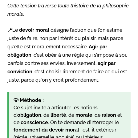
Cette tension traverse toute l’histoire de la philosophie
morale.
📍Le
devoir moral
désigne l’action que l’on estime
juste de faire, non par intérêt ou plaisir, mais parce
qu’elle est moralement nécessaire.
Agir par
obligation
, c’est obéir à une règle qui s’impose à soi,
parfois contre ses envies. Inversement,
agir par
conviction
, c’est choisir librement de faire ce qui est
juste, parce qu’on y croit profondément.
💡 Méthode :
Ce sujet invite à articuler les notions
d’
obligation
, de
liberté
, de
morale
, de
raison
et
de
conscience
. On te demande d’interroger le
fondement du devoir moral
: est-il extérieur
(règle universelle, société) ou intérieur