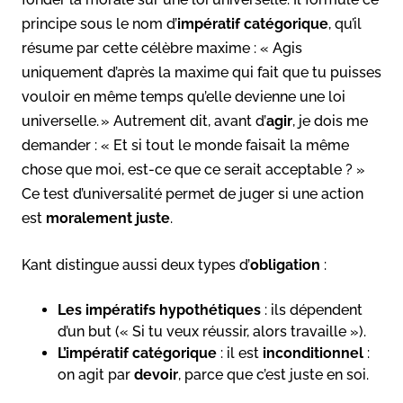
principe sous le nom d’
impératif catégorique
, qu’il
résume par cette célèbre maxime : « Agis
uniquement d’après la maxime qui fait que tu puisses
vouloir en même temps qu’elle devienne une loi
universelle. » Autrement dit, avant d’
agir
, je dois me
demander : « Et si tout le monde faisait la même
chose que moi, est-ce que ce serait acceptable ? »
Ce test d’universalité permet de juger si une action
est
moralement juste
.
Kant distingue aussi deux types d’
obligation
:
Les impératifs hypothétiques
: ils dépendent
d’un but (« Si tu veux réussir, alors travaille »).
L’impératif catégorique
: il est
inconditionnel
:
on agit par
devoir
, parce que c’est juste en soi.