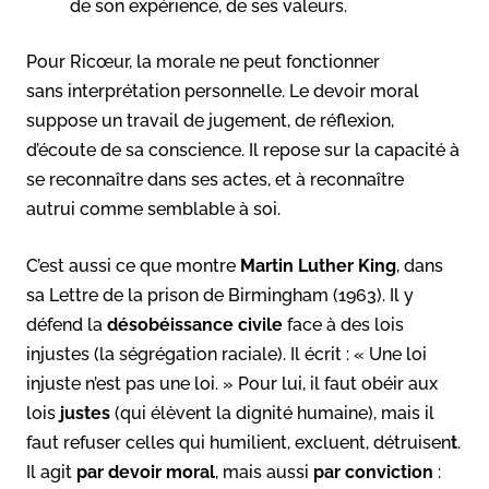
de son expérience, de ses valeurs.
Pour Ricœur, la morale ne peut fonctionner
sans interprétation personnelle. Le devoir moral
suppose un travail de jugement, de réflexion,
d’écoute de sa conscience. Il repose sur la capacité à
se reconnaître dans ses actes, et à reconnaître
autrui comme semblable à soi.
C’est aussi ce que montre
Martin Luther King
, dans
sa Lettre de la prison de Birmingham (1963). Il y
défend la
désobéissance civile
face à des lois
injustes (la ségrégation raciale). Il écrit : « Une loi
injuste n’est pas une loi. » Pour lui, il faut obéir aux
lois
justes
(qui élèvent la dignité humaine), mais il
faut refuser celles qui humilient, excluent, détruisen
t
.
Il agit
par devoir moral
, mais aussi
par conviction
: