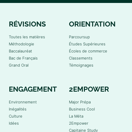
RÉVISIONS
ORIENTATION
Toutes les matières
Parcoursup
Méthodologie
Études Supérieures
Baccalauréat
Écoles de commerce
Bac de Français
Classements
Grand Oral
Témoignages
ENGAGEMENT
2EMPOWER
Environnement
Major Prépa
Inégalités
Business Cool
Culture
La Méta
Idées
2Empower
Capitaine Study