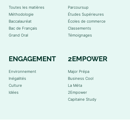
Toutes les matières
Parcoursup
Méthodologie
Études Supérieures
Baccalauréat
Écoles de commerce
Bac de Français
Classements
Grand Oral
Témoignages
ENGAGEMENT
2EMPOWER
Environnement
Major Prépa
Inégalités
Business Cool
Culture
La Méta
Idées
2Empower
Capitaine Study