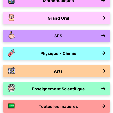
Mathématiques
Grand Oral
SES
Physique - Chimie
Arts
Enseignement Scientifique
Toutes les matières