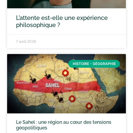
L’attente est-elle une expérience
philosophique ?
7 août 2026
HISTOIRE - GÉOGRAPHIE
Le Sahel : une région au cœur des tensions
géopolitiques