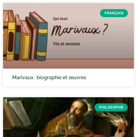
FRANÇAIS
Marivaux : biographie et œuvres
PHILOSOPHIE