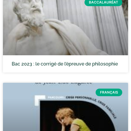
BACCALAURÉAT
Bac 2023 : le corrigé de l’épreuve de philosophie
FRANÇAIS