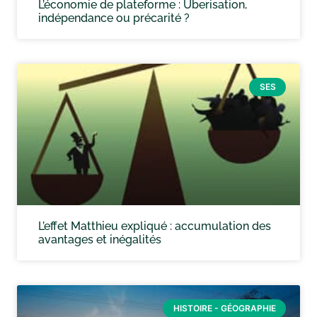
L’économie de plateforme : Uberisation,
indépendance ou précarité ?
SES
L’effet Matthieu expliqué : accumulation des
avantages et inégalités
HISTOIRE - GÉOGRAPHIE