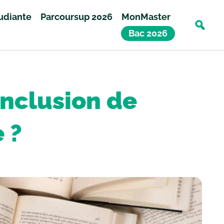
tudiante
Parcoursup 2026
MonMaster
Bac 2026
nclusion de
 ?