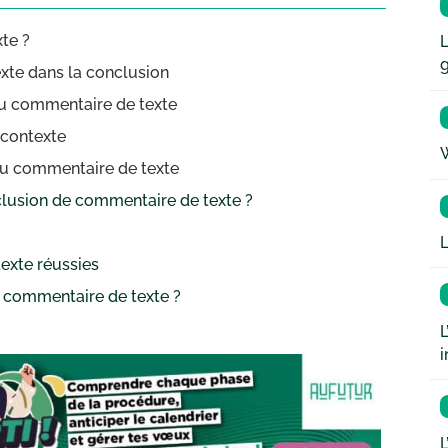
xte ?
L
exte dans la conclusion
 du commentaire de texte
n contexte
W
 du commentaire de texte
clusion de commentaire de texte ?
L
exte réussies
de commentaire de texte ?
L
i
L