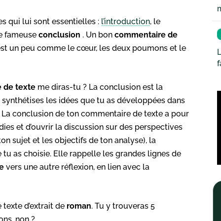
 qui lui sont essentielles :
l’introduction
, le
tte fameuse
conclusion
. Un bon
commentaire
de
c’est un peu comme le cœur, les deux poumons et le
L
 de texte
me diras-tu ? La conclusion est la
u synthétises les idées que tu as développées dans
 La conclusion de ton commentaire de texte a pour
ies et d’ouvrir la discussion sur des perspectives
on sujet et les objectifs de ton analyse), la
tu as choisie. Elle rappelle les grandes lignes de
e
vers une autre réflexion, en lien avec la
texte d’extrait de
roman
. Tu y trouveras 5
ons, non ?