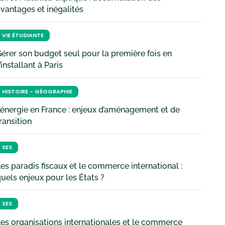
vantages et inégalités
VIE ÉTUDIANTE
érer son budget seul pour la première fois en
’installant à Paris
HISTOIRE - GÉOGRAPHIE
’énergie en France : enjeux d’aménagement et de
ransition
SES
es paradis fiscaux et le commerce international :
uels enjeux pour les États ?
SES
es organisations internationales et le commerce