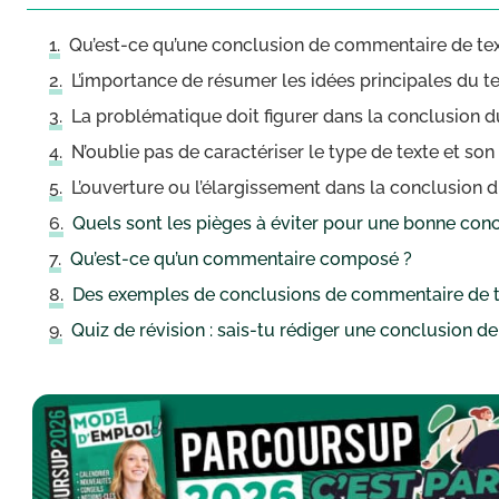
Qu’est-ce qu’une conclusion de commentaire de te
L’importance de résumer les idées principales du t
La problématique doit figurer dans la conclusion
N’oublie pas de caractériser le type de texte et so
L’ouverture ou l’élargissement dans la conclusion
Quels sont les pièges à éviter pour une bonne con
Qu’est-ce qu’un commentaire composé ?
Des exemples de conclusions de commentaire de t
Quiz de révision : sais-tu rédiger une conclusion 