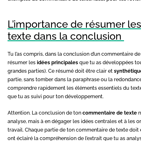
L’importance de résumer les
texte dans la conclusion
Tu l’as compris, dans la conclusion d’un commentaire de 
résumer les
idées principales
que tu as développées tou
grandes parties). Ce résumé doit être clair et
synthétiqu
partie, sans tomber dans la paraphrase ou la redondance.
comprendre rapidement les éléments essentiels du texte 
que tu as suivi pour ton développement.
Attention. La conclusion de ton
commentaire de texte
n
analyse, mais à en dégager les idées centrales et à les 
travail. Chaque partie de ton commentaire de texte doit 
ont éclairé la compréhension de l’extrait que tu as analy