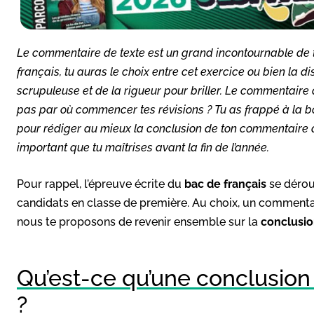
Le commentaire de texte est un grand incontournable de t
français, tu auras le choix entre cet exercice ou bien la 
scrupuleuse et de la rigueur pour briller. Le commentaire d
pas par où commencer tes révisions ? Tu as frappé à la b
pour rédiger au mieux la conclusion de ton commentaire de 
important que tu maîtrises avant la fin de l’année.
Pour rappel, l’épreuve écrite du
bac de français
se dérou
candidats en classe de première. Au choix, un commentair
nous te proposons de revenir ensemble sur la
conclusio
Qu’est-ce qu’une conclusio
?