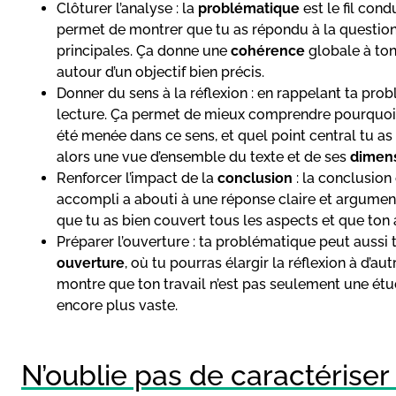
Clôturer l’analyse : la
problématique
est le fil con
permet de montrer que tu as répondu à la question
principales. Ça donne une
cohérence
globale à ton 
autour d’un objectif bien précis.
Donner du sens à la réflexion : en rappelant ta prob
lecture. Ça permet de mieux comprendre pourquoi
été menée dans ce sens, et quel point central tu a
alors une vue d’ensemble du texte et de ses
dimen
Renforcer l’impact de la
conclusion
: la conclusion 
accompli a abouti à une réponse claire et argument
que tu as bien couvert tous les aspects et que ton a
Préparer l’ouverture : ta problématique peut aussi 
ouverture
, où tu pourras élargir la réflexion à d’aut
montre que ton travail n’est pas seulement une étude
encore plus vaste.
N’oublie pas de caractériser 