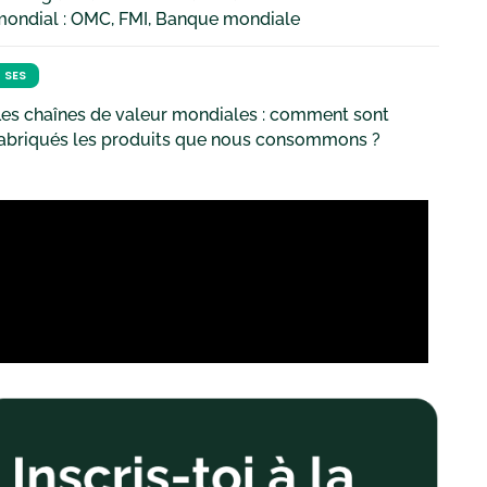
mondial : OMC, FMI, Banque mondiale
SES
es chaînes de valeur mondiales : comment sont
fabriqués les produits que nous consommons ?