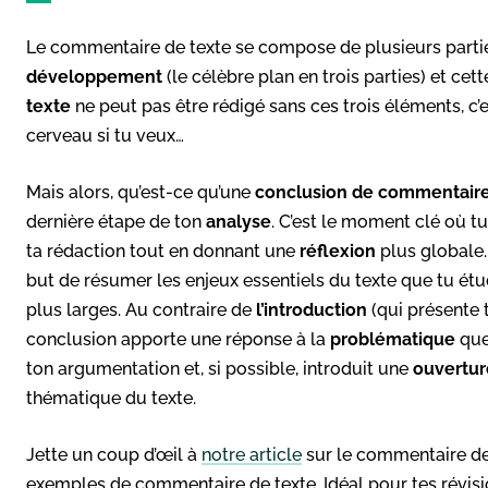
Le commentaire de texte se compose de plusieurs parties
développement
(le célèbre plan en trois parties) et ce
texte
ne peut pas être rédigé sans ces trois éléments, 
cerveau si tu veux…
Mais alors, qu’est-ce qu’une
conclusion de commentaire
dernière étape de ton
analyse
. C’est le moment clé où t
ta rédaction tout en donnant une
réflexion
plus globale.
but de résumer les enjeux essentiels du texte que tu étud
plus larges. Au contraire de
l’introduction
(qui présente t
conclusion apporte une réponse à la
problématique
que 
ton argumentation et, si possible, introduit une
ouvertur
thématique du texte.
Jette un coup d’œil à
notre article
sur le commentaire de 
exemples de commentaire de texte. Idéal pour tes révisi