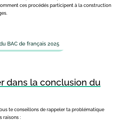
 comment ces procédés participent à la construction
ges.
u BAC de français 2025
er dans la conclusion du
nous te conseillons de rappeler ta problématique
s raisons :