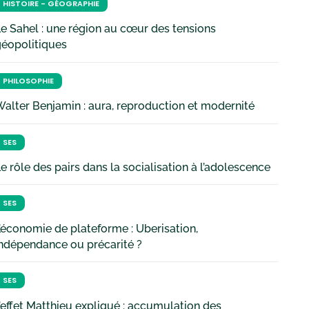
HISTOIRE - GÉOGRAPHIE
e Sahel : une région au cœur des tensions
géopolitiques
PHILOSOPHIE
alter Benjamin : aura, reproduction et modernité
SES
e rôle des pairs dans la socialisation à l’adolescence
SES
’économie de plateforme : Uberisation,
ndépendance ou précarité ?
SES
’effet Matthieu expliqué : accumulation des