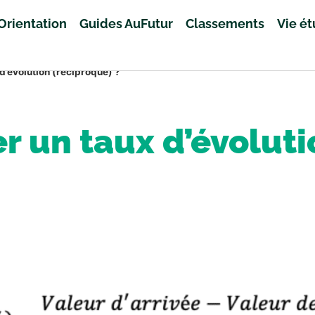
Orientation
Guides AuFutur
Classements
Vie é
d’évolution (réciproque) ?
 un taux d’évolutio