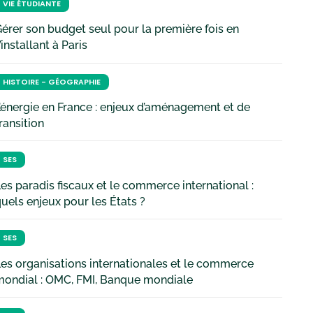
VIE ÉTUDIANTE
érer son budget seul pour la première fois en
’installant à Paris
HISTOIRE - GÉOGRAPHIE
’énergie en France : enjeux d’aménagement et de
ransition
SES
es paradis fiscaux et le commerce international :
uels enjeux pour les États ?
SES
es organisations internationales et le commerce
mondial : OMC, FMI, Banque mondiale