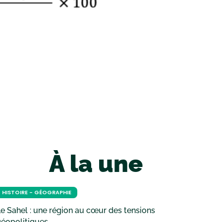
À la une
HISTOIRE - GÉOGRAPHIE
e Sahel : une région au cœur des tensions
géopolitiques