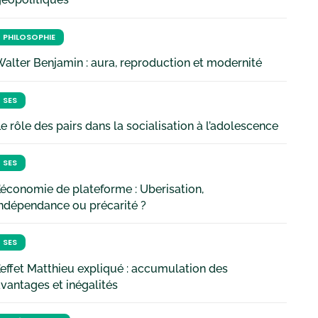
PHILOSOPHIE
alter Benjamin : aura, reproduction et modernité
SES
e rôle des pairs dans la socialisation à l’adolescence
SES
’économie de plateforme : Uberisation,
ndépendance ou précarité ?
SES
’effet Matthieu expliqué : accumulation des
vantages et inégalités