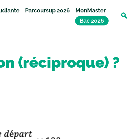
tudiante
Parcoursup 2026
MonMaster
Bac 2026
n (réciproque) ?