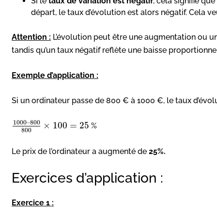
Si le
taux de variation est négatif
, cela signifie que
départ, le taux d’évolution est alors négatif. Cela ve
Attention :
L’évolution peut être une augmentation ou une
tandis qu’un taux négatif reflète une baisse proportionnel
Exemple d’application :
Si un ordinateur passe de 800 € à 1000 €, le taux d’évolu
1000
–
800
×
100
=
25
%
800
Le prix de l’ordinateur a augmenté de
25%.
Exercices d’application :
Exercice 1 :