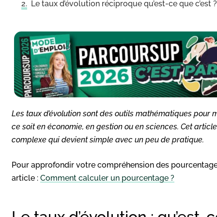
Le taux d’évolution réciproque qu’est-ce que c’est ?
Les taux d’évolution sont des outils mathématiques pour me
ce soit en économie, en gestion ou en sciences. Cet arti
complexe qui devient simple avec un peu de pratique.
Pour approfondir votre compréhension des pourcentages e
article :
Comment calculer un pourcentage ?
Le taux d’évolution : qu’est-c