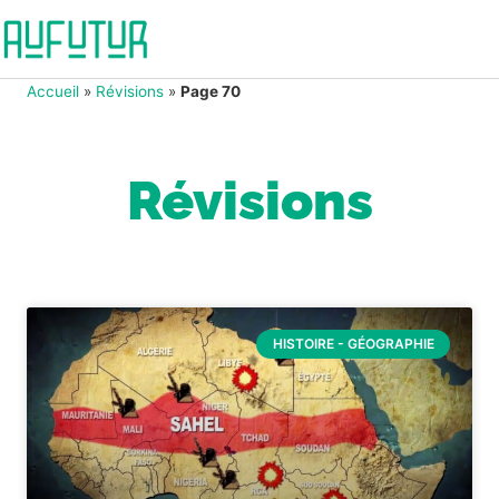
Accueil
»
Révisions
»
Page 70
Révisions
HISTOIRE - GÉOGRAPHIE