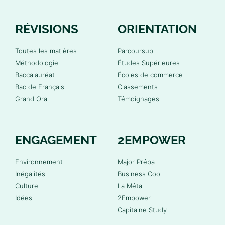
RÉVISIONS
ORIENTATION
Toutes les matières
Parcoursup
Méthodologie
Études Supérieures
Baccalauréat
Écoles de commerce
Bac de Français
Classements
Grand Oral
Témoignages
ENGAGEMENT
2EMPOWER
Environnement
Major Prépa
Inégalités
Business Cool
Culture
La Méta
Idées
2Empower
Capitaine Study