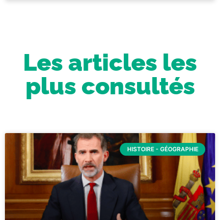
Les articles les
plus consultés
HISTOIRE - GÉOGRAPHIE