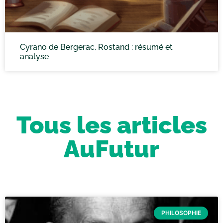
Cyrano de Bergerac, Rostand : résumé et
analyse
Tous les articles
AuFutur
PHILOSOPHIE