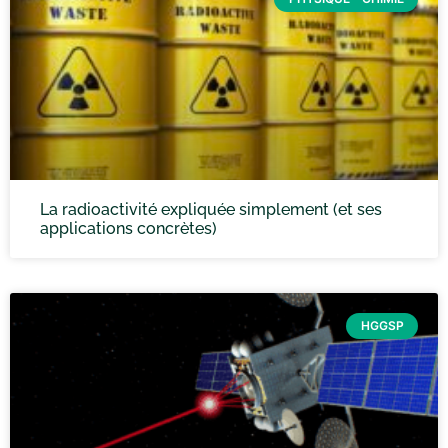
La radioactivité expliquée simplement (et ses
applications concrètes)
HGGSP