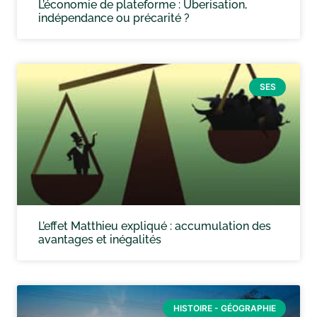
L’économie de plateforme : Uberisation,
indépendance ou précarité ?
SES
L’effet Matthieu expliqué : accumulation des
avantages et inégalités
HISTOIRE - GÉOGRAPHIE