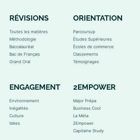
RÉVISIONS
ORIENTATION
Toutes les matières
Parcoursup
Méthodologie
Études Supérieures
Baccalauréat
Écoles de commerce
Bac de Français
Classements
Grand Oral
Témoignages
ENGAGEMENT
2EMPOWER
Environnement
Major Prépa
Inégalités
Business Cool
Culture
La Méta
Idées
2Empower
Capitaine Study