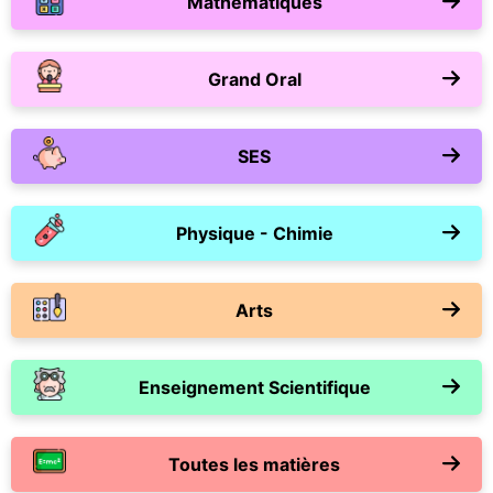
Mathématiques
Grand Oral
SES
Physique - Chimie
Arts
Enseignement Scientifique
Toutes les matières