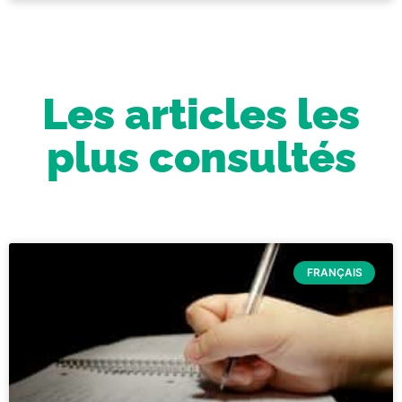
Les articles les
plus consultés
FRANÇAIS