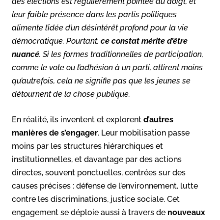
des élections est régulièrement pointée du doigt, et
leur faible présence dans les partis politiques
alimente l’idée d’un désintérêt profond pour la vie
démocratique. Pourtant,
ce constat mérite d’être
nuancé
. Si les formes traditionnelles de participation,
comme le vote ou l’adhésion à un parti, attirent moins
qu’autrefois, cela ne signifie pas que les jeunes se
détournent de la chose publique.
En réalité, ils inventent et explorent
d’autres
manières de s’engager
. Leur mobilisation passe
moins par les structures hiérarchiques et
institutionnelles, et davantage par des actions
directes, souvent ponctuelles, centrées sur des
causes précises : défense de l’environnement, lutte
contre les discriminations, justice sociale. Cet
engagement se déploie aussi à travers de
nouveaux