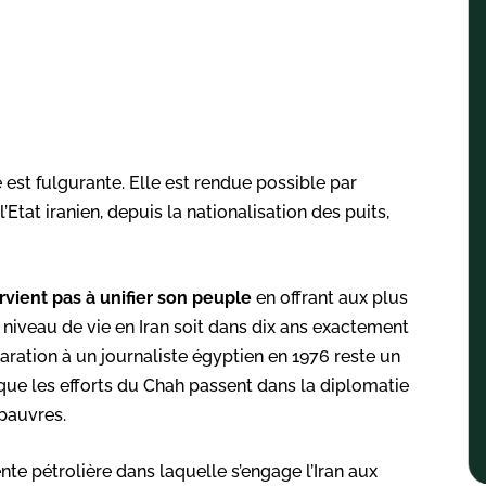
 est fulgurante. Elle est rendue possible par
 l’Etat iranien, depuis la nationalisation des puits,
rvient pas à unifier son peuple
en offrant aux plus
niveau de vie en Iran soit dans dix ans exactement
ration à un journaliste égyptien en 1976 reste un
ue les efforts du Chah passent dans la diplomatie
 pauvres.
te pétrolière dans laquelle s’engage l’Iran aux