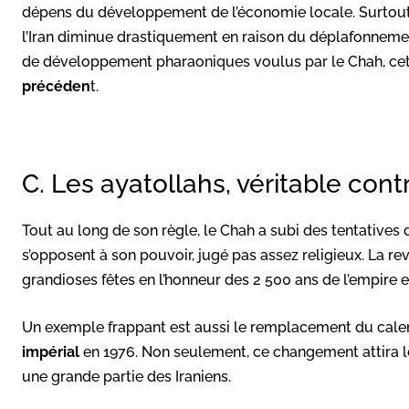
dépens du développement de l’économie locale. Surtout, 
l’Iran diminue drastiquement en raison du déplafonnemen
de développement pharaoniques voulus par le Chah, cett
précéden
t.
C. Les ayatollahs, véritable con
Tout au long de son règle, le Chah a subi des tentative
s’opposent à son pouvoir, jugé pas assez religieux. La r
grandioses fêtes en l’honneur des 2 500 ans de l’empire e
Un exemple frappant est aussi le remplacement du calen
impérial
en 1976. Non seulement, ce changement attira le
une grande partie des Iraniens.