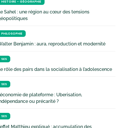
HISTOIRE - GÉOGRAPHIE
e Sahel : une région au cœur des tensions
géopolitiques
PHILOSOPHIE
alter Benjamin : aura, reproduction et modernité
SES
e rôle des pairs dans la socialisation à l’adolescence
SES
’économie de plateforme : Uberisation,
ndépendance ou précarité ?
SES
’effet Matthieu expliqué : accumulation des