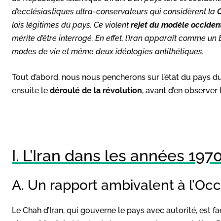
d’ecclésiastiques ultra-conservateurs qui considèrent la
lois légitimes du pays. Ce violent
rejet du modèle occiden
mérite d’être interrogé. En effet, l’Iran apparaît comme un
modes de vie et même deux idéologies antithétiques.
Tout d’abord, nous nous pencherons sur l’état du pays d
ensuite le
déroulé de la révolution
, avant d’en observer
I. L’Iran dans les années 197
A. Un rapport ambivalent à l’Oc
Le Chah d’Iran, qui gouverne le pays avec autorité, est f