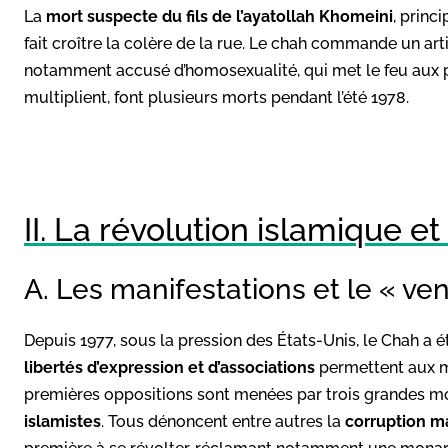
La
mort suspecte du fils de l’ayatollah Khomeini
, princ
fait croître la colère de la rue. Le chah commande un art
notamment accusé d’homosexualité, qui met le feu aux p
multiplient, font plusieurs morts pendant l’été 1978.
II. La révolution islamique et 
A. Les manifestations et le « ven
Depuis 1977, sous la pression des États-Unis, le Chah a 
libertés d’expression et d’associations
permettent aux m
premières oppositions sont menées par trois grandes m
islamistes
. Tous dénoncent entre autres la
corruption m