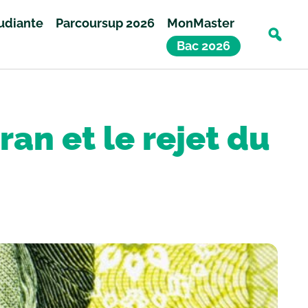
tudiante
Parcoursup 2026
MonMaster
Bac 2026
ran et le rejet du