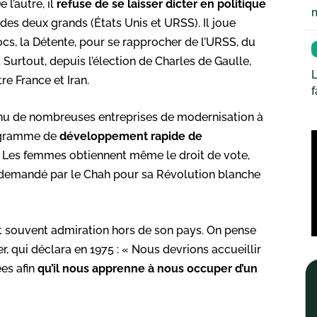
 l’autre, il
refuse de se laisser dicter en politique
n des deux grands (États Unis et URSS). Il joue
cs, la Détente, pour se rapprocher de l’URSS, du
Surtout, depuis l’élection de Charles de Gaulle,
L
re France et Iran.
nnu de nombreuses entreprises de modernisation à
rogramme de
développement rapide de
. Les femmes obtiennent même le droit de vote,
 demandé par le Chah pour sa Révolution blanche
et souvent admiration hors de son pays. On pense
, qui déclara en 1975 : « Nous devrions accueillir
es afin
qu’il nous apprenne à nous occuper d’un