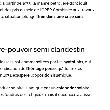
à partir de 1975, la manne pétrolière dont jouit
t des prix au sein de l’OPEP. Combinée aux travaux
e situation plonge l’
Iran dans une crise sans
tre-pouvoir semi clandestin
s d’assassinat commanditées par les
ayatollahs
, qui
evendication de
l’héritage perse
, qu’illustre les
n 1971, exaspère l’opposition islamique.
drier solaire islamique par un
calendrier solaire
s foudres des religieux, mais il déconcerta aussi