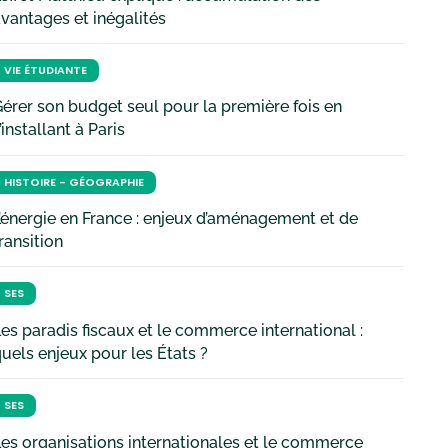
vantages et inégalités
VIE ÉTUDIANTE
érer son budget seul pour la première fois en
’installant à Paris
HISTOIRE - GÉOGRAPHIE
’énergie en France : enjeux d’aménagement et de
ransition
SES
es paradis fiscaux et le commerce international :
uels enjeux pour les États ?
SES
es organisations internationales et le commerce