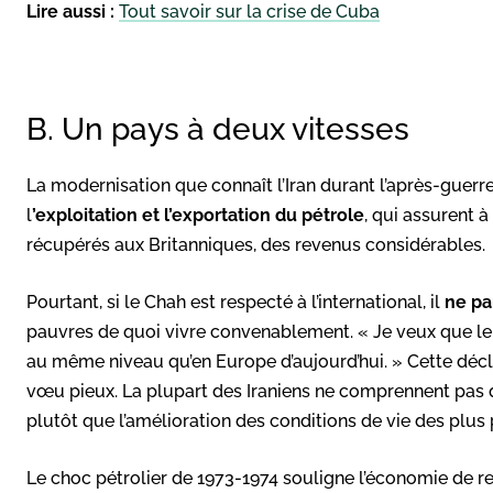
Lire aussi :
Tout savoir sur la crise de Cuba
B. Un pays à deux vitesses
La modernisation que connaît l’Iran durant l’après-guerre
l
’exploitation et l’exportation du pétrole
, qui assurent à
récupérés aux Britanniques, des revenus considérables.
Pourtant, si le Chah est respecté à l’international, il
ne pa
pauvres de quoi vivre convenablement. « Je veux que le 
au même niveau qu’en Europe d’aujourd’hui. » Cette décla
vœu pieux. La plupart des Iraniens ne comprennent pas q
plutôt que l’amélioration des conditions de vie des plus
Le choc pétrolier de 1973-1974 souligne l’économie de ren