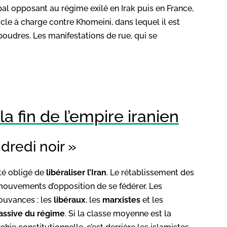
ipal opposant au régime exilé en Irak puis en France,
icle à charge contre Khomeini, dans lequel il est
oudres. Les manifestations de rue, qui se
la fin de l’empire iranien
dredi noir »
été obligé de
libéraliser l’Iran
. Le rétablissement des
ouvements d’opposition de se fédérer. Les
ouvances : les
libéraux
, les
marxistes
et les
assive du régime
. Si la classe moyenne est la