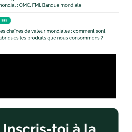
mondial : OMC, FMI, Banque mondiale
SES
es chaînes de valeur mondiales : comment sont
fabriqués les produits que nous consommons ?