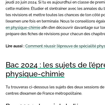
jeudi 20 juin 2024. Si tu es aujourd’hui en classe de pre
cette matière. Étudier et s’entraîner avec les annales d
tes révisions et mettre toutes les chances de ton côté p
l’examen une fois en terminale. Nous te conseillons éga
en physique-chimie
afin d’en découvrir davantage sur t
prépare des fiches de révisions pour chacun des chapitres
Lire aussi :
Comment réussir l’épreuve de spécialité phy
Bac 2024 : les sujets de l’ép
physique-chimie
Tu trouveras ci-dessous les sujets des deux sessions de
centres d’examen de France métropolitaine.