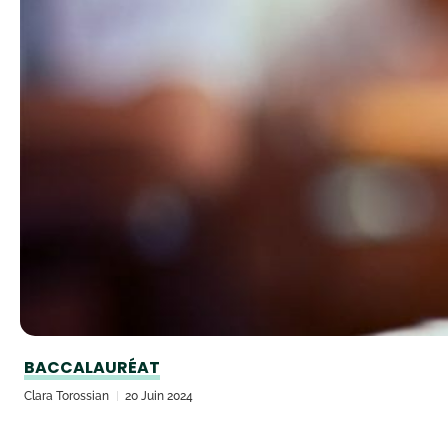
BACCALAURÉAT
Clara Torossian
20 Juin 2024