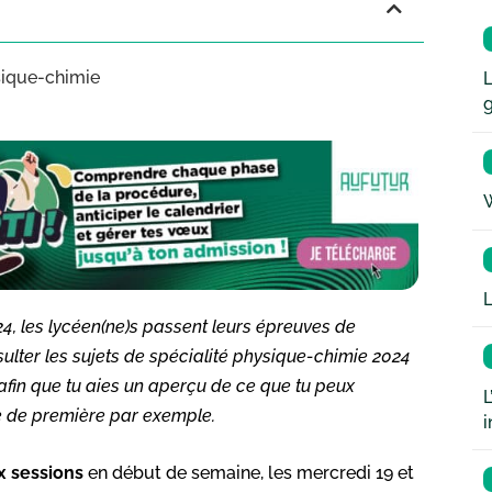
ysique-chimie
L
W
L
24, les lycéen(ne)s passent leurs épreuves de
ulter les sujets de spécialité physique-chimie 2024
fin que tu aies un aperçu de ce que tu peux
L
se de première par exemple.
i
x sessions
en début de semaine, les mercredi 19 et