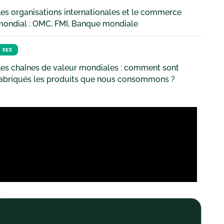
es organisations internationales et le commerce
mondial : OMC, FMI, Banque mondiale
SES
es chaînes de valeur mondiales : comment sont
fabriqués les produits que nous consommons ?