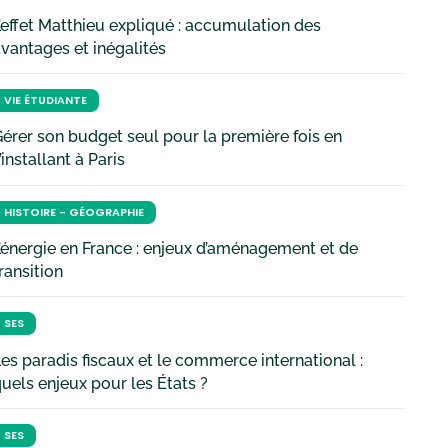
’effet Matthieu expliqué : accumulation des
vantages et inégalités
VIE ÉTUDIANTE
érer son budget seul pour la première fois en
’installant à Paris
HISTOIRE - GÉOGRAPHIE
’énergie en France : enjeux d’aménagement et de
ransition
SES
es paradis fiscaux et le commerce international :
uels enjeux pour les États ?
SES