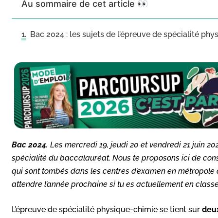
Au sommaire de cet article 👀
Bac 2024 : les sujets de l’épreuve de spécialité ph
Bac 2024.
Les mercredi 19, jeudi 20 et vendredi 21 juin 20
spécialité du baccalauréat. Nous te proposons ici de cons
qui sont tombés dans les centres d’examen en métropole a
attendre l’année prochaine si tu es actuellement en clas
L’épreuve de spécialité physique-chimie se tient sur
deu