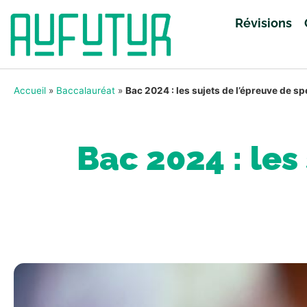
Révisions
Accueil
»
Baccalauréat
»
Bac 2024 : les sujets de l’épreuve de s
Bac 2024 : les