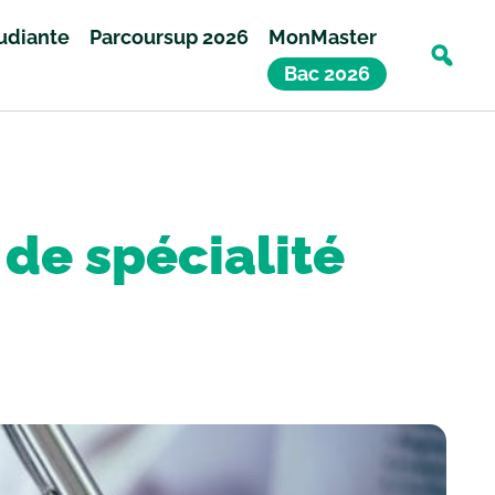
tudiante
Parcoursup 2026
MonMaster
Bac 2026
 de spécialité