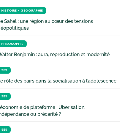
HISTOIRE - GÉOGRAPHIE
e Sahel : une région au cœur des tensions
géopolitiques
PHILOSOPHIE
alter Benjamin : aura, reproduction et modernité
SES
e rôle des pairs dans la socialisation à l’adolescence
SES
’économie de plateforme : Uberisation,
ndépendance ou précarité ?
SES