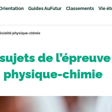
Orientation
Guides AuFutur
Classements
Vie é
pécialité physique-chimie
 sujets de l’épreuve
physique-chimie