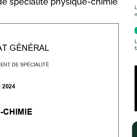
 de spécialité physique-chimie
L
L