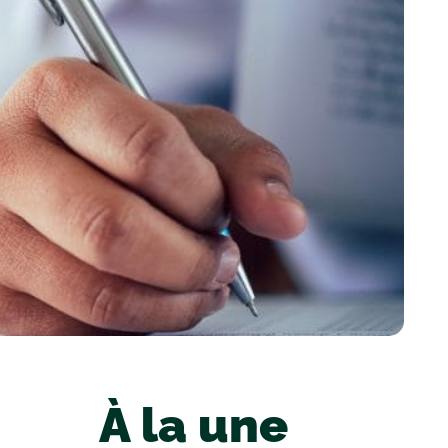
À la une