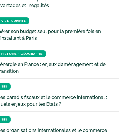
vantages et inégalités
VIE ÉTUDIANTE
érer son budget seul pour la première fois en
’installant à Paris
HISTOIRE - GÉOGRAPHIE
’énergie en France : enjeux d’aménagement et de
ransition
SES
es paradis fiscaux et le commerce international :
uels enjeux pour les États ?
SES
es organisations internationales et le commerce