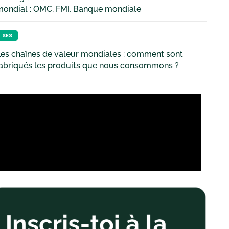
mondial : OMC, FMI, Banque mondiale
SES
es chaînes de valeur mondiales : comment sont
fabriqués les produits que nous consommons ?