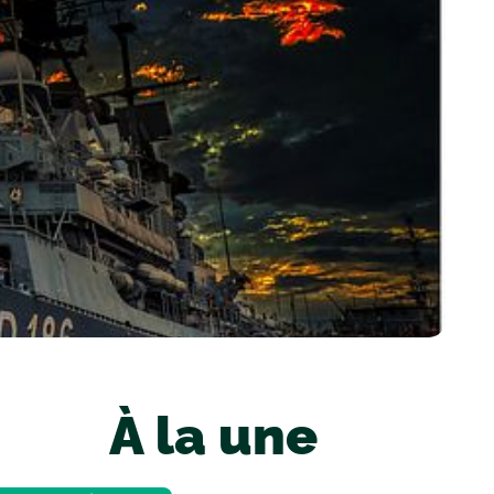
À la une