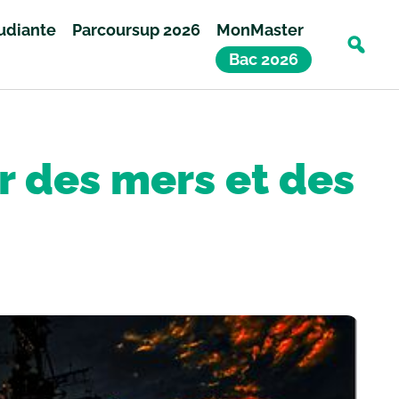
tudiante
Parcoursup 2026
MonMaster
Bac 2026
r des mers et des