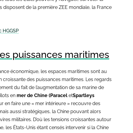
s disposent de la première ZEE mondiale, la France
ac HGGSP
des puissances maritimes
issance économique, les espaces maritimes sont au
on croissante des puissances maritimes. Les regards
lement du fait de l’augmentation de sa marine de
îlots en
mer de Chine (Paracel
et
Spartleys
r en faire une « mer intérieure » recouvre des
is aussi stratégiques, la Chine pouvant alors
vires militaires. D’où les tensions croissantes autour
e, les États-Unis étant censés intervenir si la Chine