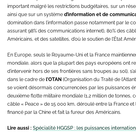
important malgré les restrictions budgétaires, sur un rése
ainsi que sur un système
d’information et de communic
domination dans l’information passe notamment par le c
assurant 98% des communications internet), 80% des câble
Américains, et des satellites, d’où le soutien de l’État Amé
En Europe, seuls le Royaume-Uni et la France maintiennent
mondiale, alors que la plupart des pays européens ont re
d’intervenir hors de ses frontières sans troupes au sol), s’
dans le cadre de
l’OTAN
(Organisation du Traité de l’Atla
se voient désormais concurrencées par les puissances 
deuxième flotte militaire mondiale (1,2 million de tonnes, 
câble « Peace » de 15 000 km, déroulé entre la France et l
financé par la Chine et fait la fureur des Américains.
Lire aussi :
Spécialité HGGSP : les puissances internation