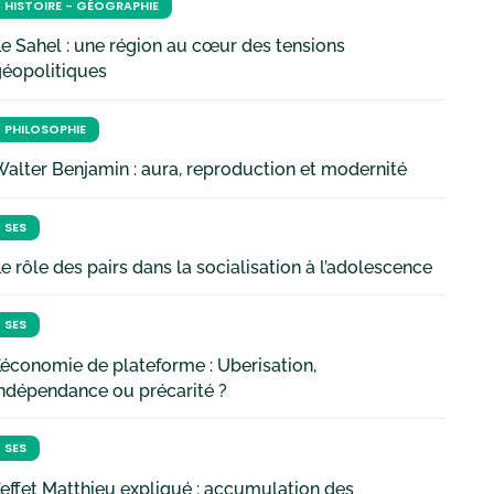
HISTOIRE - GÉOGRAPHIE
e Sahel : une région au cœur des tensions
géopolitiques
PHILOSOPHIE
alter Benjamin : aura, reproduction et modernité
SES
e rôle des pairs dans la socialisation à l’adolescence
SES
’économie de plateforme : Uberisation,
ndépendance ou précarité ?
SES
’effet Matthieu expliqué : accumulation des