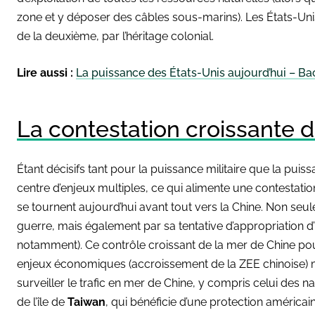
zone et y déposer des câbles sous-marins). Les États-Uni
de la deuxième, par l’héritage colonial.
Lire aussi :
La puissance des États-Unis aujourd’hui – B
La contestation croissante 
Étant décisifs tant pour la puissance militaire que la pu
centre d’enjeux multiples, ce qui alimente une contestati
se tournent aujourd’hui avant tout vers la Chine. Non seu
guerre, mais également par sa tentative d’appropriation d’
notamment). Ce contrôle croissant de la mer de Chine pou
enjeux économiques (accroissement de la ZEE chinoise) ma
surveiller le trafic en mer de Chine, y compris celui des na
de l’île de
Taiwan
, qui bénéficie d’une protection américain