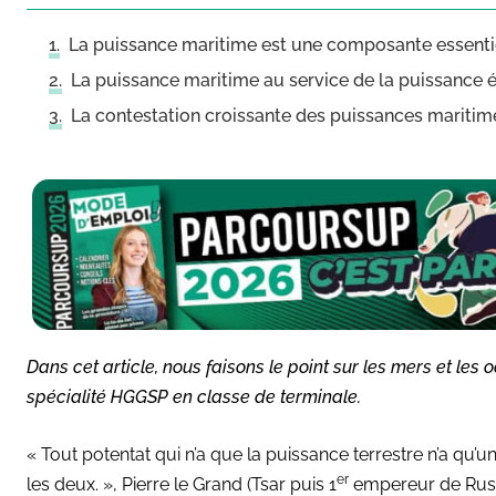
La puissance maritime est une composante essentiel
La puissance maritime au service de la puissance
La contestation croissante des puissances maritim
Dans cet article, nous faisons le point sur les mers et l
spécialité HGGSP en classe de terminale.
« Tout potentat qui n’a que la puissance terrestre n’a qu’un
er
les deux. », Pierre le Grand (Tsar puis 1
empereur de Russi