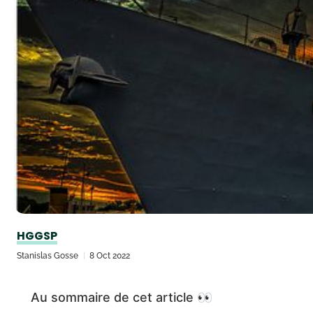
HGGSP
Stanislas Gosse
8 Oct 2022
Au sommaire de cet article 👀