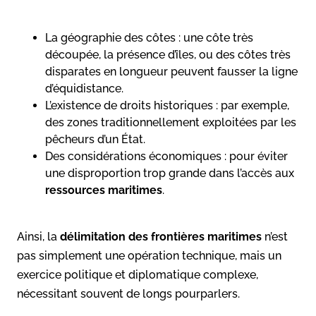
La géographie des côtes : une côte très
découpée, la présence d’îles, ou des côtes très
disparates en longueur peuvent fausser la ligne
d’équidistance.
L’existence de droits historiques : par exemple,
des zones traditionnellement exploitées par les
pêcheurs d’un État.
Des considérations économiques : pour éviter
une disproportion trop grande dans l’accès aux
ressources maritimes
.
Ainsi, la
délimitation des frontières maritimes
n’est
pas simplement une opération technique, mais un
exercice politique et diplomatique complexe,
nécessitant souvent de longs pourparlers.