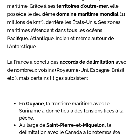
maritime. Grâce à ses
territoires d’outre-mer
, elle
possède le deuxième
domaine maritime mondial
(11
millions de km²), derrière les États-Unis. Ses zones
maritimes s’étendent dans tous les océans :
Pacifique, Atlantique, Indien et même autour de
l’Antarctique.
La France a conclu des
accords de délimitation
avec
de nombreux voisins (Royaume-Uni, Espagne, Brésil,
etc.), mais certains litiges subsistent :
En
Guyane
, la frontière maritime avec le
Suriname a donné lieu à des tensions liées à la
pêche.
Au large de
Saint-Pierre-et-Miquelon,
la
délimitation avec le Canada a longtemps été