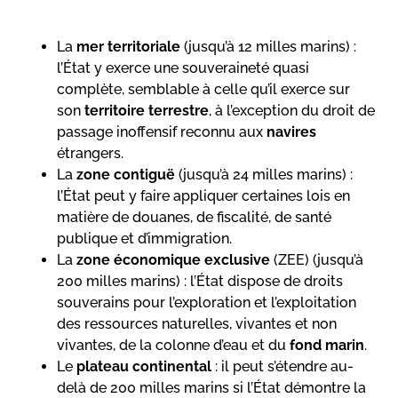
La
mer territoriale
(jusqu’à 12 milles marins) :
l’État y exerce une souveraineté quasi
complète, semblable à celle qu’il exerce sur
son
territoire terrestre
, à l’exception du droit de
passage inoffensif reconnu aux
navires
étrangers.
La
zone contiguë
(jusqu’à 24 milles marins) :
l’État peut y faire appliquer certaines lois en
matière de douanes, de fiscalité, de santé
publique et d’immigration.
La
zone économique exclusive
(ZEE) (jusqu’à
200 milles marins) : l’État dispose de droits
souverains pour l’exploration et l’exploitation
des ressources naturelles, vivantes et non
vivantes, de la colonne d’eau et du
fond marin
.
Le
plateau continental
: il peut s’étendre au-
delà de 200 milles marins si l’État démontre la