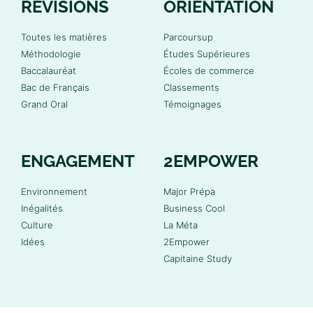
RÉVISIONS
ORIENTATION
Toutes les matières
Parcoursup
Méthodologie
Études Supérieures
Baccalauréat
Écoles de commerce
Bac de Français
Classements
Grand Oral
Témoignages
ENGAGEMENT
2EMPOWER
Environnement
Major Prépa
Inégalités
Business Cool
Culture
La Méta
Idées
2Empower
Capitaine Study