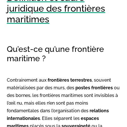
juridique des frontières
maritimes
Qu’est-ce qu’une frontière
maritime ?
Contrairement aux
frontières terrestres
, souvent
matérialisées par des murs, des
postes frontières
ou
des bornes, les frontières maritimes sont invisibles à
l’œil nu, mais elles n’en sont pas moins
fondamentales dans l’organisation des
relations
internationales
. Elles séparent les
espaces
maritimes
placés sous la
souveraineté
ou la