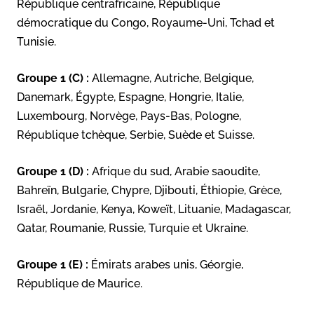
République centrafricaine, République
démocratique du Congo, Royaume-Uni, Tchad et
Tunisie.
Groupe 1 (C) :
Allemagne, Autriche, Belgique,
Danemark, Égypte, Espagne, Hongrie, Italie,
Luxembourg, Norvège, Pays-Bas, Pologne,
République tchèque, Serbie, Suède et Suisse.
Groupe 1 (D) :
Afrique du sud, Arabie saoudite,
Bahreïn, Bulgarie, Chypre, Djibouti, Éthiopie, Grèce,
Israël, Jordanie, Kenya, Koweït, Lituanie, Madagascar,
Qatar, Roumanie, Russie, Turquie et Ukraine.
Groupe 1 (E) :
Émirats arabes unis, Géorgie,
République de Maurice.