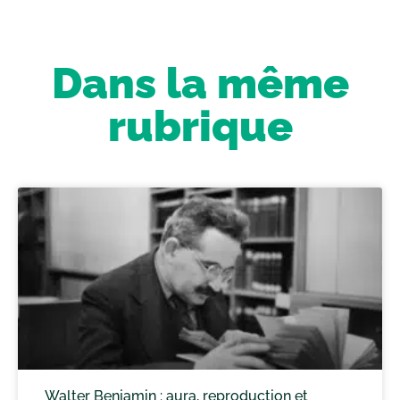
Dans la même
rubrique
Walter Benjamin : aura, reproduction et