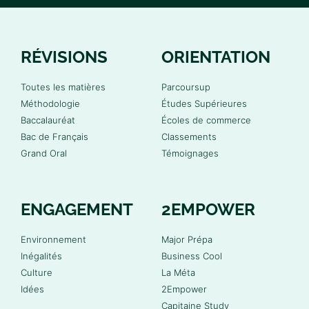
RÉVISIONS
ORIENTATION
Toutes les matières
Parcoursup
Méthodologie
Études Supérieures
Baccalauréat
Écoles de commerce
Bac de Français
Classements
Grand Oral
Témoignages
ENGAGEMENT
2EMPOWER
Environnement
Major Prépa
Inégalités
Business Cool
Culture
La Méta
Idées
2Empower
Capitaine Study