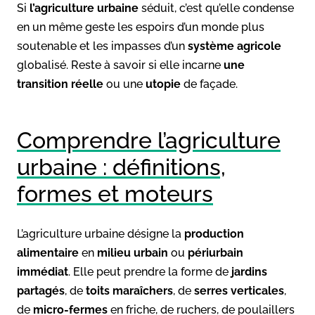
Si
l’agriculture urbaine
séduit, c’est qu’elle condense
en un même geste les espoirs d’un monde plus
soutenable et les impasses d’un
système agricole
globalisé. Reste à savoir si elle incarne
une
transition réelle
ou une
utopie
de façade.
Comprendre l’agriculture
urbaine : définitions,
formes et moteurs
L’agriculture urbaine désigne la
production
alimentaire
en
milieu urbain
ou
périurbain
immédiat
. Elle peut prendre la forme de
jardins
partagés
, de
toits maraîchers
, de
serres verticales
,
de
micro-fermes
en friche, de ruchers, de poulaillers