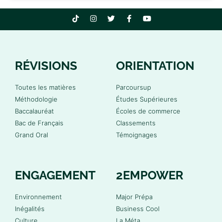
RÉVISIONS
ORIENTATION
Toutes les matières
Parcoursup
Méthodologie
Études Supérieures
Baccalauréat
Écoles de commerce
Bac de Français
Classements
Grand Oral
Témoignages
ENGAGEMENT
2EMPOWER
Environnement
Major Prépa
Inégalités
Business Cool
Culture
La Méta