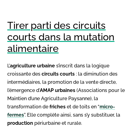
Tirer parti des circuits
courts dans la mutation
alimentaire
L’
agriculture urbaine
s’inscrit dans la logique
croissante des
circuits courts
: la diminution des
intermédiaires, la promotion de la vente directe,
l’émergence d’
AMAP urbaines
(Associations pour le
Maintien d’une Agriculture Paysanne), la
transformation de
friches
et de toits en “
micro-
fermes
”. Elle complète ainsi, sans s’y substituer, la
production
périurbaine et rurale.