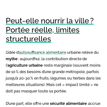
Peut-elle nourrir la ville ?
Portée réelle, limites
structurelles
L’idée d’
autosuffisance alimentaire
urbaine relève du
mythe
: aujourd’hui, la contribution directe de
l’
agriculture urbaine
reste marginale (souvent moins
de 10 % des besoins d’une grande métropole, parfois
jusqu’à 20-30 % en fruits, légumes ou herbes dans les
meilleures situations). Mais cet « impact limité » ne
doit pas masquer toute sa portée.
D’une part, elle offre une
sécurité alimentaire
accrue