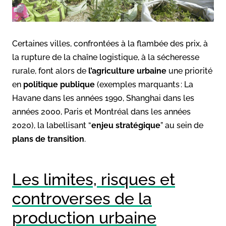
Certaines villes, confrontées à la flambée des prix, à
la rupture de la chaîne logistique, à la sécheresse
rurale, font alors de
l’agriculture urbaine
une priorité
en
politique publique
(exemples marquants : La
Havane dans les années 1990, Shanghai dans les
années 2000, Paris et Montréal dans les années
2020), la labellisant “
enjeu stratégique
” au sein de
plans de transition
.
Les limites, risques et
controverses de la
production urbaine