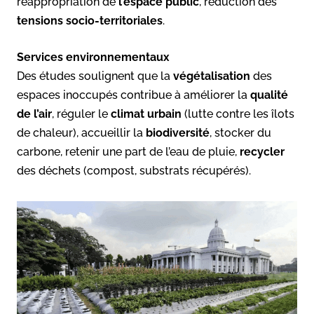
réappropriation de
l’espace public
, réduction des
tensions socio-territoriales
.
Services environnementaux
Des études soulignent que la
végétalisation
des
espaces inoccupés contribue à améliorer la
qualité
de l’air
, réguler le
climat urbain
(lutte contre les îlots
de chaleur), accueillir la
biodiversité
, stocker du
carbone, retenir une part de l’eau de pluie,
recycler
des déchets (compost, substrats récupérés).