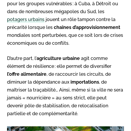
pour les groupes vulnérables : à Cuba, à Détroit ou
dans de nombreuses mégapoles du Sud, les
potagers urbains
jouent un rôle tampon contre la
précarité lorsque les
chaînes d’approvisionnement
mondiales sont perturbées, que ce soit lors de crises
économiques ou de conflits.
D’autre part, l’
agriculture urbaine
agit comme
élément de résilience : elle permet de diversifier
l’offre
alimentaire
, de raccourcir les circuits, de
diminuer la dépendance aux
importations
, de
maîtriser la traçabilité… Ainsi, même si la ville ne sera
jamais « nourricière » au sens strict, elle peut
devenir pôle de stabilisation, de relocalisation
partielle et de complémentarité.