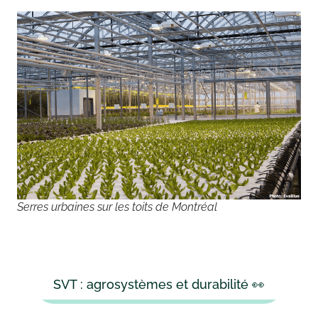
Serres urbaines sur les toits de Montréal
SVT : agrosystèmes et durabilité 👀