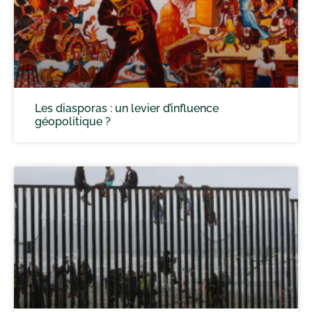
Les diasporas : un levier d’influence
géopolitique ?