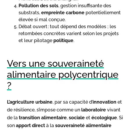
Pollution des sols
, gestion insuffisante des
substrats,
empreinte carbone
potentiellement
élevée si mal conçue.
Débat ouvert : tout dépend des modèles ; les
retombées concrètes varient selon les projets
et leur pilotage
politique
.
Vers une souveraineté
alimentaire polycentrique
?
L’agriculture urbaine
, par sa capacité d’
innovation
et
de résilience, s’impose comme un
laboratoire
vivant
de la
transition alimentaire
,
sociale
et
écologique
. Si
son
apport direct
à la
souveraineté
alimentaire