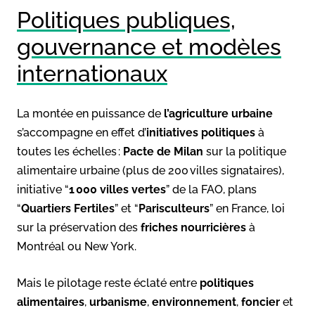
Politiques publiques,
gouvernance et modèles
internationaux
La montée en puissance de
l’agriculture urbaine
s’accompagne en effet d’
initiatives politiques
à
toutes les échelles :
Pacte de Milan
sur la politique
alimentaire urbaine (plus de 200 villes signataires),
initiative “
1 000 villes vertes
” de la FAO, plans
“
Quartiers Fertiles
” et “
Parisculteurs
” en France, loi
sur la préservation des
friches nourricières
à
Montréal ou New York.
Mais le pilotage reste éclaté entre
politiques
alimentaires
,
urbanisme
,
environnement
,
foncier
et