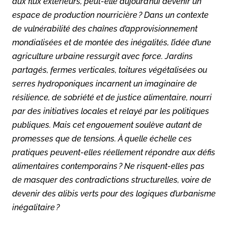
aux flux extérieurs, peut-elle aujourd’hui devenir un
espace de production nourricière ? Dans un contexte
de vulnérabilité des chaînes d’approvisionnement
mondialisées et de montée des inégalités, l’idée d’une
agriculture urbaine ressurgit avec force. Jardins
partagés, fermes verticales, toitures végétalisées ou
serres hydroponiques incarnent un imaginaire de
résilience, de sobriété et de justice alimentaire, nourri
par des initiatives locales et relayé par les politiques
publiques. Mais cet engouement soulève autant de
promesses que de tensions. À quelle échelle ces
pratiques peuvent-elles réellement répondre aux défis
alimentaires contemporains ? Ne risquent-elles pas
de masquer des contradictions structurelles, voire de
devenir des alibis verts pour des logiques d’urbanisme
inégalitaire ?