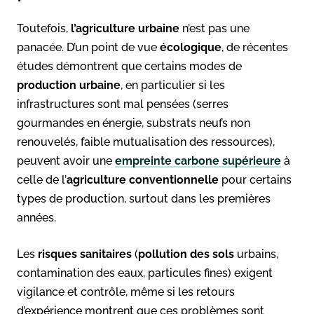
Toutefois,
l’agriculture urbaine
n’est pas une
panacée. D’un point de vue
écologique
, de récentes
études démontrent que certains modes de
production urbaine
, en particulier si les
infrastructures sont mal pensées (serres
gourmandes en énergie, substrats neufs non
renouvelés, faible mutualisation des ressources),
peuvent avoir une
empreinte carbone supérieure
à
celle de l’
agriculture conventionnelle
pour certains
types de production, surtout dans les premières
années.
Les
risques sanitaires
(
pollution des sols
urbains,
contamination des eaux, particules fines) exigent
vigilance et contrôle, même si les retours
d’expérience montrent que ces problèmes sont