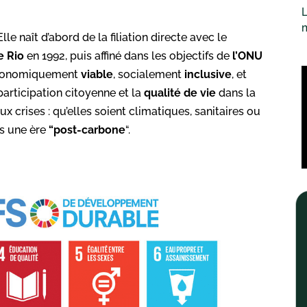
L
lle naît d’abord de la filiation directe avec le
e Rio
en 1992, puis affiné dans les objectifs de
l’ONU
 économiquement
viable
, socialement
inclusive
, et
 participation citoyenne et la
qualité de vie
dans la
ux crises : qu’elles soient climatiques, sanitaires ou
s une ère
“post-carbone
“.