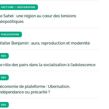
HISTOIRE - GÉOGRAPHIE
e Sahel : une région au cœur des tensions
géopolitiques
PHILOSOPHIE
alter Benjamin : aura, reproduction et modernité
SES
e rôle des pairs dans la socialisation à l’adolescence
SES
’économie de plateforme : Uberisation,
ndépendance ou précarité ?
SES