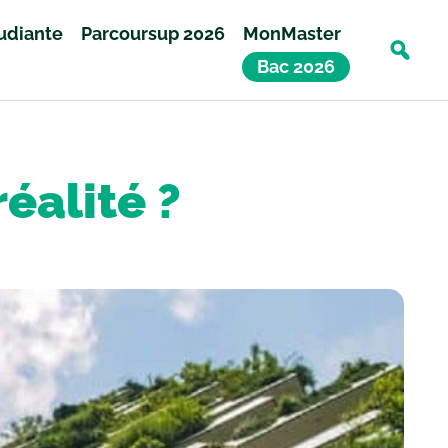
tudiante
Parcoursup 2026
MonMaster
Bac 2026
réalité ?