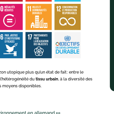
n utopique plus qu’un état de fait : entre le
 l’hétérogénéité du
tissu urbain
, à la diversité des
s moyens disponibles.
nvironnement en allemand 👀