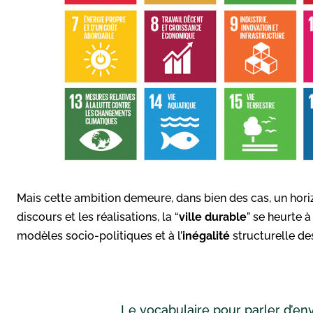
Mais cette ambition demeure, dans bien des cas, un horizo
discours et les réalisations, la “
ville durable
” se heurte à
modèles socio-politiques et à l’
inégalité
structurelle de
Le vocabulaire pour parler d’e