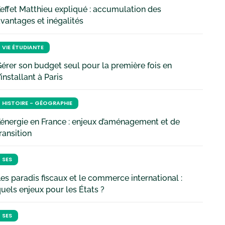
’effet Matthieu expliqué : accumulation des
vantages et inégalités
VIE ÉTUDIANTE
érer son budget seul pour la première fois en
’installant à Paris
HISTOIRE - GÉOGRAPHIE
’énergie en France : enjeux d’aménagement et de
ransition
SES
es paradis fiscaux et le commerce international :
uels enjeux pour les États ?
SES