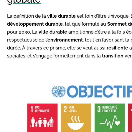
La définition de la
ville durable
est loin d’être univoque. E
développement durable
, tel que formulé au
Sommet d
pour 2030. La
ville durable
ambitionne d’être à la fois
respectueuse de
l’environnement
, tout en favorisant la
durée. À travers ce prisme, elle se veut aussi
résiliente
a
sociales, et s’engage formellement dans la
transition
ver