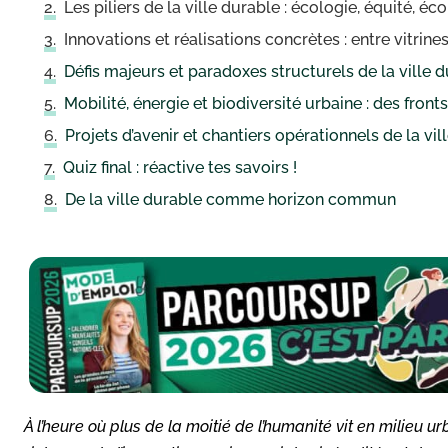
Les piliers de la ville durable : écologie, équité, é
Innovations et réalisations concrètes : entre vitrines
Défis majeurs et paradoxes structurels de la ville 
Mobilité, énergie et biodiversité urbaine : des front
Projets d’avenir et chantiers opérationnels de la vil
Quiz final : réactive tes savoirs !
De la ville durable comme horizon commun
À l’heure où plus de la moitié de l’humanité vit en milieu urb