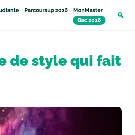
tudiante
Parcoursup 2026
MonMaster
Bac 2026
 de style qui fait