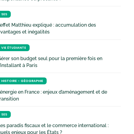
SES
’effet Matthieu expliqué : accumulation des
vantages et inégalités
VIE ÉTUDIANTE
érer son budget seul pour la première fois en
’installant à Paris
HISTOIRE - GÉOGRAPHIE
’énergie en France : enjeux d’aménagement et de
ransition
SES
es paradis fiscaux et le commerce international :
uels enjeux pour les États ?