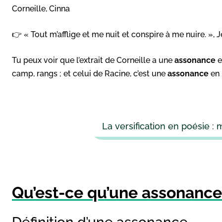
Corneille, Cinna
👉 « Tout m’afflige et me nuit et conspire à me nuire. », 
Tu peux voir que l’extrait de Corneille a une
assonance
e
camp, rangs ; et celui de Racine, c’est une
assonance
en 
La versification en poésie :
Qu’est-ce qu’une assonance