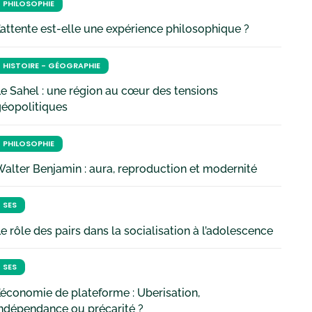
PHILOSOPHIE
’attente est-elle une expérience philosophique ?
HISTOIRE - GÉOGRAPHIE
e Sahel : une région au cœur des tensions
géopolitiques
PHILOSOPHIE
alter Benjamin : aura, reproduction et modernité
SES
e rôle des pairs dans la socialisation à l’adolescence
SES
’économie de plateforme : Uberisation,
ndépendance ou précarité ?