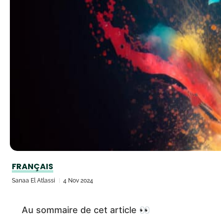
FRANÇAIS
Sanaa El Atlassi
4 Nov 2024
Au sommaire de cet article 👀