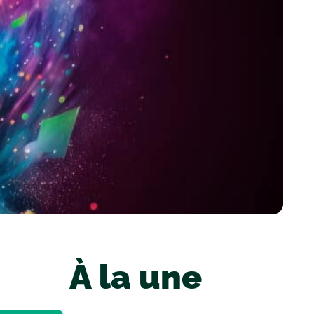
À la une