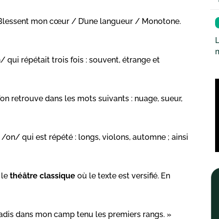
/ Blessent mon cœur / D’une langueur / Monotone.
L
 qui répétait trois fois : souvent, étrange et
on retrouve dans les mots suivants : nuage, sueur,
/on/ qui est répété : longs, violons, automne ; ainsi
 le
théâtre classique
où le texte est versifié. En
 jadis dans mon camp tenu les premiers rangs. »