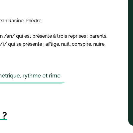
Jean Racine, Phèdre.
n /an/ qui est présente à trois reprises : parents,
/i/ qui se présente : afflige, nuit, conspire, nuire.
 métrique, rythme et rime
 ?