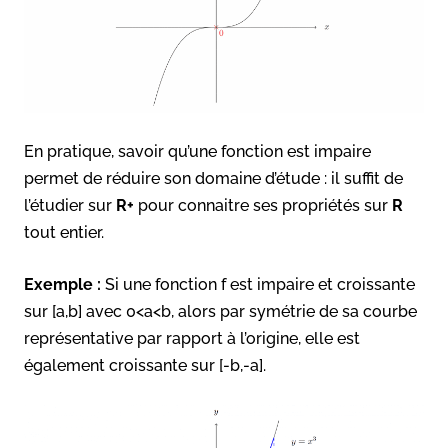
En pratique, savoir qu’une fonction est impaire
permet de réduire son domaine d’étude : il suffit de
l’étudier sur
R+
pour connaitre ses propriétés sur
R
tout entier.
Exemple :
Si une fonction f est impaire et croissante
sur [a,b] avec 0<a<b, alors par symétrie de sa courbe
représentative par rapport à l’origine, elle est
également croissante sur [-b,-a].