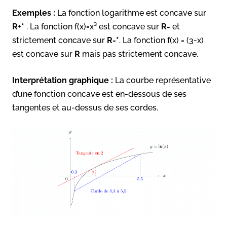
Exemples :
La fonction logarithme est concave sur
R+*
. La fonction f(x)=x³ est concave sur
R-
et
strictement concave sur
R-*
. La fonction f(x) = (3-x)
est concave sur
R
mais pas strictement concave.
Interprétation graphique :
La courbe représentative
d’une fonction concave est en-dessous de ses
tangentes et au-dessus de ses cordes.