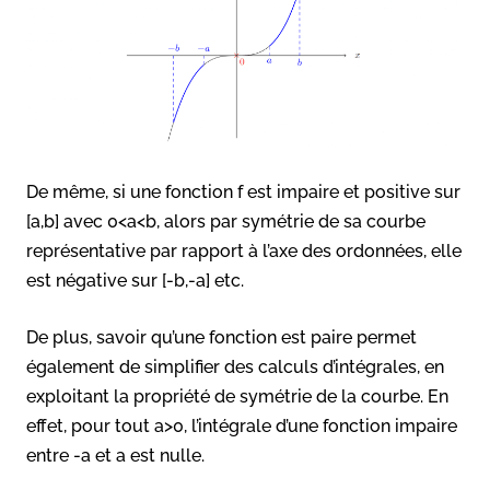
De même, si une fonction f est impaire et positive sur
[a,b] avec 0<a<b, alors par symétrie de sa courbe
représentative par rapport à l’axe des ordonnées, elle
est négative sur [-b,-a] etc.
De plus, savoir qu’une fonction est paire permet
également de simplifier des calculs d’intégrales, en
exploitant la propriété de symétrie de la courbe. En
effet, pour tout a>0, l’intégrale d’une fonction impaire
entre -a et a est nulle.