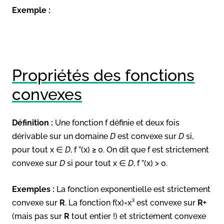
Exemple :
Propriétés des fonctions
convexes
Définition :
Une fonction f définie et deux fois
dérivable sur un domaine
D
est convexe sur
D
si,
pour tout x ∈
D
, f ”(x) ≥ 0. On dit que f est strictement
convexe sur
D
si pour tout x ∈
D
, f ”(x) > 0.
Exemples :
La fonction exponentielle est strictement
convexe sur
R
. La fonction f(x)=x³ est convexe sur
R+
(mais pas sur
R
tout entier !) et strictement convexe