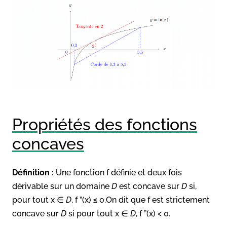
Propriétés des fonctions
concaves
Définition :
Une fonction f définie et deux fois
dérivable sur un domaine
D
est concave sur
D
si,
pour tout x ∈
D
, f ”(x) ≤ 0.On dit que f est strictement
concave sur
D
si pour tout x ∈
D
, f ”(x) < 0.