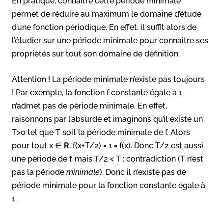
En pratique, connaître cette période minimale
permet de réduire au maximum le domaine d’étude
d’une fonction périodique. En effet, il suffit alors de
l’étudier sur une période minimale pour connaitre ses
propriétés sur tout son domaine de définition.
Attention ! La période minimale n’existe pas toujours
! Par exemple, la fonction f constante égale à 1
n’admet pas de période minimale. En effet,
raisonnons par l’absurde et imaginons qu’il existe un
T>0 tel que T soit la période minimale de f. Alors
pour tout x ∈
R
, f(x+T/2) = 1 = f(x). Donc T/2 est aussi
une période de f, mais T/2 < T : contradiction (T n’est
pas la période
minimale
). Donc il n’existe pas de
période minimale pour la fonction constante égale à
1.