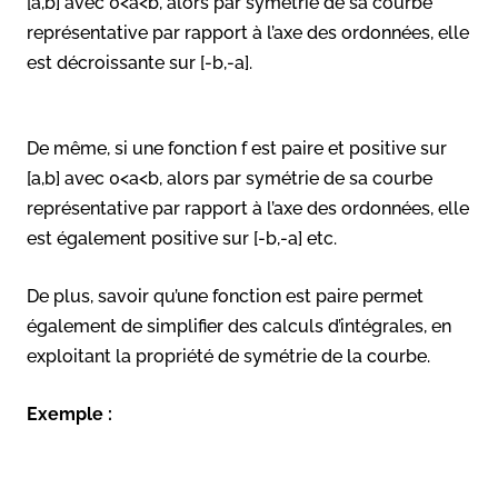
[a,b] avec 0<a<b, alors par symétrie de sa courbe
représentative par rapport à l’axe des ordonnées, elle
est décroissante sur [-b,-a].
De même, si une fonction f est paire et positive sur
[a,b] avec 0<a<b, alors par symétrie de sa courbe
représentative par rapport à l’axe des ordonnées, elle
est également positive sur [-b,-a] etc.
De plus, savoir qu’une fonction est paire permet
également de simplifier des calculs d’intégrales, en
exploitant la propriété de symétrie de la courbe.
Exemple :