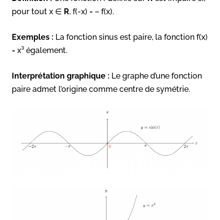
pour tout x ∈
R
, f(-x) = – f(x).
Exemples :
La fonction sinus est paire, la fonction f(x)
= x³ également.
Interprétation graphique :
Le graphe d’une fonction
paire admet l’origine comme centre de symétrie.