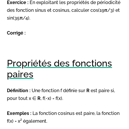
Exercice :
En exploitant les propriétés de périodicité
des fonction sinus et cosinus, calculer cos(19π/3) et
sin(35π/4).
Corrigé :
Propriétés des fonctions
paires
Définition :
Une fonction f définie sur
R
est paire si,
pour tout x ∈
R
, f(-x) = f(x).
Exemples :
La fonction cosinus est paire, la fonction
f(x) = x² également.