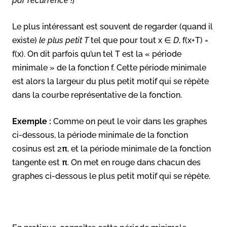
par récurrence !]
Le plus intéressant est souvent de regarder (quand il
existe)
le plus petit T
tel que pour tout x ∈
D
, f(x+T) =
f(x). On dit parfois qu’un tel T est la « période
minimale » de la fonction f. Cette période minimale
est alors la largeur du plus petit motif qui se répète
dans la courbe représentative de la fonction.
Exemple :
Comme on peut le voir dans les graphes
ci-dessous, la période minimale de la fonction
cosinus est 2π, et la période minimale de la fonction
tangente est π. On met en rouge dans chacun des
graphes ci-dessous le plus petit motif qui se répète.