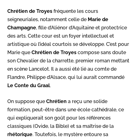
Chrétien de Troyes
fréquente les cours
seigneuriales, notamment celle de
Marie de
Champagne
, fille d’Aliénor d’Aquitaine et protectrice
des arts. Cette cour est un foyer intellectuel et
artistique où l’idéal courtois se développe. C’est pour
Marie que
Chrétien de Troyes
compose sans doute
son Chevalier de la charrette, premier roman mettant
en scène Lancelot. Il a aussi été lié au comte de
Flandre, Philippe d’Alsace, qui lui aurait commandé
Le Conte du Graal
.
On suppose que
Chrétien
a reçu une solide
formation, peut-être dans une école cathédrale, ce
qui expliquerait son goût pour les références
classiques (Ovide, la Bible) et sa maîtrise de la
rhétorique
. Toutefois, le mystère entoure sa