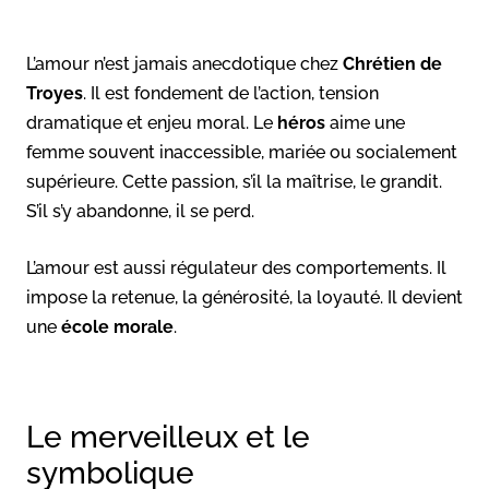
L’amour n’est jamais anecdotique chez
Chrétien de
Troyes
. Il est fondement de l’action, tension
dramatique et enjeu moral. Le
héros
aime une
femme souvent inaccessible, mariée ou socialement
supérieure. Cette passion, s’il la maîtrise, le grandit.
S’il s’y abandonne, il se perd.
L’amour est aussi régulateur des comportements. Il
impose la retenue, la générosité, la loyauté. Il devient
une
école morale
.
Le merveilleux et le
symbolique