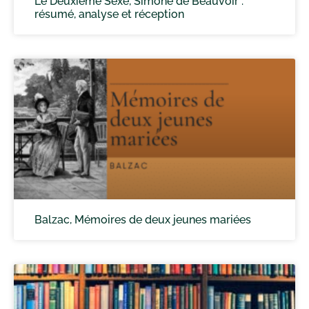
Le Deuxième Sexe, Simone de Beauvoir :
résumé, analyse et réception
Balzac, Mémoires de deux jeunes mariées