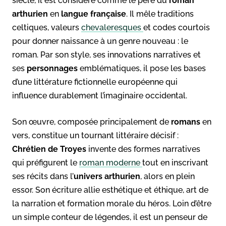
siècle, il est considéré comme le père du
roman
arthurien
en
langue française
. Il mêle traditions
celtiques, valeurs
chevaleresques
et codes courtois
pour donner naissance à un genre nouveau : le
roman. Par son style, ses innovations narratives et
ses
personnages
emblématiques, il pose les bases
d’une littérature fictionnelle européenne qui
influence durablement l’imaginaire occidental.
Son œuvre, composée principalement de
romans
en
vers, constitue un tournant littéraire décisif :
Chrétien de Troyes
invente des formes narratives
qui préfigurent le
roman moderne
tout en inscrivant
ses récits dans l’
univers arthurien
, alors en plein
essor. Son écriture allie esthétique et éthique, art de
la narration et formation morale du héros. Loin d’être
un simple conteur de légendes, il est un penseur de