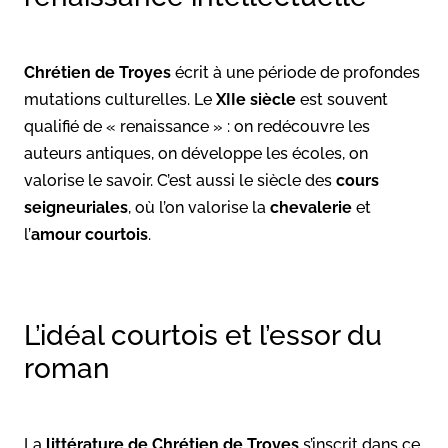
Chrétien de Troyes
écrit à une période de profondes
mutations culturelles. Le
XIIe siècle
est souvent
qualifié de « renaissance » : on redécouvre les
auteurs antiques, on développe les écoles, on
valorise le savoir. C’est aussi le siècle des
cours
seigneuriales
, où l’on valorise la
chevalerie
et
l’
amour courtois
.
L’idéal courtois et l’essor du
roman
La
littérature de Chrétien de Troyes
s’inscrit dans ce