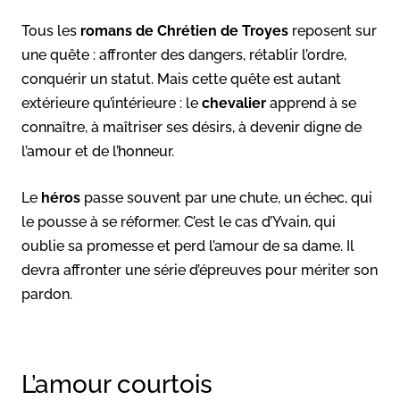
Tous les
romans de Chrétien
de Troyes
reposent sur
une quête : affronter des dangers, rétablir l’ordre,
conquérir un statut. Mais cette quête est autant
extérieure qu’intérieure : le
chevalier
apprend à se
connaître, à maîtriser ses désirs, à devenir digne de
l’amour et de l’honneur.
Le
héros
passe souvent par une chute, un échec, qui
le pousse à se réformer. C’est le cas d’Yvain, qui
oublie sa promesse et perd l’amour de sa dame. Il
devra affronter une série d’épreuves pour mériter son
pardon.
L’amour courtois