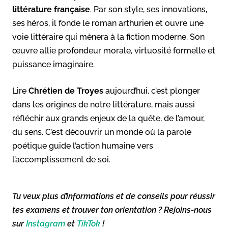
littérature française
. Par son style, ses innovations,
ses héros, il fonde le roman arthurien et ouvre une
voie littéraire qui mènera à la fiction moderne. Son
œuvre allie profondeur morale, virtuosité formelle et
puissance imaginaire.
Lire
Chrétien de Troyes
aujourd’hui, c’est plonger
dans les origines de notre littérature, mais aussi
réfléchir aux grands enjeux de la quête, de l’amour,
du sens. C’est découvrir un monde où la parole
poétique guide l’action humaine vers
l’accomplissement de soi.
Tu veux plus d’informations et de conseils pour réussir
tes examens et trouver ton orientation ? Rejoins-nous
sur
Instagram
et
TikTok
!