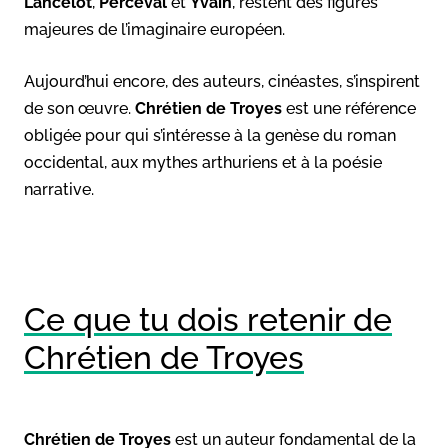
Lancelot
,
Perceval
et
Yvain
, restent des figures
majeures de l’imaginaire européen.
Aujourd’hui encore, des auteurs, cinéastes, s’inspirent
de son œuvre.
Chrétien de Troyes
est une référence
obligée pour qui s’intéresse à la genèse du roman
occidental, aux mythes arthuriens et à la poésie
narrative.
Ce que tu dois retenir de
Chrétien de Troyes
Chrétien de Troyes
est un auteur fondamental de la