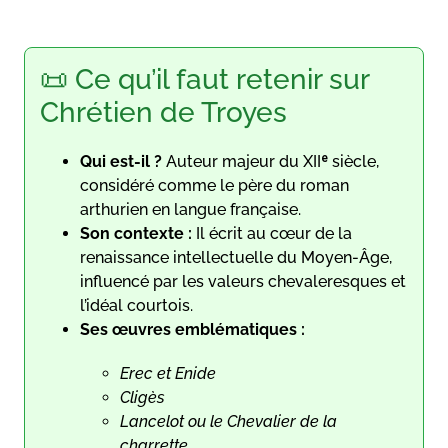
📜 Ce qu’il faut retenir sur
Chrétien de Troyes
Qui est-il ?
Auteur majeur du XIIᵉ siècle,
considéré comme le père du roman
arthurien en langue française.
Son contexte :
Il écrit au cœur de la
renaissance intellectuelle du Moyen-Âge,
influencé par les valeurs chevaleresques et
l’idéal courtois.
Ses œuvres emblématiques :
Erec et Enide
Cligès
Lancelot ou le Chevalier de la
charrette