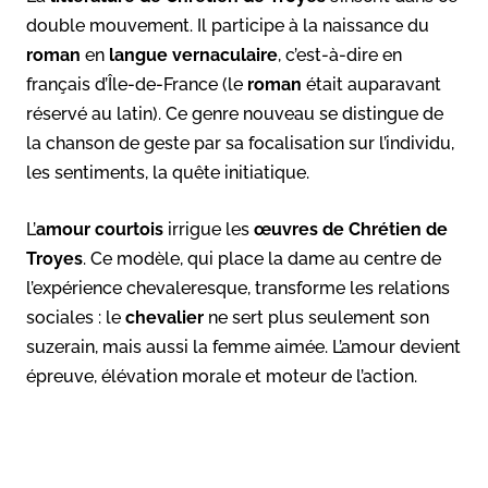
double mouvement. Il participe à la naissance du
roman
en
langue vernaculaire
, c’est-à-dire en
français d’Île-de-France (le
roman
était auparavant
réservé au latin). Ce genre nouveau se distingue de
la chanson de geste par sa focalisation sur l’individu,
les sentiments, la quête initiatique.
L’
amour courtois
irrigue les
œuvres de Chrétien
de
Troyes
. Ce modèle, qui place la dame au centre de
l’expérience chevaleresque, transforme les relations
sociales : le
chevalier
ne sert plus seulement son
suzerain, mais aussi la femme aimée. L’amour devient
épreuve, élévation morale et moteur de l’action.