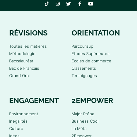
RÉVISIONS
ORIENTATION
Toutes les matières
Parcoursup
Méthodologie
Études Supérieures
Baccalauréat
Écoles de commerce
Bac de Français
Classements
Grand Oral
Témoignages
ENGAGEMENT
2EMPOWER
Environnement
Major Prépa
Inégalités
Business Cool
Culture
La Méta
Idées
2Empower