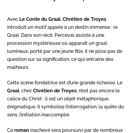
Avec
Le Conte du Graal
,
Chrétien de Troyes
introduit un motif appelé à un destin immense : le
Graal. Dans son récit, Perceval assiste à une
procession mystérieuse où apparaît un graal
lumineux, porté par une jeune fille. Il ne pose pas de
question sur sa signification, ce qui entraîne des
malheurs.
Cette scène fondatrice est d’une grande richesse. Le
Graal
, chez
Chrétien de Troyes
, n’est pas encore le
calice du Christ : il est un objet métaphorique,
énigmatique. Il symbolise l’interrogation, la quête du
sens, l’initiation inaccomplie.
Ce
roman
inachevé sera poursuivi par de nombreux