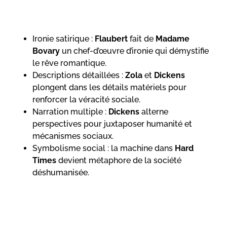
Ironie satirique :
Flaubert
fait de
Madame
Bovary
un chef-d’œuvre d’ironie qui démystifie
le rêve romantique.
Descriptions détaillées :
Zola
et
Dickens
plongent dans les détails matériels pour
renforcer la véracité sociale.
Narration multiple :
Dickens
alterne
perspectives pour juxtaposer humanité et
mécanismes sociaux.
Symbolisme social : la machine dans
Hard
Times
devient métaphore de la société
déshumanisée.