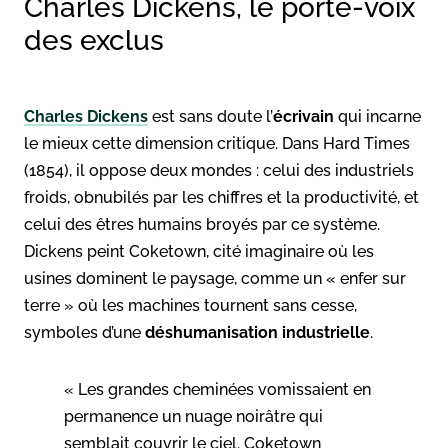
Charles Dickens, le porte-voix
des exclus
Charles Dickens
est sans doute l’
écrivain
qui incarne
le mieux cette dimension critique. Dans Hard Times
(1854), il oppose deux mondes : celui des industriels
froids, obnubilés par les chiffres et la productivité, et
celui des êtres humains broyés par ce système.
Dickens peint Coketown, cité imaginaire où les
usines dominent le paysage, comme un « enfer sur
terre » où les machines tournent sans cesse,
symboles d’une
déshumanisation industrielle
.
« Les grandes cheminées vomissaient en
permanence un nuage noirâtre qui
semblait couvrir le ciel. Coketown