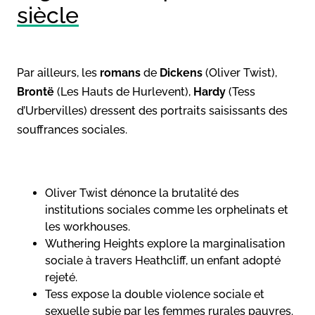
siècle
Par ailleurs, les
romans
de
Dickens
(Oliver Twist),
Brontë
(Les Hauts de Hurlevent),
Hardy
(Tess
d’Urbervilles) dressent des portraits saisissants des
souffrances sociales.
Oliver Twist dénonce la brutalité des
institutions sociales comme les orphelinats et
les workhouses.
Wuthering Heights explore la marginalisation
sociale à travers Heathcliff, un enfant adopté
rejeté.
Tess expose la double violence sociale et
sexuelle subie par les femmes rurales pauvres.