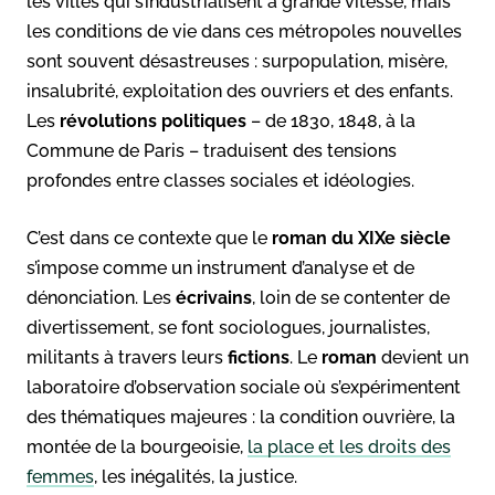
les villes qui s’industrialisent à grande vitesse, mais
les conditions de vie dans ces métropoles nouvelles
sont souvent désastreuses : surpopulation, misère,
insalubrité, exploitation des ouvriers et des enfants.
Les
révolutions politiques
– de 1830, 1848, à la
Commune de Paris – traduisent des tensions
profondes entre classes sociales et idéologies.
C’est dans ce contexte que le
roman du XIXe siècle
s’impose comme un instrument d’analyse et de
dénonciation. Les
écrivains
, loin de se contenter de
divertissement, se font sociologues, journalistes,
militants à travers leurs
fictions
. Le
roman
devient un
laboratoire d’observation sociale où s’expérimentent
des thématiques majeures : la condition ouvrière, la
montée de la bourgeoisie,
la place et les droits des
femmes
, les inégalités, la justice.