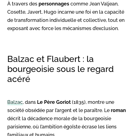
À travers des
personnages
comme Jean Valjean,
Cosette, Javert, Hugo incarne une foi en la capacité
de transformation individuelle et collective, tout en
exposant avec force les mécanismes d’exclusion.
Balzac et Flaubert : la
bourgeoisie sous le regard
acéré
Balzac
, dans
Le Père Goriot
(1835), montre une
société obsédée par l’argent et le paraître. Le
roman
décrit la décadence morale de la bourgeoisie
parisienne, où l’ambition égoïste écrase les liens
familiaux et humains.