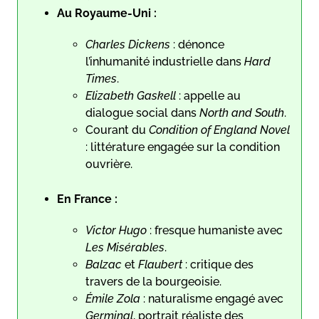
Au Royaume-Uni :
Charles Dickens
: dénonce
l’inhumanité industrielle dans
Hard
Times
.
Elizabeth Gaskell
: appelle au
dialogue social dans
North and South
.
Courant du
Condition of England Novel
: littérature engagée sur la condition
ouvrière.
En France :
Victor Hugo
: fresque humaniste avec
Les Misérables
.
Balzac
et
Flaubert
: critique des
travers de la bourgeoisie.
Émile Zola
: naturalisme engagé avec
Germinal
, portrait réaliste des