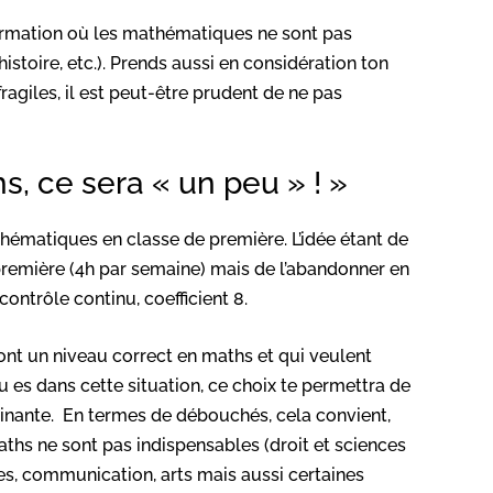
formation où les mathématiques ne sont pas
istoire, etc.). Prends aussi en considération ton
ragiles, il est peut-être prudent de ne pas
s, ce sera « un peu » ! »
hématiques en classe de première. L’idée étant de
première (4h par semaine) mais de l’abandonner en
contrôle continu, coefficient 8.
ont un niveau correct en maths et qui veulent
 es dans cette situation, ce choix te permettra de
minante. En termes de débouchés, cela convient,
ths ne sont pas indispensables (droit et sciences
ues, communication, arts mais aussi certaines