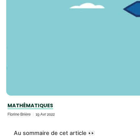
MATHÉMATIQUES
Florine Brière
19 Avr 2022
Au sommaire de cet article 👀