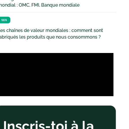
mondial : OMC, FMI, Banque mondiale
SES
es chaînes de valeur mondiales : comment sont
fabriqués les produits que nous consommons ?