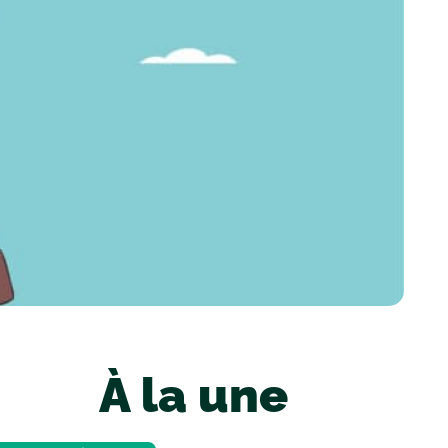
À la une