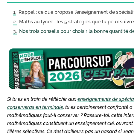
Rappel : ce que propose l’enseignement de spécia
Maths au lycée : les 5 stratégies que tu peux suivre
Nos trois conseils pour choisir la bonne quantité 
Si tu es en train de réfléchir aux
enseignements de spécial
conserveras en terminale
, tu es certainement confronté à
mathématiques faut-il conserver ? Rassure-toi, cette interrog
mathématiques constituent un enseignement clé, ouvrant d
filières sélectives. Ce n’est d’ailleurs pas un hasard si Je