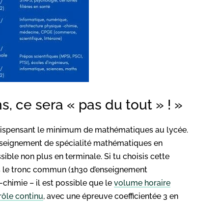
s, ce sera « pas du tout » ! »
s dispensant le minimum de mathématiques au lycée.
 enseignement de spécialité mathématiques en
ble non plus en terminale. Si tu choisis cette
s le tronc commun (1h30 d’enseignement
-chimie – il est possible que le
volume horaire
rôle continu
, avec une épreuve coefficientée 3 en