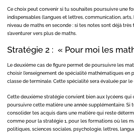
Ce choix peut convenir si tu souhaites poursuivre une 
indispensables (langues et lettres, communication, arts, h
niveau de maths en seconde : si tes notes sont déjà très f
s’aventurer vers plus de maths.
Stratégie 2 : « Pour moi les math
Le deuxième cas de figure permet de poursuivre les mat
choisir l’enseignement de spécialité mathématiques en 
classe de terminale. Cette spécialité sera évaluée par le 
Cette deuxième stratégie convient bien aux lycéens qui 
poursuivre cette matière une année supplémentaire. Si tu
consolider tes acquis dans une matière qui reste déter
comme pour la stratégie 1, pour les formations où les ma
politiques, sciences sociales, psychologie, lettres, lang