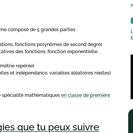
e composé de 5 grandes parties :
L
ations, fonctions polynômes de second degré)
atives des fonctions, fonction exponentielle,
ométrie repérée)
elles et indépendance, variables aléatoires réelles)
de spécialité mathématiques
en classe de première
gies que tu peux suivre