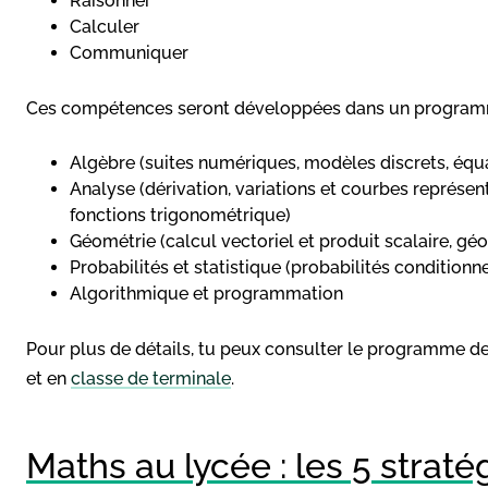
Raisonner
Calculer
Communiquer
Ces compétences seront développées dans un programm
Algèbre (suites numériques, modèles discrets, équ
Analyse (dérivation, variations et courbes représent
fonctions trigonométrique)
Géométrie (calcul vectoriel et produit scalaire, gé
Probabilités et statistique (probabilités conditionn
Algorithmique et programmation
Pour plus de détails, tu peux consulter le programme 
et en
classe de terminale
.
Maths au lycée : les 5 straté