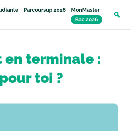
tudiante
Parcoursup 2026
MonMaster
Bac 2026
en terminale :
pour toi ?