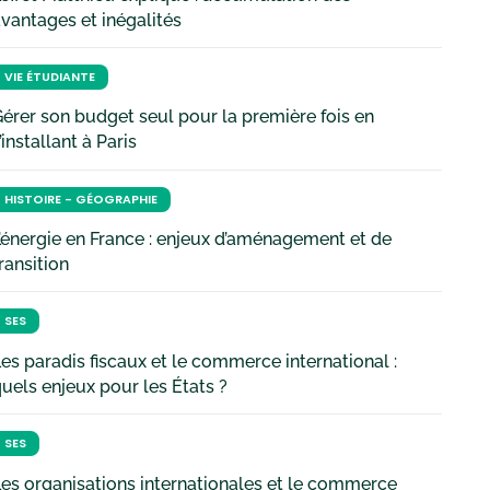
vantages et inégalités
VIE ÉTUDIANTE
érer son budget seul pour la première fois en
’installant à Paris
HISTOIRE - GÉOGRAPHIE
’énergie en France : enjeux d’aménagement et de
ransition
SES
es paradis fiscaux et le commerce international :
uels enjeux pour les États ?
SES
es organisations internationales et le commerce