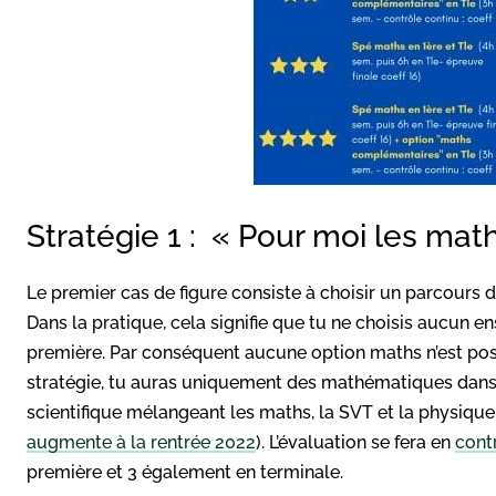
Stratégie 1 : « Pour moi les math
Le premier cas de figure consiste à choisir un parcour
Dans la pratique, cela signifie que tu ne choisis aucun
première. Par conséquent aucune option maths n’est possi
stratégie, tu auras uniquement des mathématiques dan
scientifique mélangeant les maths, la SVT et la physique
augmente à la rentrée 2022
). L’évaluation se fera en
cont
première et 3 également en terminale.