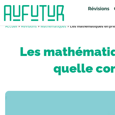
Révisions
Accueil
»
Révisions
»
Mathématiques
»
Les mathématiques en premi
Les mathématiq
quelle com