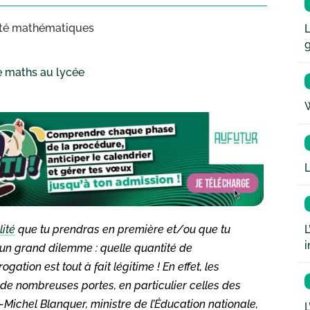
lité mathématiques
L
de maths au lycée
W
L
L
ité
que tu prendras en première et/ou que tu
i
 un grand dilemme : quelle quantité de
ation est tout à fait légitime ! En effet, les
e nombreuses portes, en particulier celles des
an-Michel Blanquer, ministre de l’Éducation nationale,
L