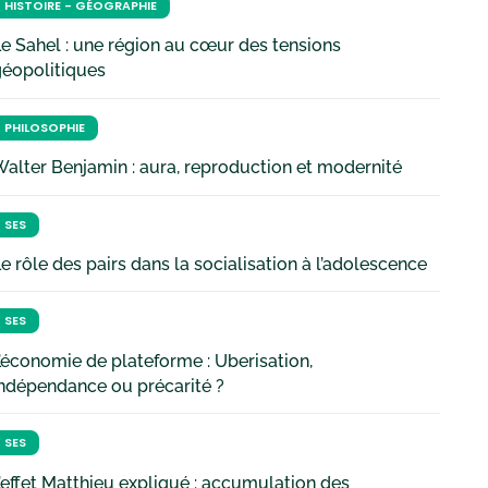
HISTOIRE - GÉOGRAPHIE
e Sahel : une région au cœur des tensions
géopolitiques
PHILOSOPHIE
alter Benjamin : aura, reproduction et modernité
SES
e rôle des pairs dans la socialisation à l’adolescence
SES
’économie de plateforme : Uberisation,
ndépendance ou précarité ?
SES
’effet Matthieu expliqué : accumulation des