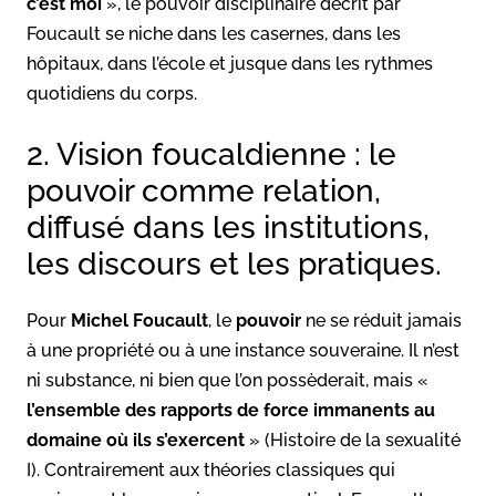
c’est moi
», le pouvoir disciplinaire décrit par
Foucault se niche dans les casernes, dans les
hôpitaux, dans l’école et jusque dans les rythmes
quotidiens du corps.
2. Vision foucaldienne : le
pouvoir comme relation,
diffusé dans les institutions,
les discours et les pratiques.
Pour
Michel Foucault
, le
pouvoir
ne se réduit jamais
à une propriété ou à une instance souveraine. Il n’est
ni substance, ni bien que l’on possèderait, mais «
l’ensemble des rapports de force immanents au
domaine où ils s’exercent
» (Histoire de la sexualité
I). Contrairement aux théories classiques qui