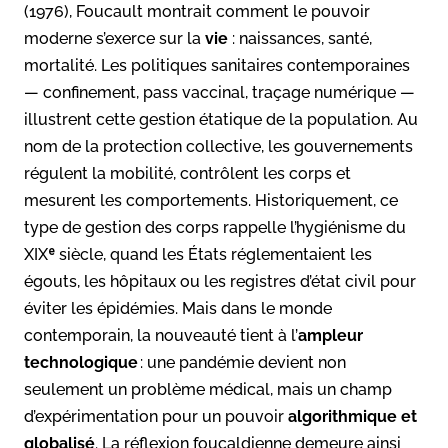
(1976), Foucault montrait comment le pouvoir
moderne s’exerce sur la
vie
: naissances, santé,
mortalité. Les politiques sanitaires contemporaines
— confinement, pass vaccinal, traçage numérique —
illustrent cette gestion étatique de la population. Au
nom de la protection collective, les gouvernements
régulent la mobilité, contrôlent les corps et
mesurent les comportements. Historiquement, ce
type de gestion des corps rappelle l’hygiénisme du
XIXᵉ siècle, quand les États réglementaient les
égouts, les hôpitaux ou les registres d’état civil pour
éviter les épidémies. Mais dans le monde
contemporain, la nouveauté tient à l’
ampleur
technologique
: une pandémie devient non
seulement un problème médical, mais un champ
d’expérimentation pour un pouvoir
algorithmique et
globalisé
. La réflexion foucaldienne demeure ainsi