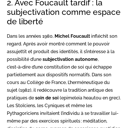
2. Avec Foucault tardif : la
subjectivation comme espace
de liberté
Dans les années 1980,
Michel Foucault
infléchit son
regard. Après avoir montré comment le pouvoir
assujettit et produit des identités, il s’intéresse à la
possibilité d’une
subjectivation autonome
,
c’est‑à‑dire d’une constitution de soi qui échappe
partiellement aux dispositifs normatifs. Dans son
cours au Collège de France, L’herméneutique du
sujet (1982), il redécouvre la tradition antique des
pratiques de
soin de soi
(epimeleia heautou en grec).
Les Stoïciens, les Cyniques et même les
Pythagoriciens invitaient l’individu à se travailler lui-
même par des exercices spirituels : méditation,