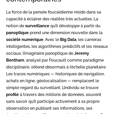
La force de la pensée foucaldienne réside dans sa
capacité à éclairer des réalités très actuelles. La
notion de
surveillance
qu’il développe à partir du
panoptique
prend une dimension nouvelle dans la
société numérique
. Avec le
Big Data
, les caméras
intelligentes, les algorithmes prédictifs et les réseaux
sociaux, l’imaginaire panoptique de
Jeremy
Bentham
, analysé par Foucault comme paradigme
disciplinaire, s’étend désormais à l’échelle planétaire.
Les traces numériques — historiques de navigation,
achats en ligne, géolocalisation — remplacent le
simple regard du surveillant. L’individu se trouve
profilé
à travers des millions de données, souvent
sans savoir qu’il participe activement à sa propre
observation en publiant ses informations, ses