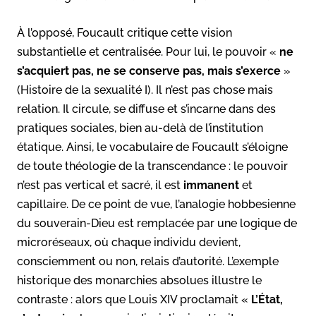
À l’opposé, Foucault critique cette vision
substantielle et centralisée. Pour lui, le pouvoir «
ne
s’acquiert pas, ne se conserve pas, mais s’exerce
»
(Histoire de la sexualité I). Il n’est pas chose mais
relation. Il circule, se diffuse et s’incarne dans des
pratiques sociales, bien au-delà de l’institution
étatique. Ainsi, le vocabulaire de Foucault s’éloigne
de toute théologie de la transcendance : le pouvoir
n’est pas vertical et sacré, il est
immanent
et
capillaire. De ce point de vue, l’analogie hobbesienne
du souverain-Dieu est remplacée par une logique de
microréseaux, où chaque individu devient,
consciemment ou non, relais d’autorité. L’exemple
historique des monarchies absolues illustre le
contraste : alors que Louis XIV proclamait «
L’État,