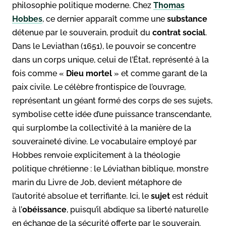
philosophie politique moderne. Chez
Thomas
Hobbes
, ce dernier apparaît comme une
substance
détenue par le souverain, produit du
contrat social
.
Dans le Leviathan (1651), le pouvoir se concentre
dans un corps unique, celui de l’État, représenté à la
fois comme «
Dieu mortel
» et comme garant de la
paix civile. Le célèbre frontispice de l’ouvrage,
représentant un géant formé des corps de ses sujets,
symbolise cette idée d’une puissance transcendante,
qui surplombe la collectivité à la manière de la
souveraineté divine. Le vocabulaire employé par
Hobbes renvoie explicitement à la théologie
politique chrétienne : le Léviathan biblique, monstre
marin du Livre de Job, devient métaphore de
l’autorité absolue et terrifiante. Ici, le
sujet
est réduit
à l’
obéissance
, puisqu’il abdique sa liberté naturelle
en échange de la sécurité offerte par le souverain.