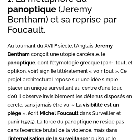
panoptique
(Jeremy
Bentham) et sa reprise par
Foucault.
Au tournant du XVIIIᵉ siècle, l’Anglais
Jeremy
Bentham
conçoit une utopie carcérale, le
panoptique
, dont l’étymologie grecque (pan-, tout, et
optikon, voir) signifie littéralement « voir tout ». Ce
projet architectural repose sur une idée simple :
placer un unique surveillant au centre d’une tour,
d’où il observe invisiblement les détenus disposés en
cercle, sans jamais être vu. «
La visibilité est un
piège
», écrit
Michel Foucault
dans Surveiller et
punir (1975). La force du panoptique ne réside pas
dans l’exercice brutal de la violence, mais dans
l’
internalisation de la surveillance
: puisque le