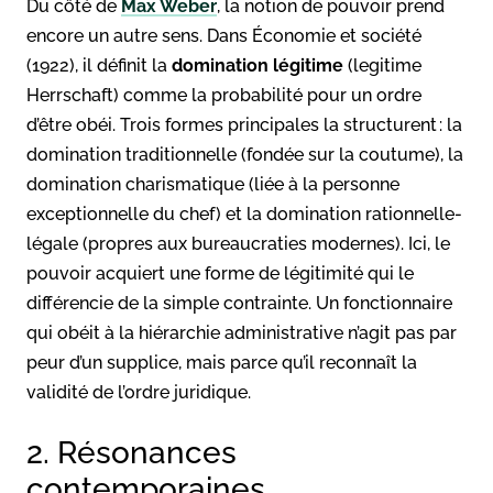
Du côté de
Max Weber
, la notion de pouvoir prend
encore un autre sens. Dans Économie et société
(1922), il définit la
domination légitime
(legitime
Herrschaft) comme la probabilité pour un ordre
d’être obéi. Trois formes principales la structurent : la
domination traditionnelle (fondée sur la coutume), la
domination charismatique (liée à la personne
exceptionnelle du chef) et la domination rationnelle-
légale (propres aux bureaucraties modernes). Ici, le
pouvoir acquiert une forme de légitimité qui le
différencie de la simple contrainte. Un fonctionnaire
qui obéit à la hiérarchie administrative n’agit pas par
peur d’un supplice, mais parce qu’il reconnaît la
validité de l’ordre juridique.
2. Résonances
contemporaines