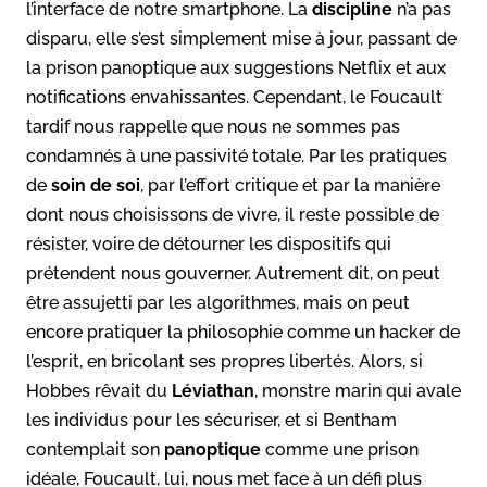
l’interface de notre smartphone. La
discipline
n’a pas
disparu, elle s’est simplement mise à jour, passant de
la prison panoptique aux suggestions Netflix et aux
notifications envahissantes. Cependant, le Foucault
tardif nous rappelle que nous ne sommes pas
condamnés à une passivité totale. Par les pratiques
de
soin de soi
, par l’effort critique et par la manière
dont nous choisissons de vivre, il reste possible de
résister, voire de détourner les dispositifs qui
prétendent nous gouverner. Autrement dit, on peut
être assujetti par les algorithmes, mais on peut
encore pratiquer la philosophie comme un hacker de
l’esprit, en bricolant ses propres libertés. Alors, si
Hobbes rêvait du
Léviathan
, monstre marin qui avale
les individus pour les sécuriser, et si Bentham
contemplait son
panoptique
comme une prison
idéale, Foucault, lui, nous met face à un défi plus