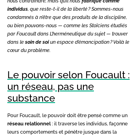
nous contraindre, mais qu’il nous
fabrique comme
individus
, que reste-t-il de la liberté ? Sommes-nous
condamnés à n’être que des produits de la discipline,
ou bien pouvons-nous — comme les Stoïciens étudiés
par Foucault dans L’herméneutique du sujet — trouver
dans le
soin de soi
un espace d’émancipation ? Voilà le
cœur du problème.
Le pouvoir selon Foucault :
un réseau, pas une
substance
Pour Foucault, le pouvoir doit être pensé comme un
réseau relationnel
: il traverse les individus, façonne
leurs comportements et pénètre jusque dans la