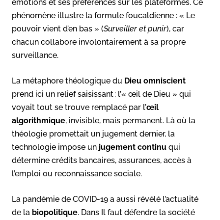
émotions et ses préférences sur les plateformes. Ce
phénomène illustre la formule foucaldienne : « Le
pouvoir vient d’en bas » (
Surveiller et punir
), car
chacun collabore involontairement à sa propre
surveillance.
La métaphore théologique du
Dieu omniscient
prend ici un relief saisissant : l’« œil de Dieu » qui
voyait tout se trouve remplacé par l’
œil
algorithmique
, invisible, mais permanent. Là où la
théologie promettait un jugement dernier, la
technologie impose un
jugement continu
qui
détermine crédits bancaires, assurances, accès à
l’emploi ou reconnaissance sociale.
La pandémie de COVID-19 a aussi révélé l’actualité
de la
biopolitique
. Dans Il faut défendre la société