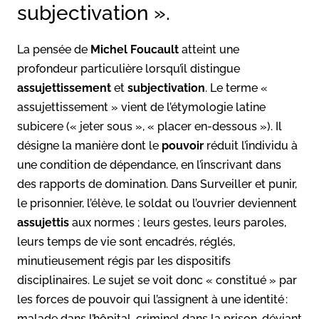
subjectivation ».
La pensée de
Michel Foucault
atteint une
profondeur particulière lorsqu’il distingue
assujettissement
et
subjectivation
. Le terme «
assujettissement » vient de l’étymologie latine
subicere (« jeter sous », « placer en-dessous »). Il
désigne la manière dont le
pouvoir
réduit l’individu à
une condition de dépendance, en l’inscrivant dans
des rapports de domination. Dans Surveiller et punir,
le prisonnier, l’élève, le soldat ou l’ouvrier deviennent
assujettis
aux normes ; leurs gestes, leurs paroles,
leurs temps de vie sont encadrés, réglés,
minutieusement régis par les dispositifs
disciplinaires. Le sujet se voit donc « constitué » par
les forces de pouvoir qui l’assignent à une identité :
malade dans l’hôpital, criminel dans la prison, déviant