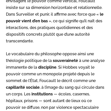
envisagent le pouvoir comme vertical, Foucault
insiste sur sa dimension horizontale et relationnelle.
Dans Surveiller et punir, il affirme avec force que «
le
pouvoir vient d’en bas
», ce qui signifie qu’il naît des
interactions, des pratiques quotidiennes et des
dispositifs concrets plutôt que d’une autorité
transcendante.
Le vocabulaire du philosophe oppose ainsi une
théologie politique de la
souveraineté
à une analyse
immanente de la
discipline
. Si Hobbes voyait le
pouvoir comme un monopole projeté depuis le
sommet de l’État, Foucault le décrit comme une
capillarité sociale
, à l’image du sang qui circule dans
un corps. Les
institutions
— écoles, casernes,
hôpitaux, prisons — sont autant de lieux où ce
pouvoir se diffuse, non par violence spectaculaire