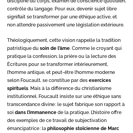
discipline du corps, examen de conscience quotidien,
contrôle du langage. Pour eux, devenir sujet libre
signifiait se transformer par une éthique active, et
non attendre passivement une législation extérieure.
Théologiquement, cette vision rappelle la tradition
patristique du
soin de l’âme
. Comme le croyant qui
pratique la confession, la prière ou la lecture des
Écritures pour se transformer intérieurement,
l’homme antique, et peut-être l’homme moderne
selon Foucault, se constitue par des
exercices
spirituels
. Mais à la différence du christianisme
institutionnel, Foucault insiste sur une éthique sans
transcendance divine : le sujet fabrique son rapport à
soi
dans l’immanence
de la pratique. L’histoire offre
des exemples de ce travail de subjectivation
émancipatrice : la
philosophie stoïcienne de Marc