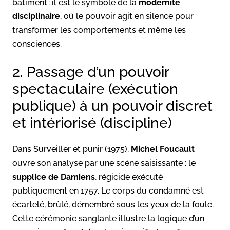
bâtiment : il est le symbole de la
modernité
disciplinaire
, où le pouvoir agit en silence pour
transformer les comportements et même les
consciences.
2. Passage d’un pouvoir
spectaculaire (exécution
publique) à un pouvoir discret
et intériorisé (discipline)
Dans Surveiller et punir (1975),
Michel Foucault
ouvre son analyse par une scène saisissante : le
supplice de Damiens
, régicide exécuté
publiquement en 1757. Le corps du condamné est
écartelé, brûlé, démembré sous les yeux de la foule.
Cette cérémonie sanglante illustre la logique d’un