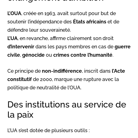
L’OUA
, créée en 1963, avait surtout pour but de
soutenir l’indépendance des
États africains
et de
défendre leur souveraineté.
L’UA
, en revanche, affirme clairement son droit
d’intervenir
dans les pays membres en cas de
guerre
civile
,
génocide
ou
crimes contre l’humanité
.
Ce principe de
non-indifférence
, inscrit dans
l’Acte
constitutif
de 2000, marque une rupture avec la
politique de neutralité de l’OUA.
Des institutions au service de
la paix
L’UA s’est dotée de plusieurs outils :