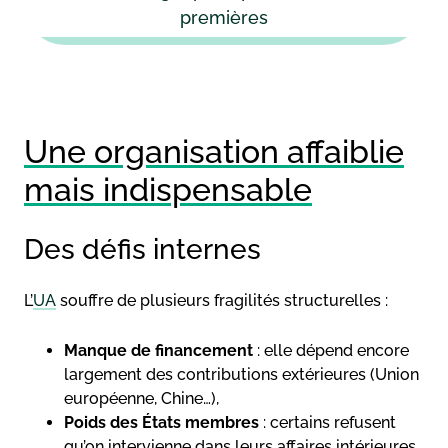
premières
Une organisation affaiblie
mais indispensable
Des défis internes
L’
UA
souffre de plusieurs fragilités structurelles :
Manque de financement
: elle dépend encore
largement des contributions extérieures (Union
européenne, Chine…),
Poids des États membres
: certains refusent
qu’on intervienne dans leurs affaires intérieures,