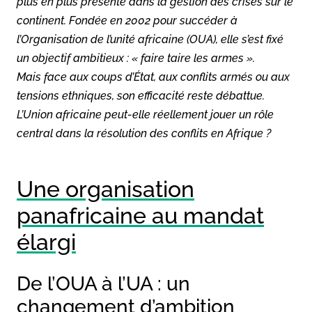
plus en plus présente dans la gestion des crises sur le
continent. Fondée en 2002 pour succéder à
l’Organisation de l’unité africaine (OUA), elle s’est fixé
un objectif ambitieux : « faire taire les armes ».
Mais face aux coups d’État, aux conflits armés ou aux
tensions ethniques, son efficacité reste débattue.
L’Union africaine peut-elle réellement jouer un rôle
central dans la résolution des conflits en Afrique ?
Une organisation
panafricaine au mandat
élargi
De l’OUA à l’UA : un
changement d’ambition