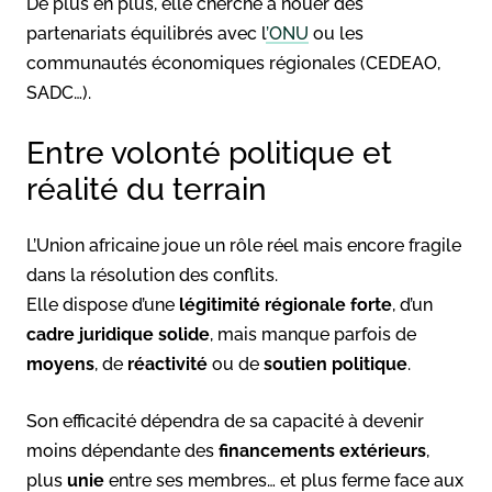
De plus en plus, elle cherche à nouer des
partenariats équilibrés avec l
’ONU
ou les
communautés économiques régionales (CEDEAO,
SADC…).
Entre volonté politique et
réalité du terrain
L’Union africaine joue un rôle réel mais encore fragile
dans la résolution des conflits.
Elle dispose d’une
légitimité régionale forte
, d’un
cadre juridique solide
, mais manque parfois de
moyens
, de
réactivité
ou de
soutien politique
.
Son efficacité dépendra de sa capacité à devenir
moins dépendante des
financements extérieurs
,
plus
unie
entre ses membres… et plus ferme face aux