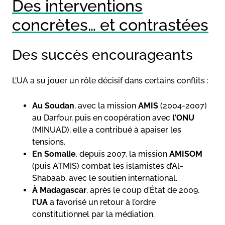
Des interventions
concrètes… et contrastées
Des succès encourageants
L’UA a su jouer un rôle décisif dans certains conflits :
Au Soudan
, avec la mission
AMIS
(2004-2007)
au Darfour, puis en coopération avec
l’ONU
(MINUAD), elle a contribué à apaiser les
tensions.
En Somalie
, depuis 2007, la mission
AMISOM
(puis ATMIS) combat les islamistes d’Al-
Shabaab, avec le soutien international.
À Madagascar
, après le coup d’État de 2009,
l’UA
a favorisé un retour à l’ordre
constitutionnel par la médiation.