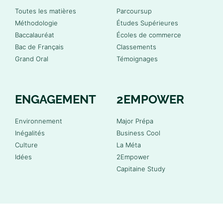
Toutes les matières
Parcoursup
Méthodologie
Études Supérieures
Baccalauréat
Écoles de commerce
Bac de Français
Classements
Grand Oral
Témoignages
ENGAGEMENT
2EMPOWER
Environnement
Major Prépa
Inégalités
Business Cool
Culture
La Méta
Idées
2Empower
Capitaine Study