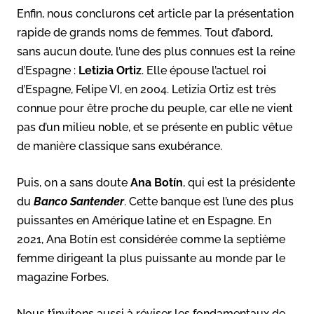
Enfin, nous conclurons cet article par la présentation
rapide de grands noms de femmes. Tout d’abord,
sans aucun doute, l’une des plus connues est la reine
d’Espagne :
Letizia Ortiz
. Elle épouse l’actuel roi
d’Espagne, Felipe VI, en 2004. Letizia Ortiz est très
connue pour être proche du peuple, car elle ne vient
pas d’un milieu noble, et se présente en public vêtue
de manière classique sans exubérance.
Puis, on a sans doute
Ana Botín
, qui est la présidente
du
Banco Santender
. Cette banque est l’une des plus
puissantes en Amérique latine et en Espagne. En
2021, Ana Botín est considérée comme la septième
femme dirigeant la plus puissante au monde par le
magazine Forbes.
Nous t’invitons aussi à réviser les fondamentaux de