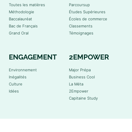
Toutes les matières
Parcoursup
Méthodologie
Études Supérieures
Baccalauréat
Écoles de commerce
Bac de Français
Classements
Grand Oral
Témoignages
ENGAGEMENT
2EMPOWER
Environnement
Major Prépa
Inégalités
Business Cool
Culture
La Méta
Idées
2Empower
Capitaine Study