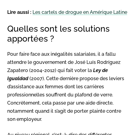
Lire aussi :
Les cartels de drogue en Amérique Latine
Quelles sont les solutions
apportées ?
Pour faire face aux inégalités salariales, il a fallu
attendre le gouvernement de José Luís Rodríguez
Zapatero (2004-2012) qui fait voter la
Ley de
Igualdad
(2007). Cette dernière propose des leviers
d’assistance aux femmes dont les carrières
professionnelles souffrent du plafond de verre.
Concrètement, cela passe par une aide directe,
notamment quand il s’agit de porter plainte contre
son employeur.
Au niveau régional, c’est-à-dire des différentes