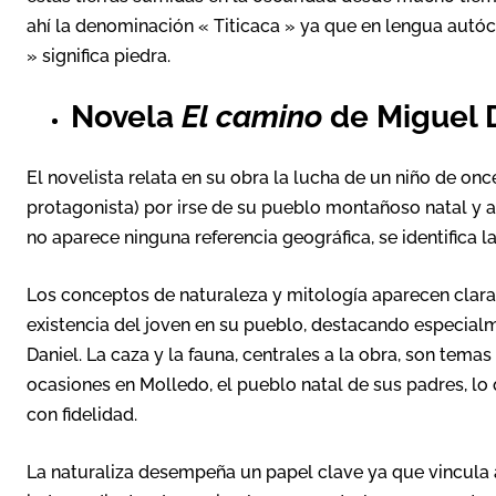
ahí la denominación « Titicaca » ya que en lengua autóct
» significa piedra.
Novela
El camino
de Miguel 
El novelista relata en su obra la lucha de un niño de on
protagonista) por irse de su pueblo montañoso natal y 
no aparece ninguna referencia geográfica, se identifica l
Los conceptos de naturaleza y mitología aparecen claram
existencia del joven en su pueblo, destacando especialm
Daniel. La caza y la fauna, centrales a la obra, son temas
ocasiones en Molledo, el pueblo natal de sus padres, lo
con fidelidad.
La naturaliza desempeña un papel clave ya que vincula a 