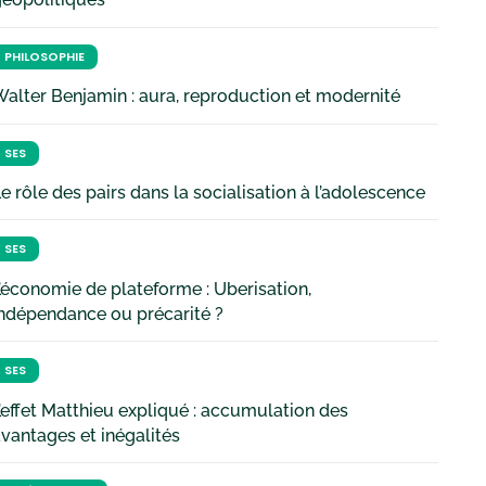
PHILOSOPHIE
alter Benjamin : aura, reproduction et modernité
SES
e rôle des pairs dans la socialisation à l’adolescence
SES
’économie de plateforme : Uberisation,
ndépendance ou précarité ?
SES
’effet Matthieu expliqué : accumulation des
vantages et inégalités