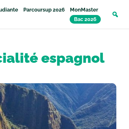
tudiante
Parcoursup 2026
MonMaster
Bac 2026
ialité espagnol