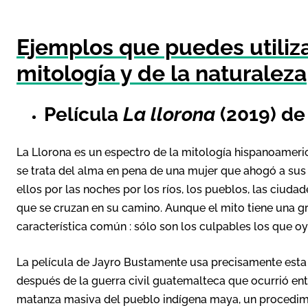
Ejemplos que puedes utiliza
mitología y de la naturaleza
Película
La llorona
(2019) de
La Llorona es un espectro de la mitología hispanoameri
se trata del alma en pena de una mujer que ahogó a sus 
ellos por las noches por los ríos, los pueblos, las ciud
que se cruzan en su camino. Aunque el mito tiene una g
característica común : sólo son los culpables los que oy
La película de Jayro Bustamente usa precisamente esta
después de la guerra civil guatemalteca que ocurrió en
matanza masiva del pueblo indígena maya, un procedimi