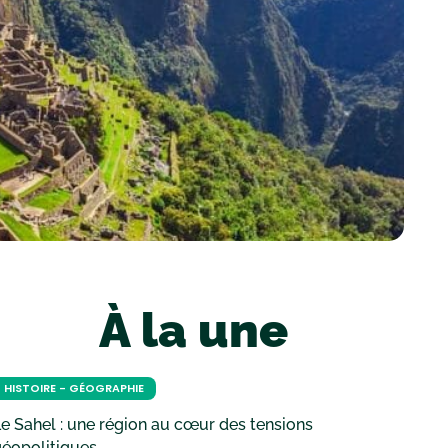
À la une
HISTOIRE - GÉOGRAPHIE
e Sahel : une région au cœur des tensions
géopolitiques