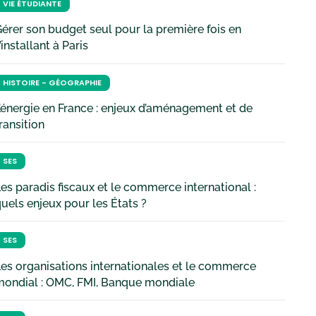
VIE ÉTUDIANTE
érer son budget seul pour la première fois en
’installant à Paris
HISTOIRE - GÉOGRAPHIE
’énergie en France : enjeux d’aménagement et de
ransition
SES
es paradis fiscaux et le commerce international :
uels enjeux pour les États ?
SES
es organisations internationales et le commerce
mondial : OMC, FMI, Banque mondiale