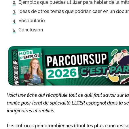
Ejemplos que puedes utilizar para hablar de la mit
Ideas de otros temas que podrían caer en un docum
Vocabulario
Conclusión
Voici une fiche qui récapitule tout ce qu’il faut savoir su
année pour l’oral de spécialité LLCER espagnol dans la sé
imaginaires et réalités.
Les cultures précolombiennes (dont les plus connues son