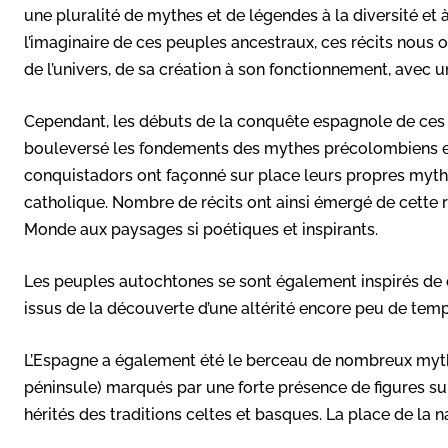
une pluralité de mythes et de légendes à la diversité et à
l’imaginaire de ces peuples ancestraux, ces récits nous
de l’univers, de sa création à son fonctionnement, avec un
Cependant, les débuts de la conquête espagnole de ces t
bouleversé les fondements des mythes précolombiens et
conquistadors ont façonné sur place leurs propres mythe
catholique. Nombre de récits ont ainsi émergé de cette 
Monde aux paysages si poétiques et inspirants.
Les peuples autochtones se sont également inspirés de
issus de la découverte d’une altérité encore peu de tem
L’Espagne a également été le berceau de nombreux myt
péninsule) marqués par une forte présence de figures su
hérités des traditions celtes et basques. La place de la