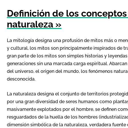
Definición de los conceptos
naturaleza »
La mitología designa una profusión de mitos más o meno
y cultural, los mitos son principalmente inspirados de t
gran parte de los mitos son simples historias y leyend
generaciones sin una marcada carga espiritual. Abarca
del universo, el origen del mundo, los fenómenos natur
desconocida.
La naturaleza designa el conjunto de territorios prote
por una gran diversidad de seres humanos como plantas y
masivamente explotados por el hombre, se definen como
resguardados de la huella de los hombres (industrializac
dimensión simbólica de la naturaleza, verdadera fuente