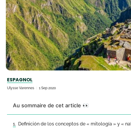
ESPAGNOL
Ulysse Varennes
1 Sep 2020
Au sommaire de cet article 👀
Definición de los conceptos de « mitología » y « na