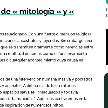
 de « mitología » y «
L
s relacionado. Con una fuerte dimensión religiosa
radiciones ancestrales y leyendas. Sin embargo, una
as que se transmiten oralmente como herencias entre
n una multitud de temas como el funcionamiento
ales o cualquier acontecimiento cuya causa es
gidos de una intervención humana masiva y poblados
 animales. A diferencia de los territorios
 espacios salvajes, inmaculados y todavía
ión, urbanización,…). Aquí, nos centraremos en la
 de inspiración de numerosos mitos.