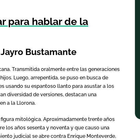
r para hablar de la
 Jayro Bustamante
cana. Transmitida oralmente entre las generaciones
hijos. Luego, arrepentida, se puso en busca de
ades usando su espantoso llanto para asustar a los
ran diversidad de versiones, destacan una
en a la Llorona.
 figura mitológica. Aproximadamente trente años
tre los años sesenta y noventa y que causo una
ento judicial se abre contra Enrique Monteverde,