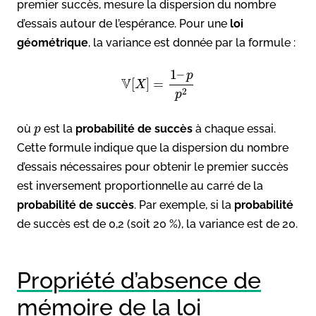
premier succès, mesure la dispersion du nombre
d’essais autour de l’espérance. Pour une
loi
géométrique
, la variance est donnée par la formule :
1
–
p
V
[
]
=
X
2
p
où
est la
probabilité de succès
à chaque essai.
p
Cette formule indique que la dispersion du nombre
d’essais nécessaires pour obtenir le premier succès
est inversement proportionnelle au carré de la
probabilité de succès
. Par exemple, si la
probabilité
de succès est de 0,2 (soit 20 %), la variance est de 20.
Propriété d’absence de
mémoire de la loi