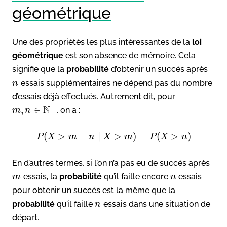
géométrique
Une des propriétés les plus intéressantes de la
loi
géométrique
est son absence de mémoire. Cela
signifie que la
probabilité
d’obtenir un succès après
essais supplémentaires ne dépend pas du nombre
n
d’essais déjà effectués. Autrement dit, pour
+
N
,
∈
, on a :
m
n
(
>
+
∣
>
)
=
(
>
)
P
X
m
n
X
m
P
X
n
En d’autres termes, si l’on n’a pas eu de succès après
essais, la
probabilité
qu’il faille encore
essais
m
n
pour obtenir un succès est la même que la
probabilité
qu’il faille
essais dans une situation de
n
départ.