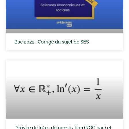
Bac 2022 : Corrigé du sujet de SES
Dérivée de ln(x) : démonstration (ROC bac) et