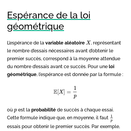
Espérance de la loi
géométrique
L’espérance de la
variable aléatoire
, représentant
X
le nombre d’essais nécessaires avant d’obtenir le
premier succès, correspond à la moyenne attendue
du nombre d’essais avant ce succès. Pour une
loi
géométrique
, l’espérance est donnée par la formule :
1
E
[
]
=
X
p
où
est la
probabilité
de succès à chaque essai.
p
1
Cette formule indique que, en moyenne, il faut
p
essais pour obtenir le premier succès. Par exemple,