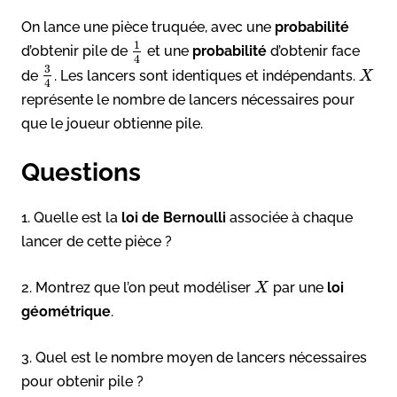
On lance une pièce truquée, avec une
probabilité
1
d’obtenir pile de
et une
probabilité
d’obtenir face
4
3
de
. Les lancers sont identiques et indépendants.
X
4
représente le nombre de lancers nécessaires pour
que le joueur obtienne pile.
Questions
1. Quelle est la
loi de Bernoulli
associée à chaque
lancer de cette pièce ?
2. Montrez que l’on peut modéliser
par une
loi
X
géométrique
.
3. Quel est le nombre moyen de lancers nécessaires
pour obtenir pile ?