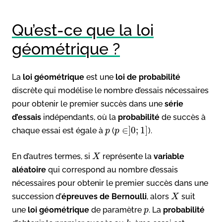
Qu’est-ce que la loi
géométrique ?
La
loi géométrique
est une
loi de probabilité
discrète qui modélise le nombre d’essais nécessaires
pour obtenir le premier succès dans une
série
d’essais
indépendants, où la
probabilité
de succès à
∈
]
0
;
1
]
chaque essai est égale à
(
).
p
p
En d’autres termes, si
représente la
variable
X
aléatoire
qui correspond au nombre d’essais
nécessaires pour obtenir le premier succès dans une
succession d’
épreuves de Bernoulli
, alors
suit
X
une
loi géométrique
de paramètre
. La
probabilité
p