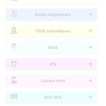
Écoles d'ingénieurs
CPGE scientifiques
PASS
IFSI
Licence droit
BUT GEA