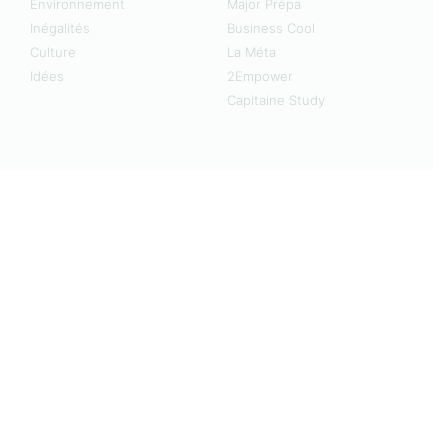
Environnement
Major Prépa
Inégalités
Business Cool
Culture
La Méta
Idées
2Empower
Capitaine Study