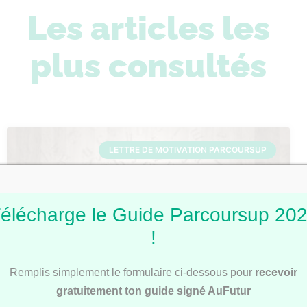
Les articles les
plus consultés
LETTRE DE MOTIVATION PARCOURSUP
élécharge le Guide Parcoursup 20
!
Remplis simplement le formulaire ci-dessous pour
recevoir
Lettres de motivation Parcoursup : 101
gratuitement ton guide signé AuFutur
modèles pour t’inspirer