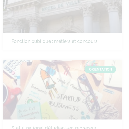
Fonction publique : métiers et concours
ORIENTATION
Statut national d’étudiant-entrepreneur :