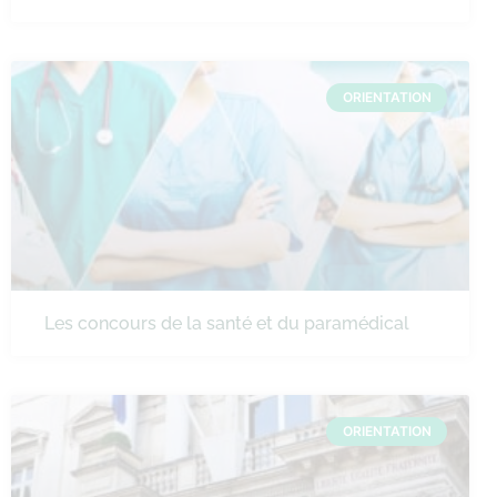
ORIENTATION
Les concours de la santé et du paramédical
ORIENTATION