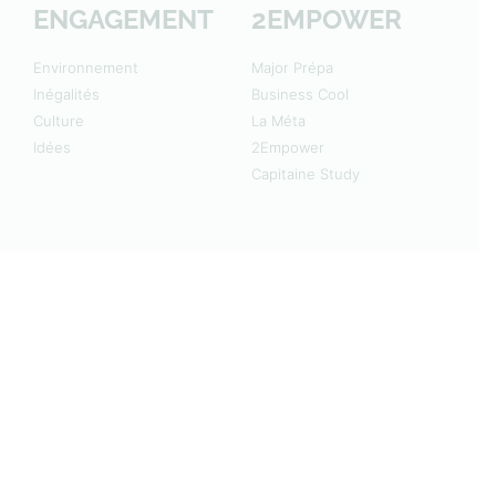
ENGAGEMENT
2EMPOWER
Environnement
Major Prépa
Inégalités
Business Cool
Culture
La Méta
Idées
2Empower
Capitaine Study