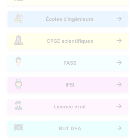
Écoles d'ingénieurs
CPGE scientifiques
PASS
IFSI
Licence droit
BUT GEA