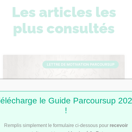
Les articles les
plus consultés
LETTRE DE MOTIVATION PARCOURSUP
élécharge le Guide Parcoursup 20
!
Lettres de motivation Parcoursup : 101
Remplis simplement le formulaire ci-dessous pour
recevoir
modèles pour t’inspirer