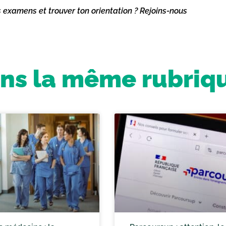
s examens et trouver ton orientation ? Rejoins-nous
ns la même rubriq