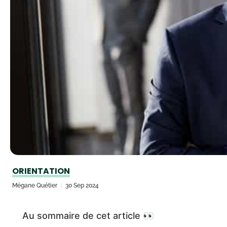
ORIENTATION
Mégane Quétier
30 Sep 2024
Au sommaire de cet article 👀