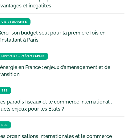
vantages et inégalités
VIE ÉTUDIANTE
érer son budget seul pour la première fois en
’installant à Paris
HISTOIRE - GÉOGRAPHIE
’énergie en France : enjeux d’aménagement et de
ransition
SES
es paradis fiscaux et le commerce international :
uels enjeux pour les États ?
SES
es organisations internationales et le commerce