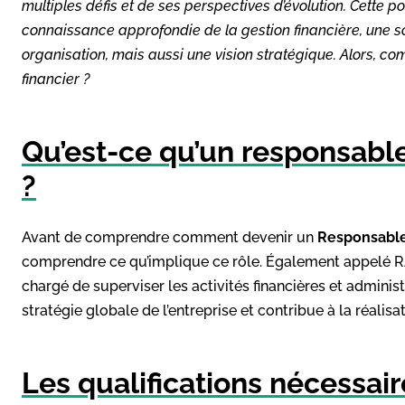
multiples défis et de ses perspectives d’évolution. Cette po
connaissance approfondie de la gestion financière, une s
organisation, mais aussi une vision stratégique. Alors, c
financier ?
Qu’est-ce qu’un responsable 
?
Avant de comprendre comment devenir un
Responsable 
comprendre ce qu’implique ce rôle. Également appelé RAF,
chargé de superviser les activités financières et administr
stratégie globale de l’entreprise et contribue à la réalisa
Les qualifications nécessai