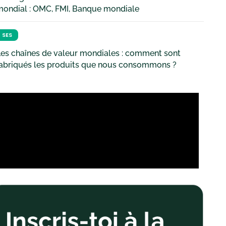
mondial : OMC, FMI, Banque mondiale
SES
es chaînes de valeur mondiales : comment sont
fabriqués les produits que nous consommons ?