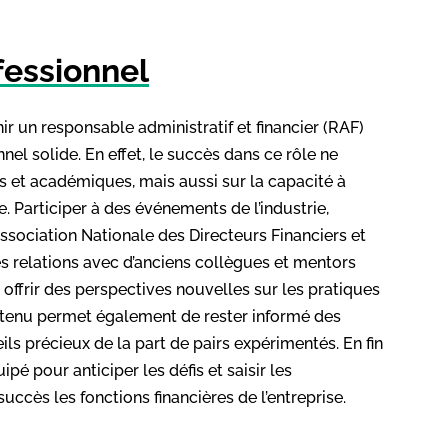
fessionnel
r un responsable administratif et financier (RAF)
el solide. En effet, le succès dans ce rôle ne
et académiques, mais aussi sur la capacité à
Participer à des événements de l’industrie,
Association Nationale des Directeurs Financiers et
es relations avec d’anciens collègues et mentors
 offrir des perspectives nouvelles sur les pratiques
retenu permet également de rester informé des
ls précieux de la part de pairs expérimentés. En fin
é pour anticiper les défis et saisir les
succès les fonctions financières de l’entreprise.