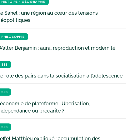
HISTOIRE - GÉOGRAPHIE
e Sahel : une région au cœur des tensions
géopolitiques
PHILOSOPHIE
alter Benjamin : aura, reproduction et modernité
SES
e rôle des pairs dans la socialisation à l’adolescence
SES
’économie de plateforme : Uberisation,
ndépendance ou précarité ?
SES
’effet Matthieu expliqué : accumulation des