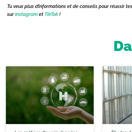
Tu veux plus d’informations et de conseils pour réussir te
sur
Instagram
et
TikTok
!
Da