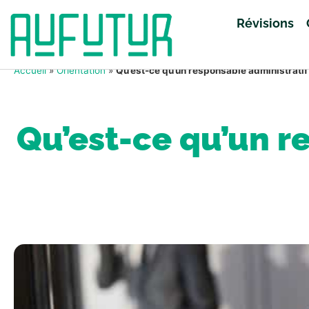
Révisions
Accueil
»
Orientation
»
Qu’est-ce qu’un responsable administratif 
Qu’est-ce qu’un re