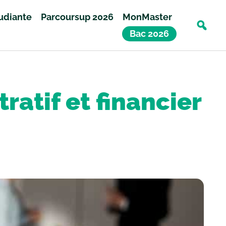
tudiante
Parcoursup 2026
MonMaster
Bac 2026
atif et financier