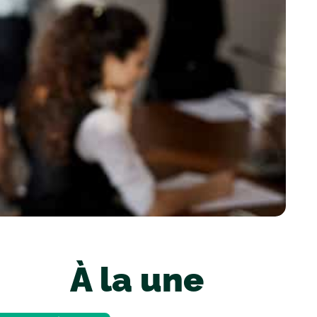
À la une