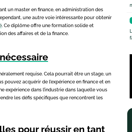
ant un master en finance, en administration des
ependant, une autre voie intéressante pour obtenir
é
. Ce diplôme offre une formation solide et
L
on des affaires et de la finance.
 nécessaire
néralement requise. Cela pourrait être un stage, un
s pouvez acquérir de l’expérience en finance et en
une expérience dans l’industrie dans laquelle vous
rendre les défis spécifiques que rencontrent les
es pour réussir en tant