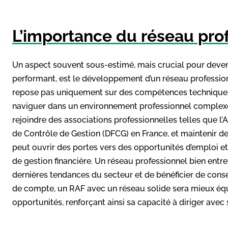
L’importance du réseau pro
Un aspect souvent sous-estimé, mais crucial pour deveni
performant, est le développement d’un réseau professionn
repose pas uniquement sur des compétences techniques 
naviguer dans un environnement professionnel complexe. 
rejoindre des associations professionnelles telles que l’
de Contrôle de Gestion (DFCG) en France, et maintenir d
peut ouvrir des portes vers des opportunités d’emploi et
de gestion financière. Un réseau professionnel bien ent
dernières tendances du secteur et de bénéficier de consei
de compte, un RAF avec un réseau solide sera mieux équip
opportunités, renforçant ainsi sa capacité à diriger avec 