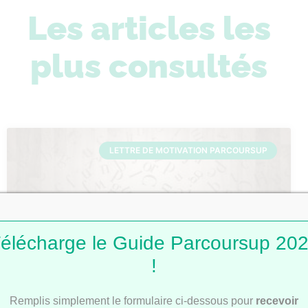
Les articles les
plus consultés
LETTRE DE MOTIVATION PARCOURSUP
élécharge le Guide Parcoursup 20
!
Lettres de motivation Parcoursup : 101
Remplis simplement le formulaire ci-dessous pour
recevoir
modèles pour t’inspirer