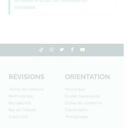
se laisser le temps de construire son
orientation.
RÉVISIONS
ORIENTATION
Toutes les matières
Parcoursup
Méthodologie
Études Supérieures
Baccalauréat
Écoles de commerce
Bac de Français
Classements
Grand Oral
Témoignages