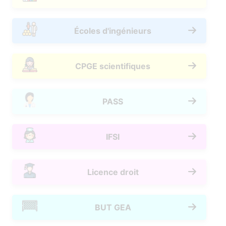
Écoles d'ingénieurs
CPGE scientifiques
PASS
IFSI
Licence droit
BUT GEA