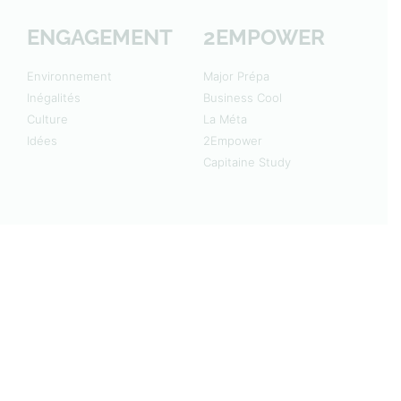
ENGAGEMENT
2EMPOWER
Environnement
Major Prépa
Inégalités
Business Cool
Culture
La Méta
Idées
2Empower
Capitaine Study