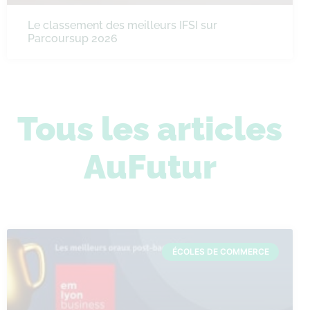
Le classement des meilleurs IFSI sur
Parcoursup 2026
Tous les articles
AuFutur
ÉCOLES DE COMMERCE