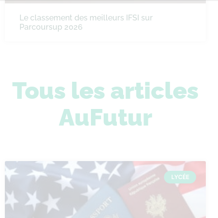
Le classement des meilleurs IFSI sur
Parcoursup 2026
Tous les articles
AuFutur
LYCÉE