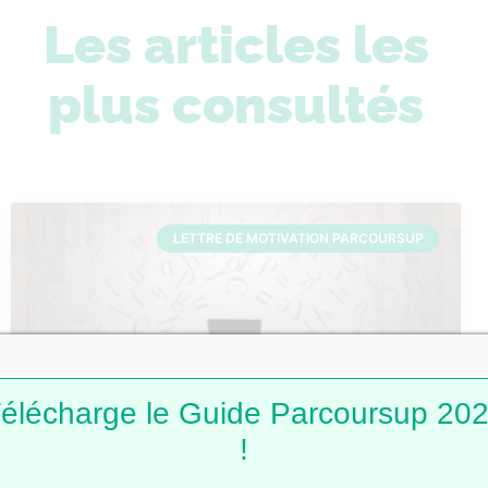
Les articles les
plus consultés
LETTRE DE MOTIVATION PARCOURSUP
élécharge le Guide Parcoursup 20
!
Lettres de motivation Parcoursup : 101
modèles pour t’inspirer