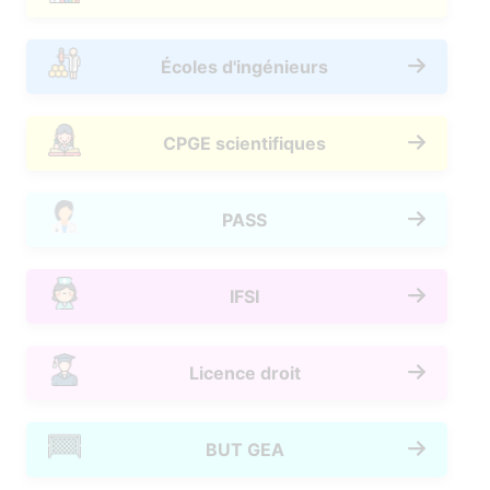
Écoles d'ingénieurs
CPGE scientifiques
PASS
IFSI
Licence droit
BUT GEA