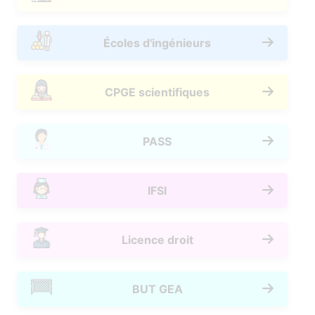
Écoles d'ingénieurs
CPGE scientifiques
PASS
IFSI
Licence droit
BUT GEA