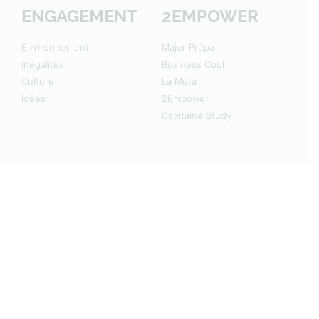
ENGAGEMENT
2EMPOWER
Environnement
Major Prépa
Inégalités
Business Cool
Culture
La Méta
Idées
2Empower
Capitaine Study