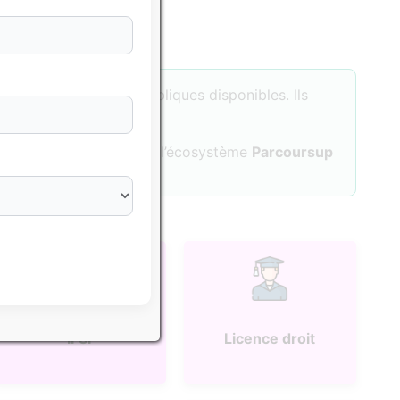
sés sur les données publiques disponibles. Ils
tuer une formation dans l’écosystème
Parcoursup
IFSI
Licence droit