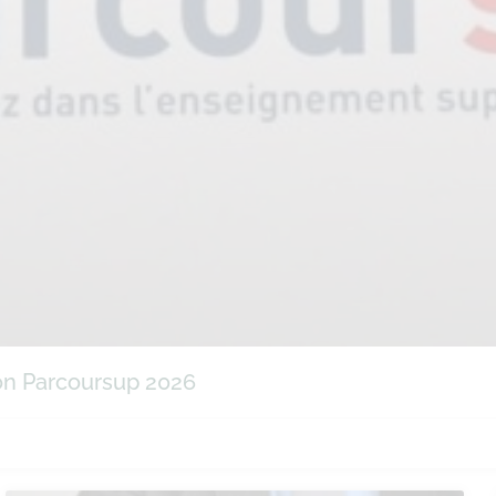
ion Parcoursup 2026