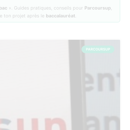
 bac
». Guides pratiques, conseils pour
Parcoursup
,
e ton projet après le
baccalauréat
.
PARCOURSUP