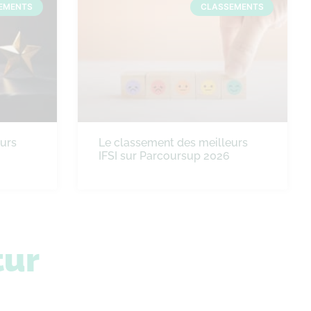
EMENTS
CLASSEMENTS
eurs
Le classement des meilleurs
IFSI sur Parcoursup 2026
tur