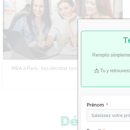
T
Remplis simplemen
MBA à Paris : fais décoller ton ambition
📩 Tu y retrouver
Prénom
Découvre 