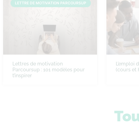
LETTRE DE MOTIVATION PARCOURSUP
Lettres de motivation
L’emploi 
Parcoursup : 101 modèles pour
(cours et 
t’inspirer
Tou