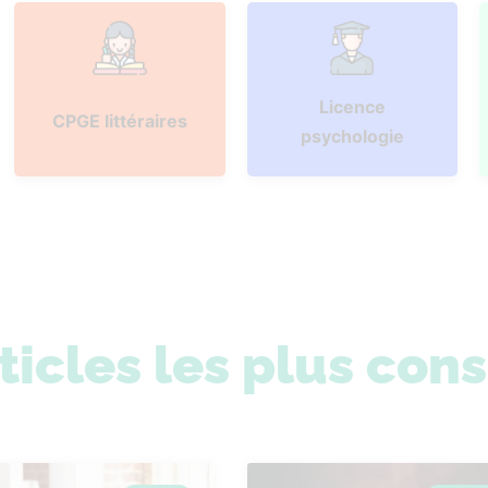
Licence
CPGE littéraires
psychologie
ticles les plus con