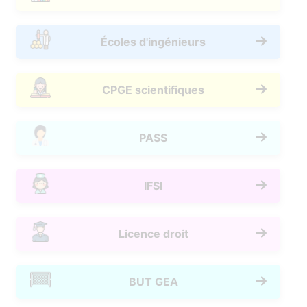
Écoles d'ingénieurs
CPGE scientifiques
PASS
IFSI
Licence droit
BUT GEA