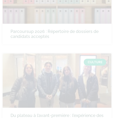
Parcoursup 2026 : Répertoire de dossiers de
candidats acceptés
CULTURE
Du plateau à l’avant-première : l’expérience des