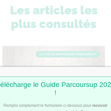
Les articles les
plus consultés
LETTRE DE MOTIVATION PARCOURSUP
élécharge le Guide Parcoursup 20
!
Lettres de motivation Parcoursup : 101
Remplis simplement le formulaire ci-dessous pour
recevoir
modèles pour t’inspirer