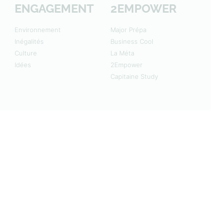
ENGAGEMENT
2EMPOWER
Environnement
Major Prépa
Inégalités
Business Cool
Culture
La Méta
Idées
2Empower
Capitaine Study