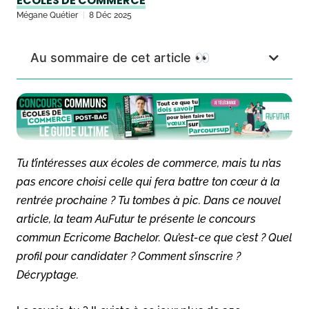
ÉCOLES DE COMMERCE
Mégane Quétier
8 Déc 2025
Au sommaire de cet article 👀
Tu t’intéresses aux écoles de commerce, mais tu n’as
pas encore choisi celle qui fera battre ton cœur à la
rentrée prochaine ? Tu tombes à pic. Dans ce nouvel
article, la team AuFutur te présente le concours
commun Ecricome Bachelor. Qu’est-ce que c’est ? Quel
profil pour candidater ? Comment s’inscrire ?
Décryptage.