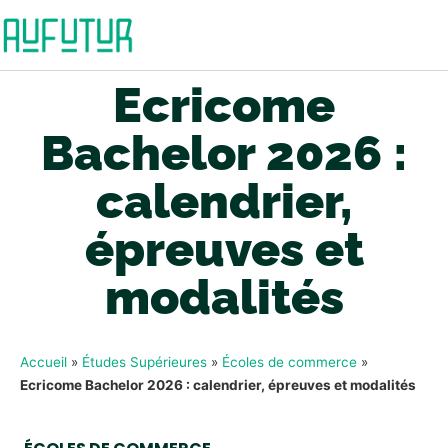
Ecricome
Bachelor 2026 :
calendrier,
épreuves et
modalités
Accueil
»
Études Supérieures
»
Écoles de commerce
»
Ecricome Bachelor 2026 : calendrier, épreuves et modalités