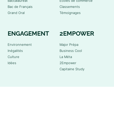
Baccalauréat
Écoles de commerce
Bac de Français
Classements
Grand Oral
Témoignages
ENGAGEMENT
2EMPOWER
Environnement
Major Prépa
Inégalités
Business Cool
Culture
La Méta
Idées
2Empower
Capitaine Study