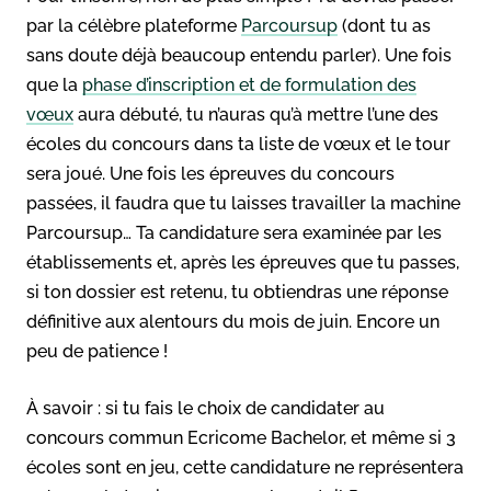
par la célèbre plateforme
Parcoursup
(dont tu as
sans doute déjà beaucoup entendu parler). Une fois
que la
phase d’inscription et de formulation des
vœux
aura débuté, tu n’auras qu’à mettre l’une des
écoles du concours dans ta liste de vœux et le tour
sera joué. Une fois les épreuves du concours
passées, il faudra que tu laisses travailler la machine
Parcoursup… Ta candidature sera examinée par les
établissements et, après les épreuves que tu passes,
si ton dossier est retenu, tu obtiendras une réponse
définitive aux alentours du mois de juin. Encore un
peu de patience !
À savoir : si tu fais le choix de candidater au
concours commun Ecricome Bachelor, et même si 3
écoles sont en jeu, cette candidature ne représentera