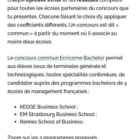
pour toutes les écoles partenaires du concours que
tu présentes. Chacune faisant le choix d’y appliquer
des coefficients différents. Un concours est dit «
commun » à partir du moment où il associe au
moins deux écoles.
Le
concours commun Ecricome Bachelor
permet
aux élèves issus de terminales générale et
technologiques, toutes spécialités confondues, de
candidater auprès des programmes bachelors de 3
écoles de management françaises :
KEDGE Business School ;
EM Strasbourg Business School ;
Rennes School of Business.
Zoom sur les 3 programmes proposés.