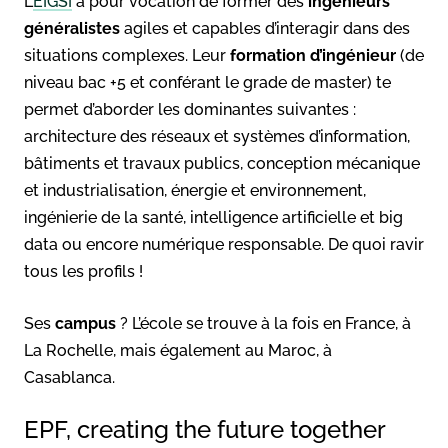
L’
EIGSI
a pour vocation de former des
ingénieurs
généralistes
agiles et capables d’interagir dans des
situations complexes. Leur
formation d’ingénieur
(de
niveau bac +5 et conférant le grade de master) te
permet d’aborder les dominantes suivantes :
architecture des réseaux et systèmes d’information,
bâtiments et travaux publics, conception mécanique
et industrialisation, énergie et environnement,
ingénierie de la santé, intelligence artificielle et big
data ou encore numérique responsable. De quoi ravir
tous les profils !
Ses
campus
? L’école se trouve à la fois en France, à
La Rochelle, mais également au Maroc, à
Casablanca.
EPF, creating the future together