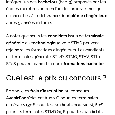
intégrer l’un des
bachelors
(bac+3) proposés par les
écoles membres ou bien l’un des programmes qui
donnent lieu à la délivrance du
diplôme d’ingénieurs
après 5 années d’études.
À noter que seuls les
candidats
issus de
terminale
générale
ou
technologique
voie STI2D peuvent
rejoindre les formations d’ingénieurs. Les candidats
de terminales générale, STI2D, STMG, STAV, STL et
ST2S peuvent candidater aux
formations bachelor
.
Quel est le prix du concours ?
En 2026, les
frais d’inscription
au concours
AvenirBac
s’élèvent à 120 € pour les terminales
générales (30€ pour les candidats boursiers), 60€
pour les terminales STI2D (15€ pour les candidats