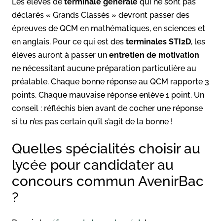
Les élèves de
terminale générale
qui ne sont pas
déclarés « Grands Classés » devront passer des
épreuves de QCM en mathématiques, en sciences et
en anglais. Pour ce qui est des
terminales STI2D
, les
élèves auront à passer un
entretien de motivation
ne nécessitant aucune préparation particulière au
préalable. Chaque bonne réponse au QCM rapporte 3
points. Chaque mauvaise réponse enlève 1 point. Un
conseil : réfléchis bien avant de cocher une réponse
si tu n’es pas certain qu’il s’agit de la bonne !
Quelles spécialités choisir au
lycée pour candidater au
concours commun AvenirBac
?