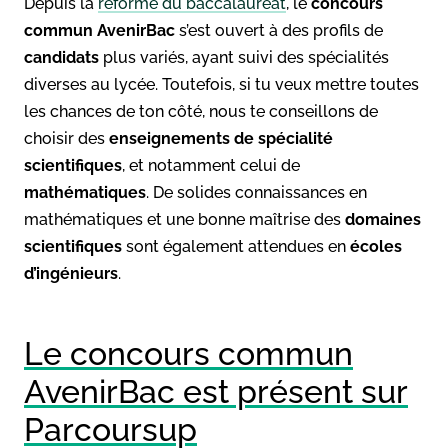
Depuis la
réforme du baccalauréat
, le
concours
commun
AvenirBac
s’est ouvert à des profils de
candidats
plus variés, ayant suivi des spécialités
diverses au lycée. Toutefois, si tu veux mettre toutes
les chances de ton côté, nous te conseillons de
choisir des
enseignements de spécialité
scientifiques
, et notamment celui de
mathématiques
. De solides connaissances en
mathématiques et une bonne maîtrise des
domaines
scientifiques
sont également attendues en
écoles
d’ingénieurs
.
Le concours commun
AvenirBac est présent sur
Parcoursup