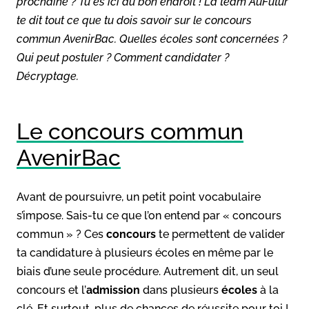
prochaine ? Tu es ici au bon endroit ! La team AuFutur
te dit tout ce que tu dois savoir sur le concours
commun AvenirBac. Quelles écoles sont concernées ?
Qui peut postuler ? Comment candidater ?
Décryptage.
Le concours commun
AvenirBac
Avant de poursuivre, un petit point vocabulaire
s’impose. Sais-tu ce que l’on entend par « concours
commun » ? Ces
concours
te permettent de valider
ta candidature à plusieurs écoles en même par le
biais d’une seule procédure. Autrement dit, un seul
concours et l’
admission
dans plusieurs
écoles
à la
clé. Et surtout, plus de chances de réussite pour toi !