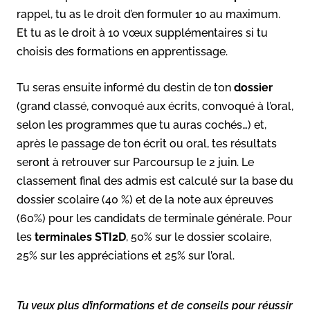
rappel, tu as le droit d’en formuler 10 au maximum.
Et tu as le droit à 10 vœux supplémentaires si tu
choisis des formations en apprentissage.
Tu seras ensuite informé du destin de ton
dossier
(grand classé, convoqué aux écrits, convoqué à l’oral,
selon les programmes que tu auras cochés…) et,
après le passage de ton écrit ou oral, tes résultats
seront à retrouver sur Parcoursup le 2 juin. Le
classement final des admis est calculé sur la base du
dossier scolaire (40 %) et de la note aux épreuves
(60%) pour les candidats de terminale générale. Pour
les
terminales STI2D
, 50% sur le dossier scolaire,
25% sur les appréciations et 25% sur l’oral.
Tu veux plus d’informations et de conseils pour réussir