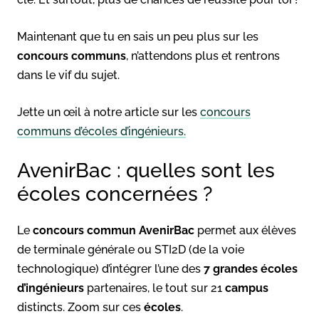
Maintenant que tu en sais un peu plus sur les
concours communs
, n’attendons plus et rentrons
dans le vif du sujet.
Jette un œil à notre article sur les
concours
communs d’écoles d’ingénieurs.
AvenirBac : quelles sont les
écoles concernées ?
Le
concours commun AvenirBac
permet aux élèves
de terminale générale ou STI2D (de la voie
technologique) d’intégrer l’une des
7 grandes écoles
d’ingénieurs
partenaires, le tout sur 21
campus
distincts. Zoom sur ces
écoles
.