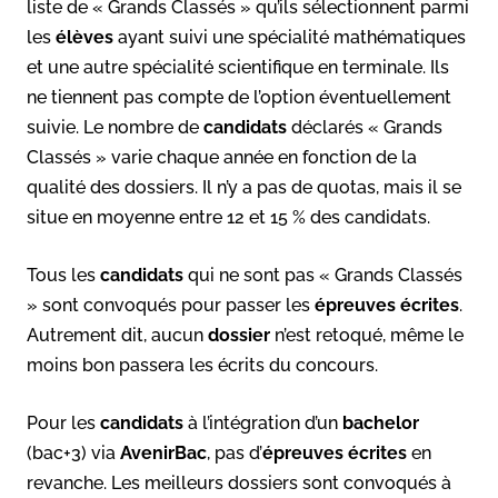
liste de « Grands Classés » qu’ils sélectionnent parmi
les
élèves
ayant suivi une spécialité mathématiques
et une autre spécialité scientifique en terminale. Ils
ne tiennent pas compte de l’option éventuellement
suivie. Le nombre de
candidats
déclarés « Grands
Classés » varie chaque année en fonction de la
qualité des dossiers. Il n’y a pas de quotas, mais il se
situe en moyenne entre 12 et 15 % des candidats.
Tous les
candidats
qui ne sont pas « Grands Classés
» sont convoqués pour passer les
épreuves écrites
.
Autrement dit, aucun
dossier
n’est retoqué, même le
moins bon passera les écrits du concours.
Pour les
candidats
à l’intégration d’un
bachelor
(bac+3) via
AvenirBac
, pas d’
épreuves écrites
en
revanche. Les meilleurs dossiers sont convoqués à