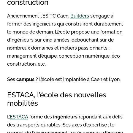
construction
Anciennement l’ESITC Caen,
Builders
s’engage à
former des ingénieurs qui construiront durablement
le monde de demain. L’école propose une formation
d’ingénieurs sur cinq années, débouchant sur de
nombreux domaines et métiers passionnants :
management d’équipe, conception numérique, éco
construction, etc.
Ses
campus
? L’école est implantée à Caen et Lyon.
ESTACA, l’école des nouvelles
mobilités
L’
ESTACA
forme des
ingénieurs
répondant aux défis
des transports durables. Ses axes d’expertise : le
respect de l’environnement, les économies d’énergie,