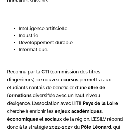
domaines suivants :
Intelligence artificielle
Industrie
Développement durable
Informatique.
Reconnu par la
CTI
(commission des titres
d’ingénieurs), ce nouveau
cursus
permettra aux
étudiants nantais de bénéficier d’une
offre de
formations
diversifiée avec un haut niveau
d’exigence. L’association avec l’
ITII Pays de la Loire
cherche à enrichir les
enjeux académiques
,
économiques
et
sociaux
de la région. L’ESILV répond
donc à la stratégie 2022-2027 du
Pôle Léonard
, qui