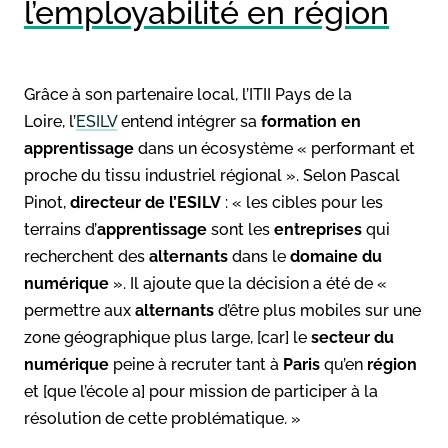
l’employabilité en région
Grâce à son partenaire local, l’ITII Pays de la
Loire, l’
ESILV
entend intégrer sa
formation en
apprentissage
dans un écosystème « performant et
proche du tissu industriel régional ». Selon Pascal
Pinot,
directeur de l’ESILV
: « les cibles pour les
terrains d’
apprentissage
sont les
entreprises
qui
recherchent des
alternants
dans le
domaine du
numérique
». Il ajoute que la décision a été de «
permettre aux
alternants
d’être plus mobiles sur une
zone géographique plus large, [car] le
secteur du
numérique
peine à recruter tant à
Paris
qu’en
région
et [que l’école a] pour mission de participer à la
résolution de cette problématique. »