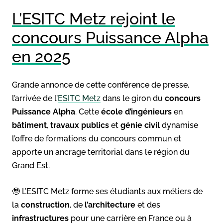
L’ESITC Metz rejoint le
concours Puissance Alpha
en 2025
Grande annonce de cette conférence de presse,
l’arrivée de l’
ESITC Metz
dans le giron du
concours
Puissance Alpha
. Cette
école d’ingénieurs
en
bâtiment
,
travaux publics
et
génie civil
dynamise
l’offre de formations du concours commun et
apporte un ancrage territorial dans le région du
Grand Est.
🤓 L’ESITC Metz forme ses étudiants aux métiers de
la
construction
, de
l’architecture
et des
infrastructures
pour une carrière en France ou à