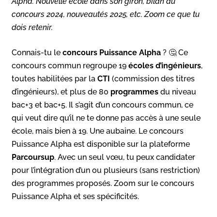
Alpha. Nouvelle école dans son giron, bilan du
concours 2024, nouveautés 2025, etc. Zoom ce que tu
dois retenir.
Connais-tu le
concours Puissance Alpha
? 🤔 Ce
concours commun regroupe 19
écoles d’ingénieurs
,
toutes habilitées par la
CTI
(commission des titres
d’ingénieurs), et plus de 80
programmes
du niveau
bac+3 et bac+5. Il s’agit d’un concours commun, ce
qui veut dire qu’il ne te donne pas accès à une seule
école, mais bien à 19. Une aubaine. Le concours
Puissance Alpha est disponible sur la plateforme
Parcoursup
. Avec un seul vœu, tu peux candidater
pour l’intégration d’un ou plusieurs (sans restriction)
des programmes proposés. Zoom sur le concours
Puissance Alpha et ses spécificités.