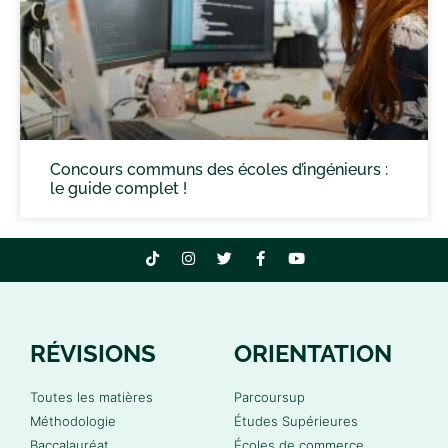
Concours communs des écoles d’ingénieurs :
le guide complet !
RÉVISIONS
ORIENTATION
Toutes les matières
Parcoursup
Méthodologie
Études Supérieures
Baccalauréat
Écoles de commerce