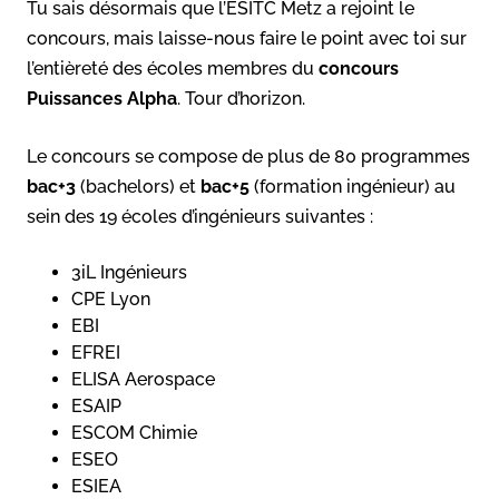
Tu sais désormais que l’ESITC Metz a rejoint le
concours, mais laisse-nous faire le point avec toi sur
l’entièreté des écoles membres du
concours
Puissances Alpha
. Tour d’horizon.
Le concours se compose de plus de 80 programmes
bac+3
(bachelors) et
bac+5
(formation ingénieur) au
sein des 19 écoles d’ingénieurs suivantes :
3iL Ingénieurs
CPE Lyon
EBI
EFREI
ELISA Aerospace
ESAIP
ESCOM Chimie
ESEO
ESIEA