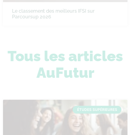
Le classement des meilleurs IFSI sur
Parcoursup 2026
Tous les articles
AuFutur
ÉTUDES SUPÉRIEURES