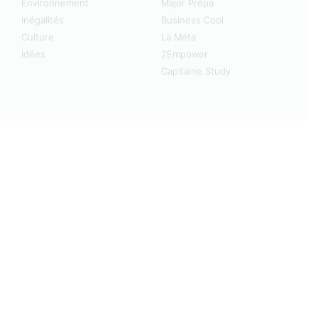
Environnement
Major Prépa
Inégalités
Business Cool
Culture
La Méta
Idées
2Empower
Capitaine Study