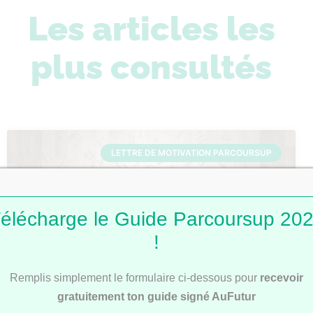
Les articles les
plus consultés
LETTRE DE MOTIVATION PARCOURSUP
élécharge le Guide Parcoursup 20
!
Remplis simplement le formulaire ci-dessous pour
recevoir
Lettres de motivation Parcoursup : 101
gratuitement ton guide signé AuFutur
modèles pour t’inspirer