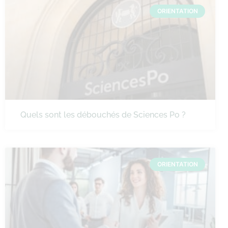
ORIENTATION
Quels sont les débouchés de Sciences Po ?
ORIENTATION