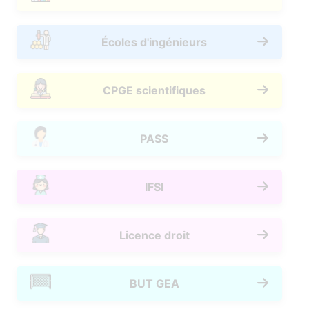
Écoles d'ingénieurs
CPGE scientifiques
PASS
IFSI
Licence droit
BUT GEA