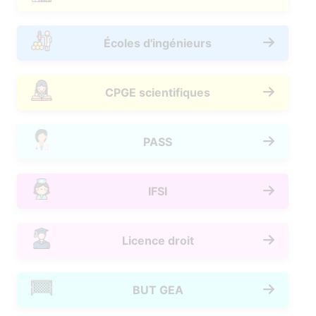
Écoles d'ingénieurs
CPGE scientifiques
PASS
IFSI
Licence droit
BUT GEA