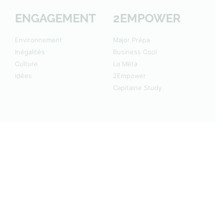
ENGAGEMENT
2EMPOWER
Environnement
Major Prépa
Inégalités
Business Cool
Culture
La Méta
Idées
2Empower
Capitaine Study