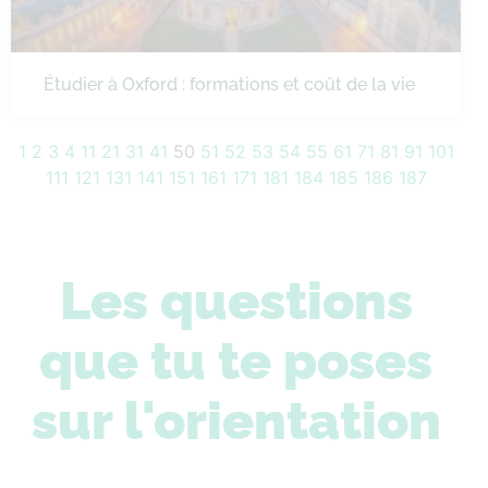
Étudier à Oxford : formations et coût de la vie
1
2
3
4
11
21
31
41
50
51
52
53
54
55
61
71
81
91
101
111
121
131
141
151
161
171
181
184
185
186
187
Les questions
que tu te poses
sur l'orientation