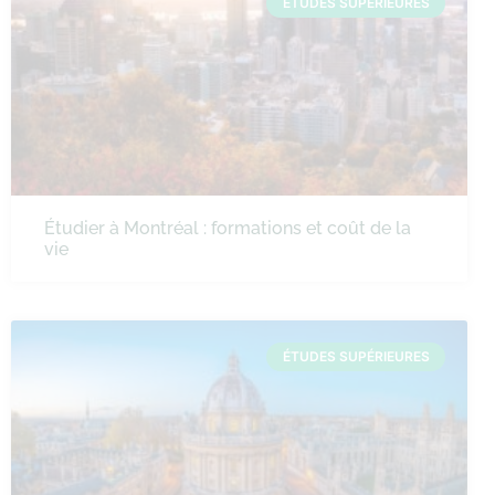
ÉTUDES SUPÉRIEURES
Étudier à Montréal : formations et coût de la
vie
ÉTUDES SUPÉRIEURES