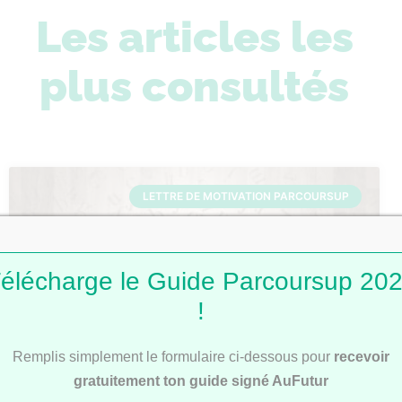
Les articles les
plus consultés
LETTRE DE MOTIVATION PARCOURSUP
élécharge le Guide Parcoursup 20
!
Remplis simplement le formulaire ci-dessous pour
recevoir
Lettres de motivation Parcoursup : 101
gratuitement ton guide signé AuFutur
modèles pour t’inspirer