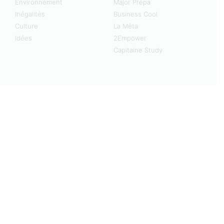
Environnement
Major Prépa
Inégalités
Business Cool
Culture
La Méta
Idées
2Empower
Capitaine Study