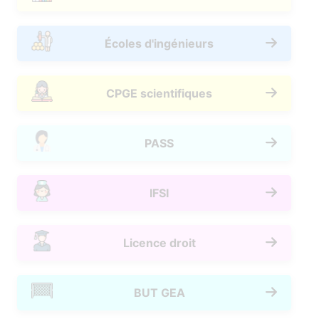
Écoles d'ingénieurs
CPGE scientifiques
PASS
IFSI
Licence droit
BUT GEA