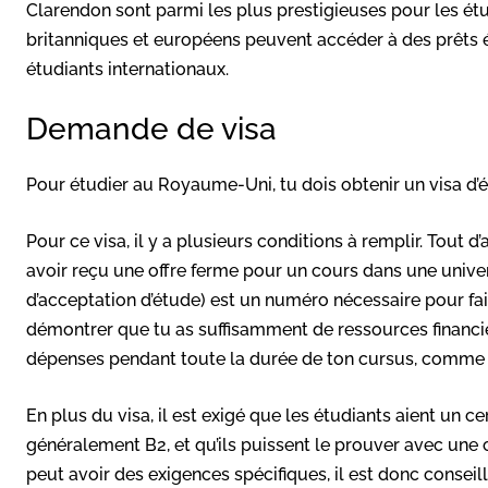
Clarendon sont parmi les plus prestigieuses pour les étu
britanniques et européens peuvent accéder à des prêts ét
étudiants internationaux.
Demande de visa
Pour étudier au Royaume-Uni, tu dois obtenir un visa d
Pour ce visa, il y a plusieurs conditions à remplir. Tout d
avoir reçu une offre ferme pour un cours dans une univer
d’acceptation d’étude) est un numéro nécessaire pour fa
démontrer que tu as suffisamment de ressources financièr
dépenses pendant toute la durée de ton cursus, comme l
En plus du visa, il est exigé que les étudiants aient un c
généralement B2, et qu’ils puissent le prouver avec une
peut avoir des exigences spécifiques, il est donc consei