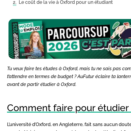
Le coût de la vie à Oxford pour un étudiant
Tu veux faire tes études à Oxford, mais tu ne sais pas com
t’attendre en termes de budget ? AuFutur éclaire ta lanterne
avant de partir étudier à Oxford.
Comment faire pour étudier 
L’université d’Oxford, en Angleterre, fait sans aucun dout