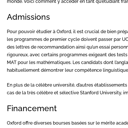
monde. Voici comment y accéder en tant qu’étudiant fran
Admissions
Pour pouvoir étudier à Oxford, il est crucial de bien pré
les programmes de premier cycle doivent passer par UCAS
des lettres de recommandation ainsi qu’un essai personn
rigoureux, avec certains programmes exigeant des tests
MAT pour les mathématiques. Les candidats dont l’anglai
habituellement démontrer leur compétence linguistique 
En plus de la célèbre université, d’autres établissements
cas de la très célèbre et sélective Stanford University, 
Financement
Oxford offre diverses bourses basées sur le mérite acadé