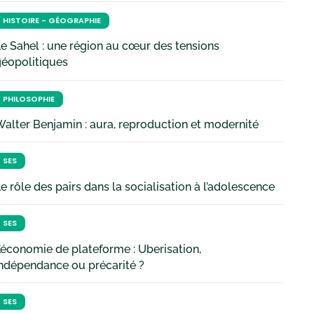
HISTOIRE - GÉOGRAPHIE
e Sahel : une région au cœur des tensions
géopolitiques
PHILOSOPHIE
alter Benjamin : aura, reproduction et modernité
SES
e rôle des pairs dans la socialisation à l’adolescence
SES
’économie de plateforme : Uberisation,
ndépendance ou précarité ?
SES