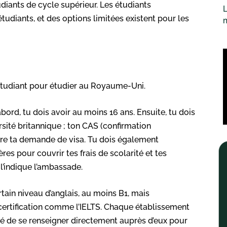
diants de cycle supérieur. Les étudiants
L
udiants, et des options limitées existent pour les
’étudiant pour étudier au Royaume-Uni.
’abord, tu dois avoir au moins 16 ans. Ensuite, tu dois
sité britannique ; ton CAS (confirmation
ire ta demande de visa. Tu dois également
es pour couvrir tes frais de scolarité et tes
’indique l’ambassade.
ertain niveau d’anglais, au moins B1, mais
 certification comme l’IELTS. Chaque établissement
llé de se renseigner directement auprès d’eux pour