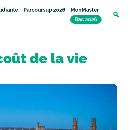
tudiante
Parcoursup 2026
MonMaster
Bac 2026
coût de la vie