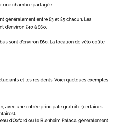
ur une chambre partagée.
ent généralement entre £3 et £5 chacun. Les
t d’environ £40 à £60.
bus sont d’environ £60. La location de vélo coûte
étudiants et les résidents. Voici quelques exemples :
 avec une entrée principale gratuite (certaines
taires).
âteau d’Oxford ou le Blenheim Palace, généralement