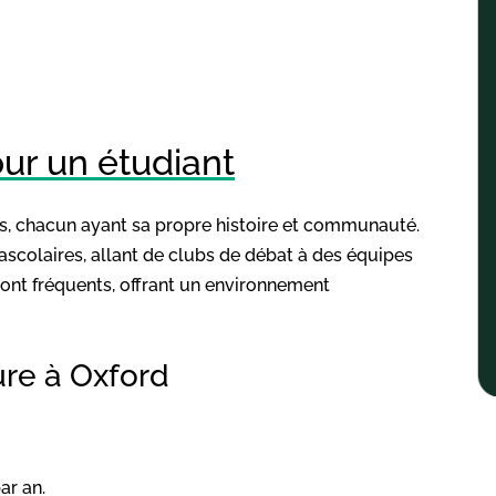
our un étudiant
es, chacun ayant sa propre histoire et communauté.
ascolaires, allant de clubs de débat à des équipes
sont fréquents, offrant un environnement
ure à Oxford
ar an.