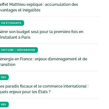
’effet Matthieu expliqué : accumulation des
vantages et inégalités
VIE ÉTUDIANTE
érer son budget seul pour la première fois en
’installant à Paris
HISTOIRE - GÉOGRAPHIE
’énergie en France : enjeux d’aménagement et de
ransition
SES
es paradis fiscaux et le commerce international :
uels enjeux pour les États ?
SES