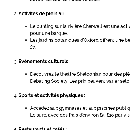
Activités de plein air
:
Le punting sur la rivière Cherwell est une act
pour une barque.
Les jardins botaniques d’Oxford offrent une be
£7.
Événements culturels
:
Découvrez le théâtre Sheldonian pour des pièc
Debating Society. Les prix peuvent varier selo
Sports et activités physiques
:
Accédez aux gymnases et aux piscines publiq
Leisure, avec des frais d’environ £5-£10 par visi
Restaurants et cafés
: