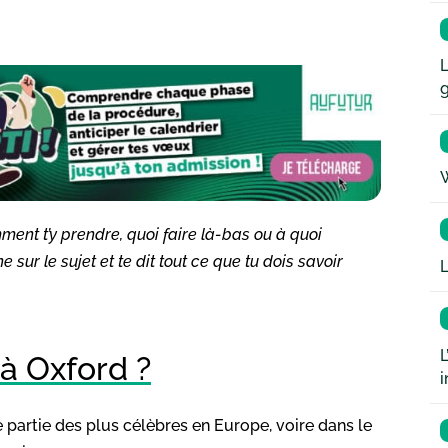
L
W
ment t’y prendre, quoi faire là-bas ou à quoi
 sur le sujet et te dit tout ce que tu dois savoir
L
L
à Oxford ?
i
e partie des plus célèbres en Europe, voire dans le