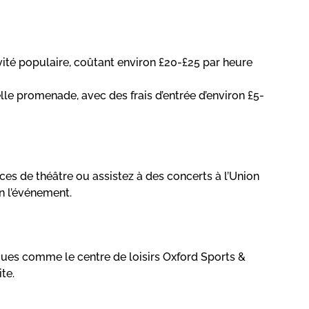
ivité populaire, coûtant environ £20-£25 par heure
lle promenade, avec des frais d’entrée d’environ £5-
es de théâtre ou assistez à des concerts à l’Union
n l’événement.
ues comme le centre de loisirs Oxford Sports &
te.