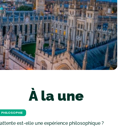
À la une
PHILOSOPHIE
’attente est-elle une expérience philosophique ?