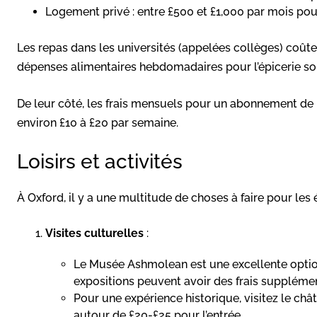
Logement privé : entre £500 et £1,000 par mois po
Les repas dans les universités (appelées collèges) coût
dépenses alimentaires hebdomadaires pour l’épicerie son
De leur côté, les frais mensuels pour un abonnement de 
environ £10 à £20 par semaine.
Loisirs et activités
À Oxford, il y a une multitude de choses à faire pour les 
Visites culturelles
:
Le Musée Ashmolean est une excellente option,
expositions peuvent avoir des frais supplémen
Pour une expérience historique, visitez le ch
autour de £20-£25 pour l’entrée.