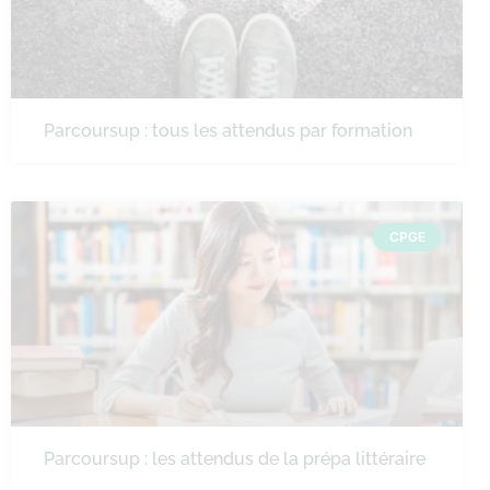
Parcoursup : tous les attendus par formation
CPGE
Parcoursup : les attendus de la prépa littéraire