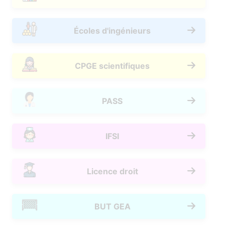
Écoles d'ingénieurs
CPGE scientifiques
PASS
IFSI
Licence droit
BUT GEA