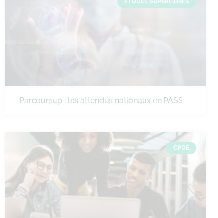
ÉTUDES SUPÉRIEURES
Parcoursup : les attendus nationaux en PASS
CPGE