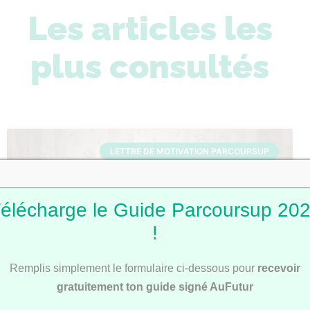
Les articles les
plus consultés
LETTRE DE MOTIVATION PARCOURSUP
élécharge le Guide Parcoursup 20
!
Remplis simplement le formulaire ci-dessous pour
recevoir
gratuitement ton guide signé AuFutur
Lettres de motivation Parcoursup : 101
modèles pour t’inspirer