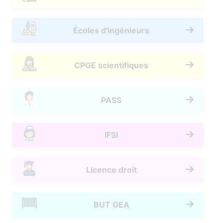
Écoles d'ingénieurs
CPGE scientifiques
PASS
IFSI
Licence droit
BUT GEA