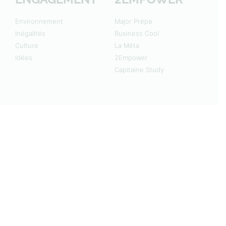
Environnement
Major Prépa
Inégalités
Business Cool
Culture
La Méta
Idées
2Empower
Capitaine Study