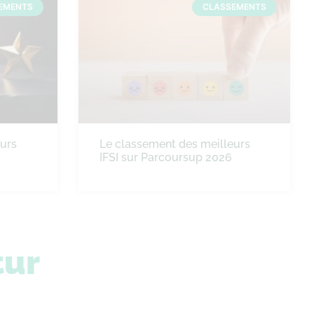
EMENTS
CLASSEMENTS
eurs
Le classement des meilleurs
IFSI sur Parcoursup 2026
tur