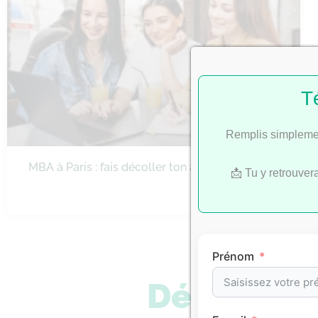
T
Remplis simplemen
MBA à Paris : fais décoller ton ambition
📩 Tu y retrouver
Prénom
Découvre 