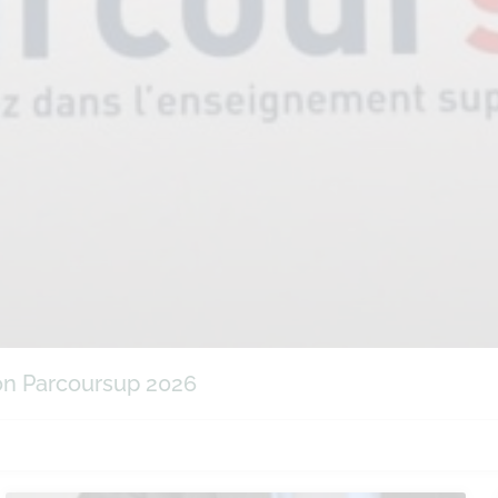
ion Parcoursup 2026