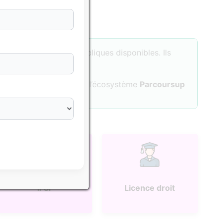
sés sur les données publiques disponibles. Ils
tuer une formation dans l’écosystème
Parcoursup
IFSI
Licence droit