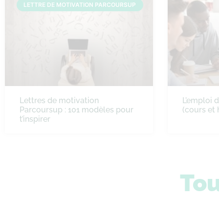
LETTRE DE MOTIVATION PARCOURSUP
Lettres de motivation
L’emploi 
Parcoursup : 101 modèles pour
(cours et 
t’inspirer
Tou