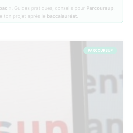
 bac
». Guides pratiques, conseils pour
Parcoursup
,
e ton projet après le
baccalauréat
.
PARCOURSUP