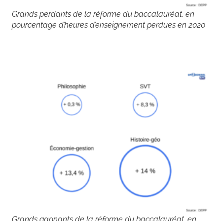
Grands perdants de la réforme du baccalauréat, en
pourcentage d’heures d’enseignement perdues en 2020
Grands gagnants de la réforme du baccalauréat, en