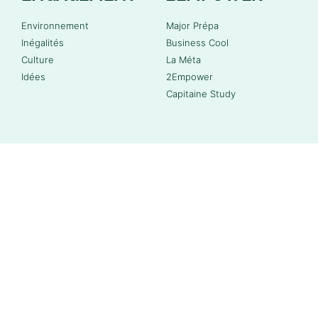
Environnement
Major Prépa
Inégalités
Business Cool
Culture
La Méta
Idées
2Empower
Capitaine Study