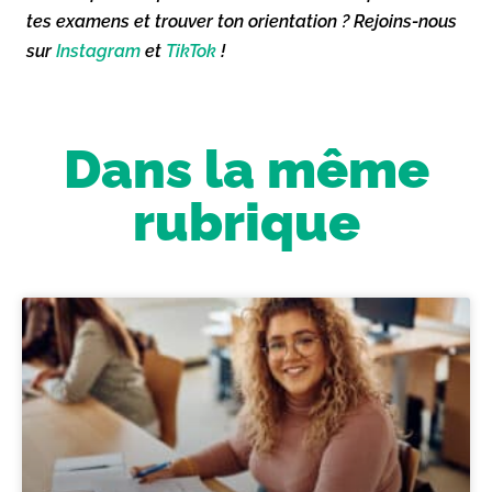
tes examens et trouver ton orientation ? Rejoins-nous
sur
Instagram
et
TikTok
!
Dans la même
rubrique