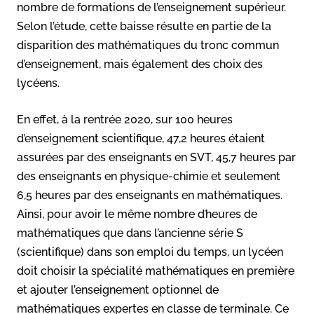
nombre de formations de l’enseignement supérieur.
Selon l’étude, cette baisse résulte en partie de la
disparition des mathématiques du tronc commun
d’enseignement, mais également des choix des
lycéens.
En effet, à la rentrée 2020, sur 100 heures
d’enseignement scientifique, 47,2 heures étaient
assurées par des enseignants en SVT, 45,7 heures par
des enseignants en physique-chimie et seulement
6,5 heures par des enseignants en mathématiques.
Ainsi, pour avoir le même nombre d’heures de
mathématiques que dans l’ancienne série S
(scientifique) dans son emploi du temps, un lycéen
doit choisir la spécialité mathématiques en première
et ajouter l’enseignement optionnel de
mathématiques expertes en classe de terminale. Ce