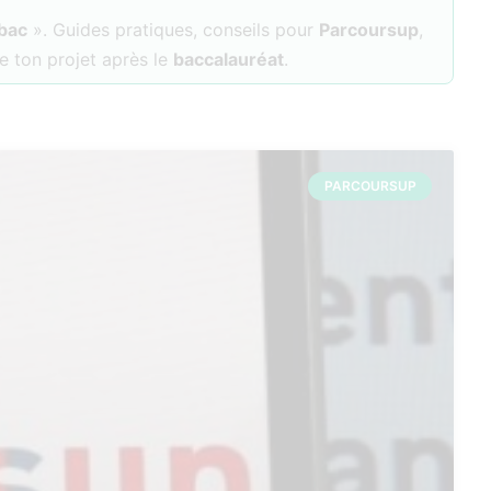
 bac
». Guides pratiques, conseils pour
Parcoursup
,
e ton projet après le
baccalauréat
.
PARCOURSUP