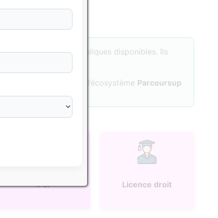
sés sur les données publiques disponibles. Ils
tuer une formation dans l’écosystème
Parcoursup
IFSI
Licence droit