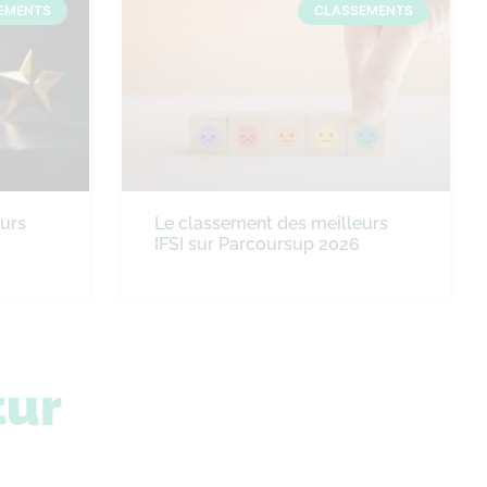
EMENTS
CLASSEMENTS
eurs
Le classement des meilleurs
IFSI sur Parcoursup 2026
tur