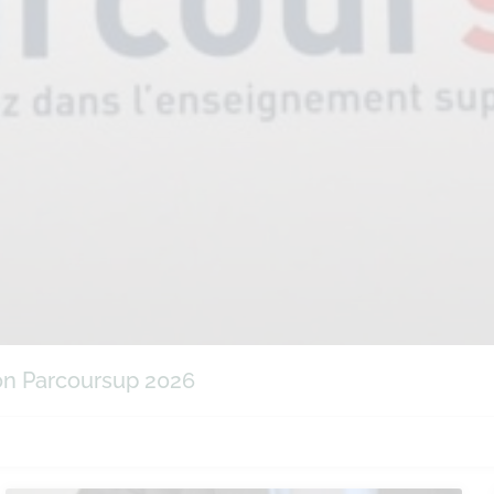
ion Parcoursup 2026