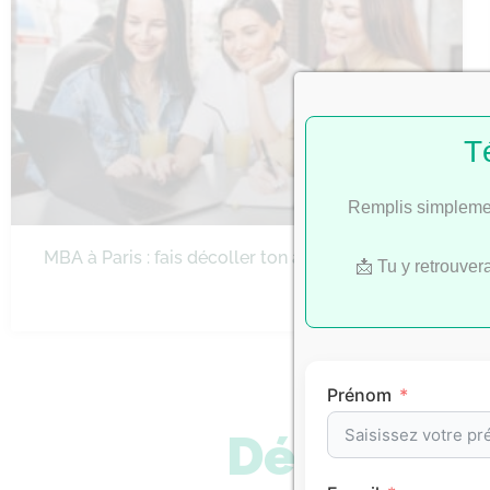
T
Remplis simplemen
MBA à Paris : fais décoller ton ambition
📩 Tu y retrouver
Prénom
Découvre 