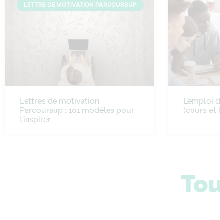
LETTRE DE MOTIVATION PARCOURSUP
Lettres de motivation
L’emploi 
Parcoursup : 101 modèles pour
(cours et 
t’inspirer
Tou