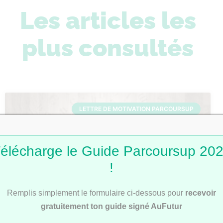
Les articles les
plus consultés
LETTRE DE MOTIVATION PARCOURSUP
élécharge le Guide Parcoursup 20
!
Remplis simplement le formulaire ci-dessous pour
recevoir
gratuitement ton guide signé AuFutur
Lettres de motivation Parcoursup : 101
modèles pour t’inspirer