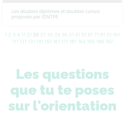
Les doubles diplômes et doubles cursus
proposés par l’ENTPE
1
2
3
4
11
21
26
27
28
29
30
31
41
51
61
71
81
91
101
111
121
131
141
151
161
171
181
184
185
186
187
Les questions
que tu te poses
sur l'orientation