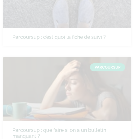
Parcoursup : c’est quoi la fiche de suivi ?
PARCOURSUP
Parcoursup : que faire si on a un bulletin
manquant ?