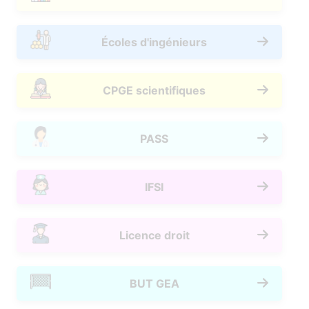
Écoles d'ingénieurs
CPGE scientifiques
PASS
IFSI
Licence droit
BUT GEA