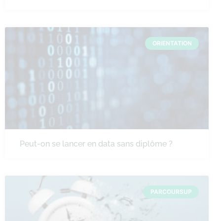
ORIENTATION
Peut-on se lancer en data sans diplôme ?
PARCOURSUP