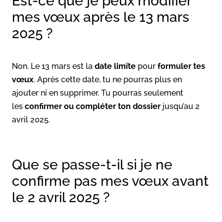
Est-ce que je peux modifier
mes vœux après le 13 mars
2025 ?
Non. Le 13 mars est la
date limite
pour
formuler tes
vœux
. Après cette date, tu ne pourras plus en
ajouter ni en supprimer. Tu pourras seulement
les
confirmer ou compléter ton dossier
jusqu’au 2
avril 2025.
Que se passe-t-il si je ne
confirme pas mes vœux avant
le 2 avril 2025 ?