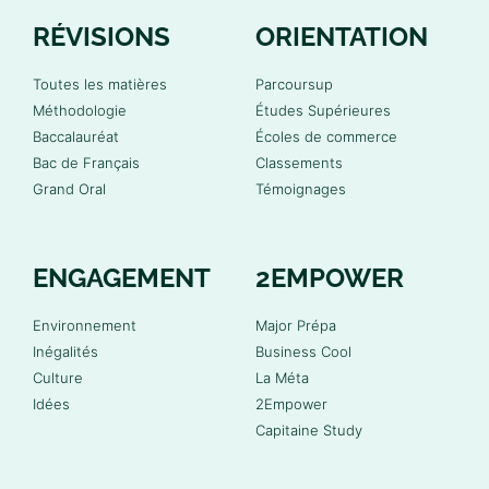
RÉVISIONS
ORIENTATION
Toutes les matières
Parcoursup
Méthodologie
Études Supérieures
Baccalauréat
Écoles de commerce
Bac de Français
Classements
Grand Oral
Témoignages
ENGAGEMENT
2EMPOWER
Environnement
Major Prépa
Inégalités
Business Cool
Culture
La Méta
Idées
2Empower
Capitaine Study