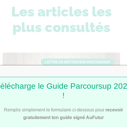
Les articles les
plus consultés
LETTRE DE MOTIVATION PARCOURSUP
élécharge le Guide Parcoursup 20
!
Remplis simplement le formulaire ci-dessous pour
recevoir
gratuitement ton guide signé AuFutur
Lettres de motivation Parcoursup : 101
modèles pour t’inspirer