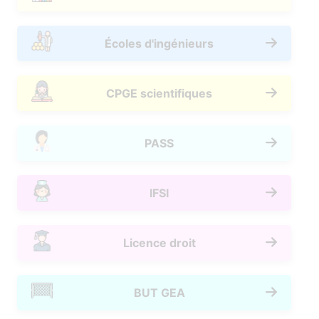
Écoles d'ingénieurs
CPGE scientifiques
PASS
IFSI
Licence droit
BUT GEA