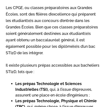
Les CPGE, ou classes préparatoires aux Grandes
Écoles, sont des filières d’excellence qui préparent
les étudiant(e)s aux concours d’entrée dans les
Grandes Écoles. Bien que ces classes préparatoires
soient généralement destinées aux étudiant(e)s
ayant obtenu un baccalauréat général, il est
également possible pour les diplômé(e)s d’un bac
STI2D de les intégrer.
Il existe plusieurs prépas accessibles aux bacheliers
STI2D, tels que :
Les prépas Technologie et Sciences
Industrielles (TSI),
qui, à l’issue d’épreuves,
assurent une place en école d’ingénieurs ;
Les prépas Technologie, Physique et Chimie
(TPC),
qui, même chose, à l’issue d’épreuves,